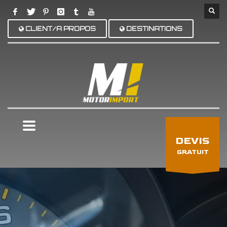
CLIENT/A PROPOS
DESTINATIONS
×
DEVIS
GRATUIT