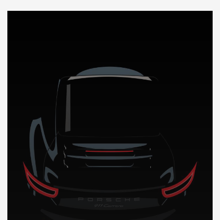
DÉCOUVREZ NOTRE IMPORTATION AUTO en Andorre