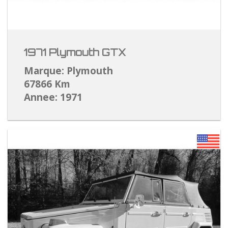
1971 Plymouth GTX
Marque: Plymouth
67866 Km
Annee: 1971