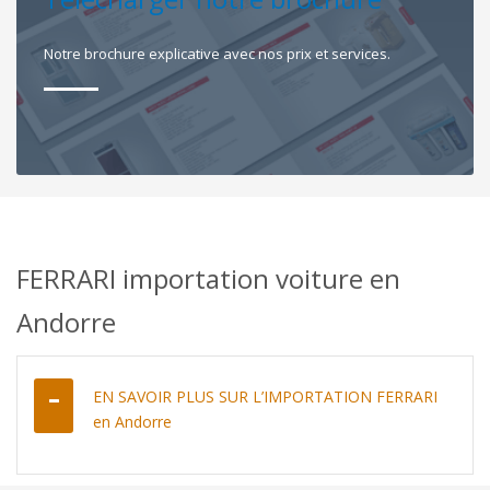
Notre brochure explicative avec nos prix et services.
FERRARI importation voiture en
Andorre
EN SAVOIR PLUS SUR L’IMPORTATION FERRARI
en Andorre