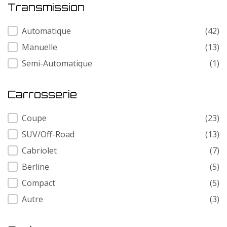
Transmission
Transmission
Automatique
(42)
Manuelle
(13)
Semi-Automatique
(1)
Carrosserie
Carrosserie
Coupe
(23)
SUV/Off-Road
(13)
Cabriolet
(7)
Berline
(5)
Compact
(5)
Autre
(3)