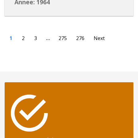
Annee: 1964
1
2
3
…
275
276
Next