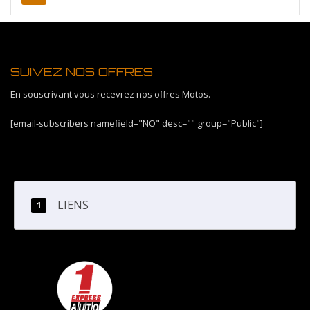
SUIVEZ NOS OFFRES
En souscrivant vous recevrez nos offres Motos.
[email-subscribers namefield="NO" desc="" group="Public"]
LIENS