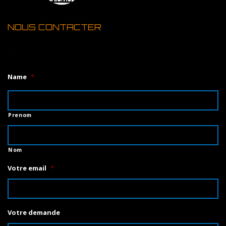
NOUS CONTACTER
1
Name
*
Prenom
Nom
Votre email
*
Votre demande