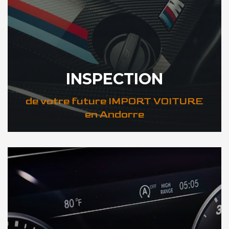
INSPECTION
de votre future IMPORT VOITURE
en Andorre
DÉCOUVREZ VOTRE INSPECTION AUTO en Andorre