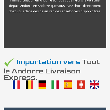
l’immatriculation en Andorre et nous vous livrons le vehicule
depuis Andorre en Andorre que vous avez choisi directement
chez vous dans des delais rapides et selon vos disponibilites.
Importation vers
Tout
le Andorre Livraison
Express.