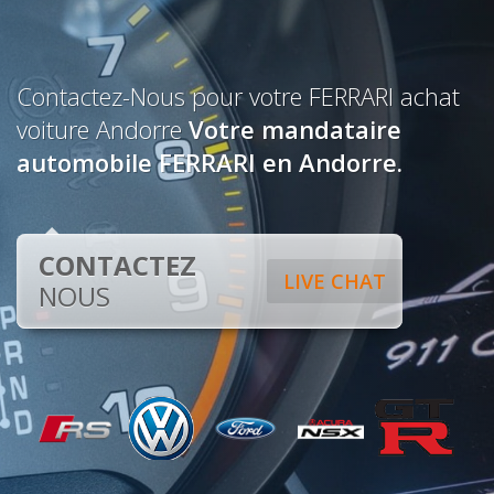
Contactez-Nous pour votre FERRARI achat
voiture Andorre
Votre mandataire
automobile FERRARI en Andorre.
CONTACTEZ
LIVE CHAT
NOUS