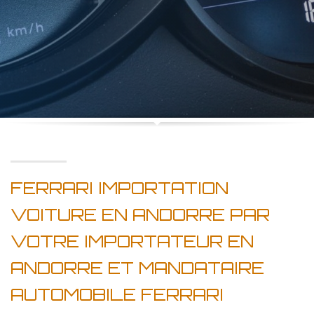
FERRARI IMPORTATION
VOITURE EN ANDORRE PAR
VOTRE IMPORTATEUR EN
ANDORRE ET MANDATAIRE
AUTOMOBILE FERRARI