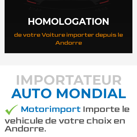
HOMOLOGATION
de votre Voiture importer depuis le
Andorre
IMPORTATEUR
AUTO MONDIAL
DÉCOUVREZ COMMENT
Motorimport
Importe le
vehicule de votre choix en
Andorre.