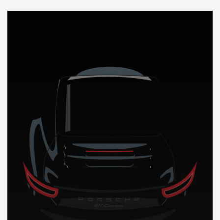
DÉCOUVREZ NOTRE IMPORTATION AUTO en Andorre