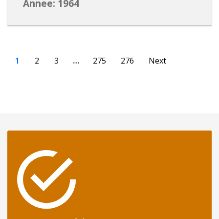
Annee: 1964
1
2
3
…
275
276
Next