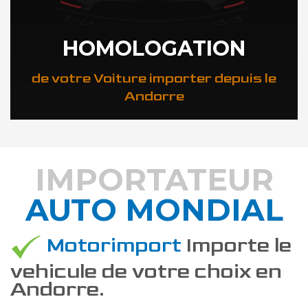
HOMOLOGATION
de votre Voiture importer depuis le
Andorre
IMPORTATEUR
AUTO MONDIAL
DÉCOUVREZ COMMENT
Motorimport
Importe le
vehicule de votre choix en
Andorre.