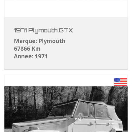
1971 Plymouth GTX
Marque: Plymouth
67866 Km
Annee: 1971