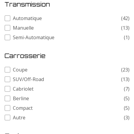
Transmission
Transmission
Automatique
(42)
Manuelle
(13)
Semi-Automatique
(1)
Carrosserie
Carrosserie
Coupe
(23)
SUV/Off-Road
(13)
Cabriolet
(7)
Berline
(5)
Compact
(5)
Autre
(3)