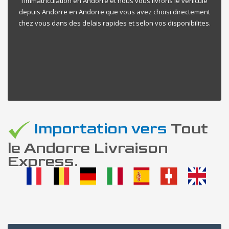
l’immatriculation en Andorre et nous vous livrons le vehicule
depuis Andorre en Andorre que vous avez choisi directement
chez vous dans des delais rapides et selon vos disponibilites.
Importation vers
Tout
le Andorre Livraison
Express.