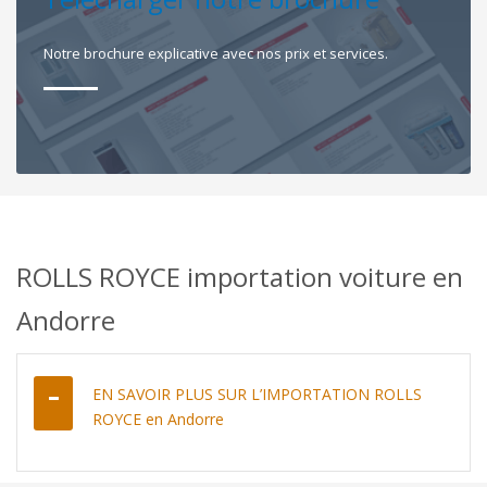
Notre brochure explicative avec nos prix et services.
ROLLS ROYCE importation voiture en
Andorre
EN SAVOIR PLUS SUR L’IMPORTATION ROLLS
ROYCE en Andorre