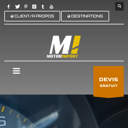
CLIENT/A PROPOS
DESTINATIONS
×
DEVIS
GRATUIT