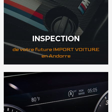
INSPECTION
de votre future IMPORT VOITURE
en Andorre
DÉCOUVREZ VOTRE INSPECTION AUTO en Andorre