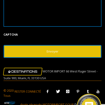
CAPTCHA
MOTOR IMPORT 66 West Flager Street -
DESTINATIONS
Suite 900, Miami, FL 33130 USA
© 2020
RESTER CONNECTÉ
Tous
droits réservés MOTORIMPORT GOUP
Design Muovi