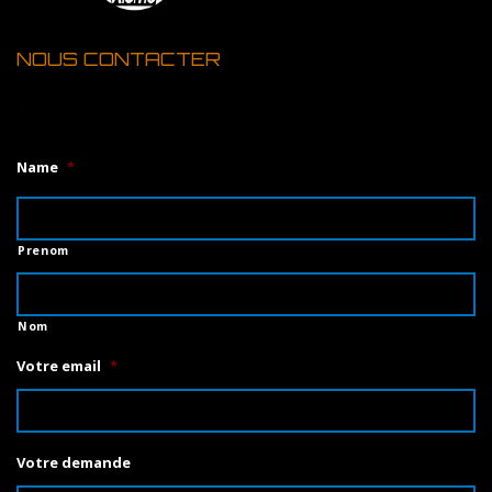
NOUS CONTACTER
1
Name
*
Prenom
Nom
Votre email
*
Votre demande