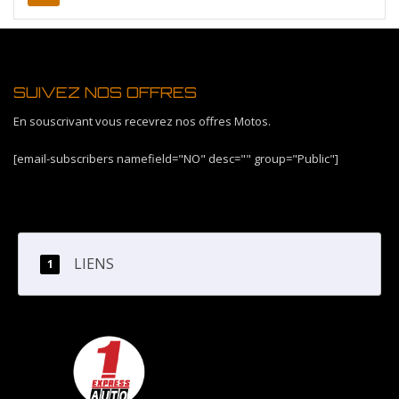
SUIVEZ NOS OFFRES
En souscrivant vous recevrez nos offres Motos.
[email-subscribers namefield="NO" desc="" group="Public"]
LIENS