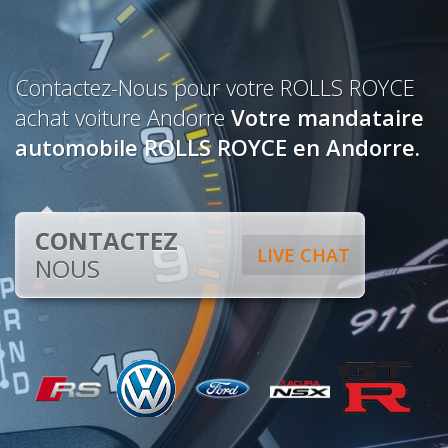
Contactez-Nous pour votre ROLLS ROYCE
achat voiture Andorre
Votre mandataire
automobile ROLLS ROYCE en Andorre.
CONTACTEZ
LIVE CHAT
NOUS