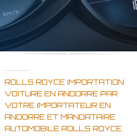
ROLLS ROYCE IMPORTATION
VOITURE EN ANDORRE PAR
VOTRE IMPORTATEUR EN
ANDORRE ET MANDATAIRE
AUTOMOBILE ROLLS ROYCE