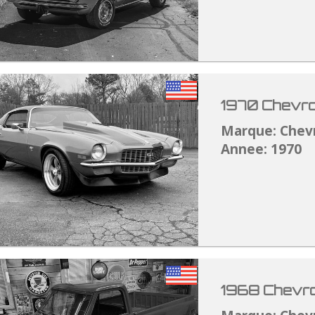
1970 Chevro
Marque: Chev
Annee: 1970
1968 Chevro