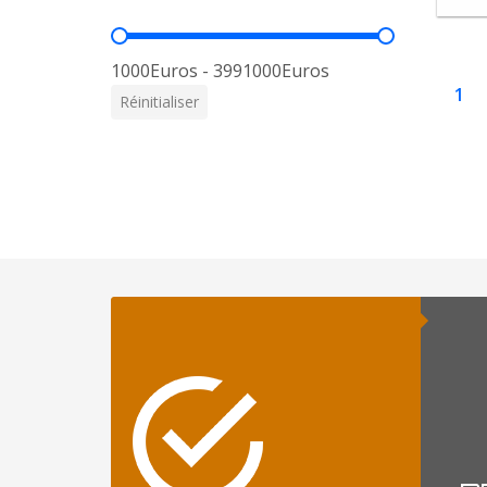
Prix
1000Euros - 3991000Euros
1
Réinitialiser