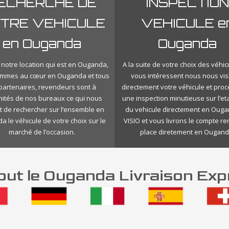
ECHERCHE DE
INSPECTION
TRE VEHICULE
VEHICULE e
en Ouganda
Ouganda
 notre location qui est en Ouganda,
A la suite de votre choix des véhic
mmes au cœur en Ouganda et tous
vous intéressent nous nous vis
 partenaires, revendeurs sont à
directement votre véhicule et pro
mités de nos bureaux ce qui nous
une inspection minutieuse sur l’eta
 de rechercher sur l’ensemble en
du vehicule directement en Oug
 le véhicule de votre choix sur le
VISIO et vous livrons le compte r
marché de l’occasion.
place diretement en Ougand
ut le Ouganda Livraison Exp