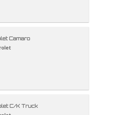
let Camaro
rolet
let C/K Truck