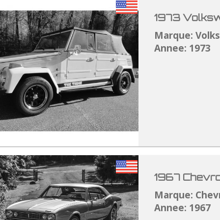
1973 Volksw
Marque: Volk
Annee: 1973
1967 Chevro
Marque: Chev
Annee: 1967