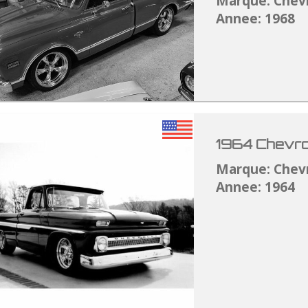
Marque: Chev
Annee: 1968
1964 Chevro
Marque: Chev
Annee: 1964