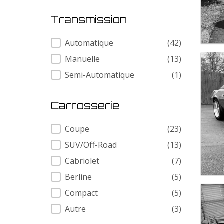
Transmission
Transmission
Automatique
(42)
Manuelle
(13)
Semi-Automatique
(1)
Carrosserie
Carrosserie
Coupe
(23)
SUV/Off-Road
(13)
Cabriolet
(7)
Berline
(5)
Compact
(5)
Autre
(3)