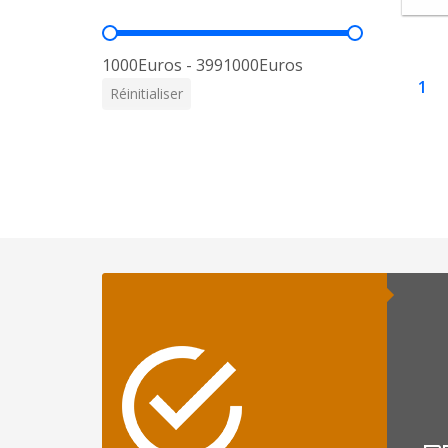
Prix
1000Euros - 3991000Euros
1
Réinitialiser