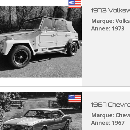
1973 Volksw
Marque: Volk
Annee: 1973
1967 Chevro
Marque: Chev
Annee: 1967