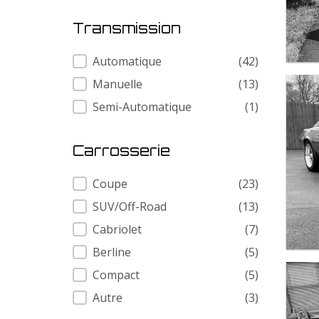
Transmission
Transmission
Automatique
(42)
Manuelle
(13)
Semi-Automatique
(1)
Carrosserie
Carrosserie
Coupe
(23)
SUV/Off-Road
(13)
Cabriolet
(7)
Berline
(5)
Compact
(5)
Autre
(3)