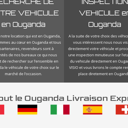
ECHERCHE DE
INSPECTION
TRE VEHICULE
VEHICULE e
en Ouganda
Ouganda
 notre location qui est en Ouganda,
A la suite de votre choix des véhic
mmes au cœur en Ouganda et tous
vous intéressent nous nous vis
 partenaires, revendeurs sont à
directement votre véhicule et pro
mités de nos bureaux ce qui nous
une inspection minutieuse sur l’eta
 de rechercher sur l’ensemble en
du vehicule directement en Oug
 le véhicule de votre choix sur le
VISIO et vous livrons le compte r
marché de l’occasion.
place diretement en Ougand
ut le Ouganda Livraison Exp