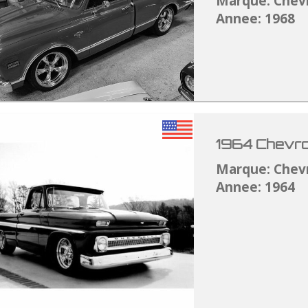
Marque: Chev
Annee: 1968
1964 Chevro
Marque: Chev
Annee: 1964