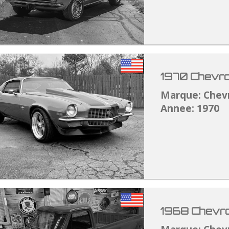
1970 Chevro
Marque: Chev
Annee: 1970
1968 Chevro