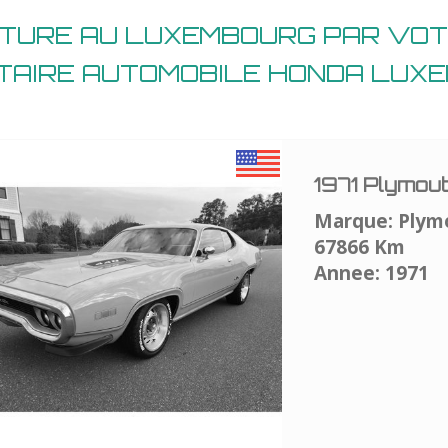
ITURE AU LUXEMBOURG PAR VOT
TAIRE AUTOMOBILE HONDA LUX
1971 Plymou
Marque: Plym
67866 Km
Annee: 1971