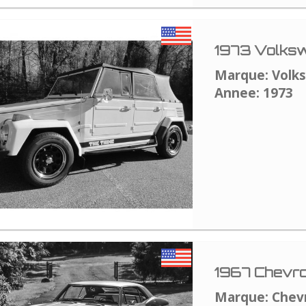
1973 Volksw
Marque: Volk
Annee: 1973
1967 Chevro
Marque: Chev