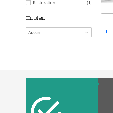
Restoration
(1)
Couleur
Couleur
Couleur
1