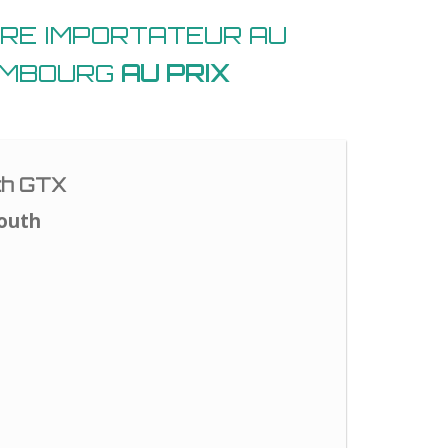
RE IMPORTATEUR AU
EMBOURG
AU PRIX
th GTX
outh