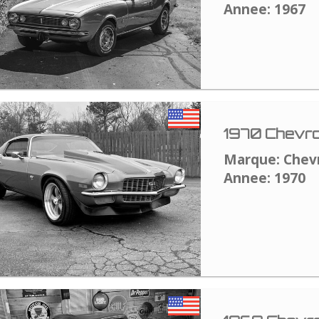
Annee: 1967
1970 Chevro
Marque: Chev
Annee: 1970