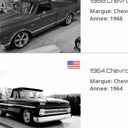
1968 Chevro
Marque: Chev
Annee: 1968
1964 Chevro
Marque: Chev
Annee: 1964