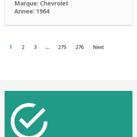
Marque: Chevrolet
Annee: 1964
1
2
3
…
275
276
Next