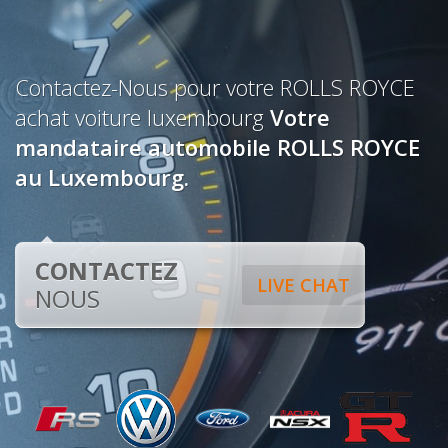
Contactez-Nous pour votre ROLLS ROYCE
achat voiture luxembourg
Votre
mandataire automobile ROLLS ROYCE
au Luxembourg.
CONTACTEZ
LIVE CHAT
NOUS