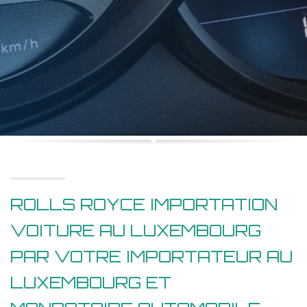
ROLLS ROYCE IMPORTATION
VOITURE AU LUXEMBOURG
PAR VOTRE IMPORTATEUR AU
LUXEMBOURG ET