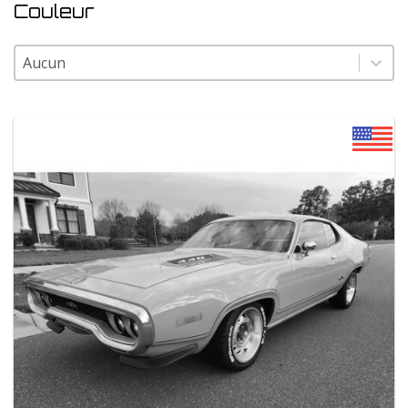
Couleur
Couleur
Couleur