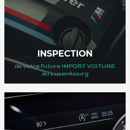
INSPECTION
de votre future IMPORT VOITURE
au Luxembourg
DÉCOUVREZ VOTRE INSPECTION AUTO au Luxembourg