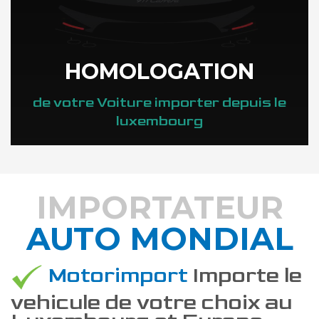
HOMOLOGATION
de votre Voiture importer depuis le
luxembourg
IMPORTATEUR
AUTO MONDIAL
DÉCOUVREZ COMMENT
Motorimport
Importe le
vehicule de votre choix au