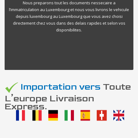
Nous preparons tout les documents nessecaire a
l’immatriculation au Luxembourg et nous vous livrons le vehicule
depuis luxembourg au Luxembourg que vous avez choisi
directement chez vous dans des delais rapides et selon vos
disponibilites.
Importation vers
Toute
L’europe Livraison
Express.