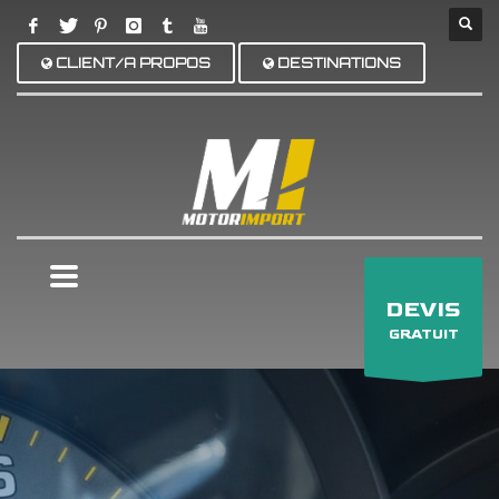
CLIENT/A PROPOS
DESTINATIONS
×
DEVIS
GRATUIT