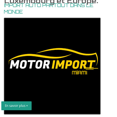
Luxembourg et Europe.
IMPORT AUTO PARTOUT DANS LE
MONDE
En savoir plus +