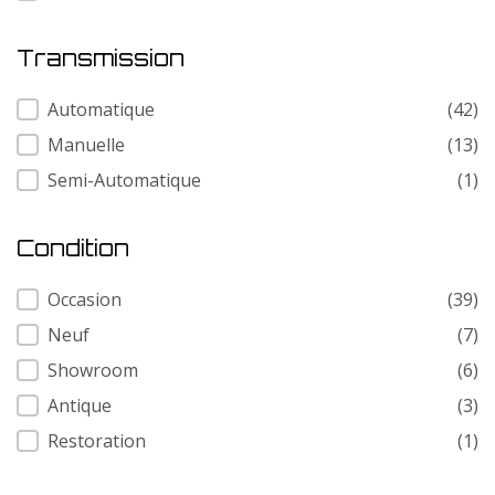
Transmission
Transmission
Automatique
(42)
Manuelle
(13)
Semi-Automatique
(1)
Condition
Condition
Occasion
(39)
Neuf
(7)
Showroom
(6)
Antique
(3)
Restoration
(1)