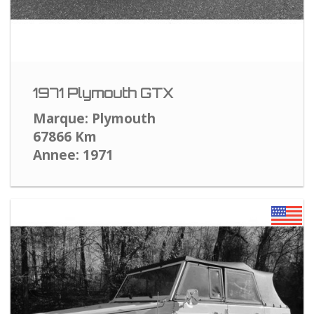
1971 Plymouth GTX
Marque: Plymouth
67866 Km
Annee: 1971