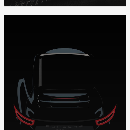
DÉCOUVREZ NOTRE IMPORTATION AUTO au Luxembourg