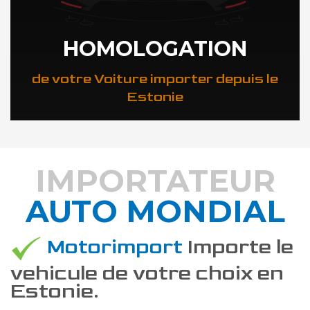
HOMOLOGATION
de votre Voiture importer depuis le
Estonie
IMPORTATEUR
AUTO MONDIAL
DÉCOUVREZ COMMENT
Motorimport
Importe le
vehicule de votre choix en
Estonie.