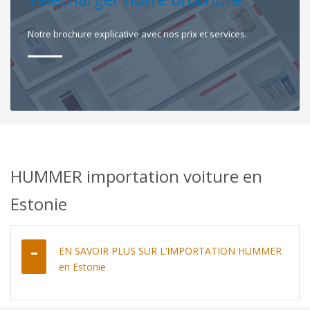
Notre brochure explicative avec nos prix et services.
HUMMER importation voiture en
Estonie
EN SAVOIR PLUS SUR L’IMPORTATION HUMMER
en Estonie