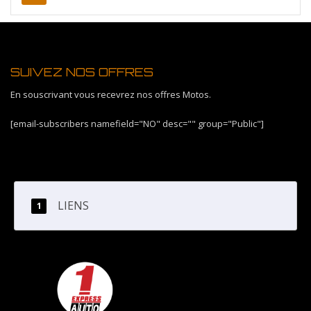
SUIVEZ NOS OFFRES
En souscrivant vous recevrez nos offres Motos.
[email-subscribers namefield="NO" desc="" group="Public"]
LIENS