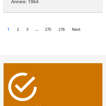
Annee: 1964
1
2
3
…
275
276
Next