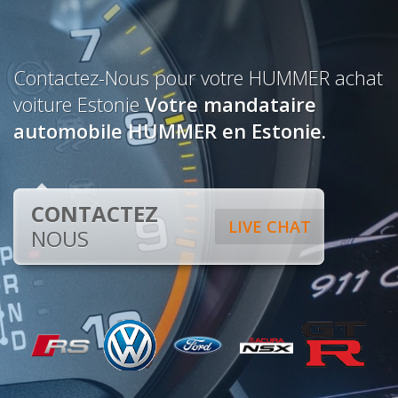
Contactez-Nous pour votre HUMMER achat
voiture Estonie
Votre mandataire
automobile HUMMER en Estonie.
CONTACTEZ
LIVE CHAT
NOUS