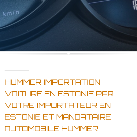
HUMMER IMPORTATION
VOITURE EN ESTONIE PAR
VOTRE IMPORTATEUR EN
ESTONIE ET MANDATAIRE
AUTOMOBILE HUMMER