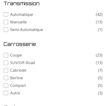
Transmission
Transmission
Automatique
(42)
Manuelle
(13)
Semi-Automatique
(1)
Carrosserie
Carrosserie
Coupe
(23)
SUV/Off-Road
(13)
Cabriolet
(7)
Berline
(5)
Compact
(5)
Autre
(3)