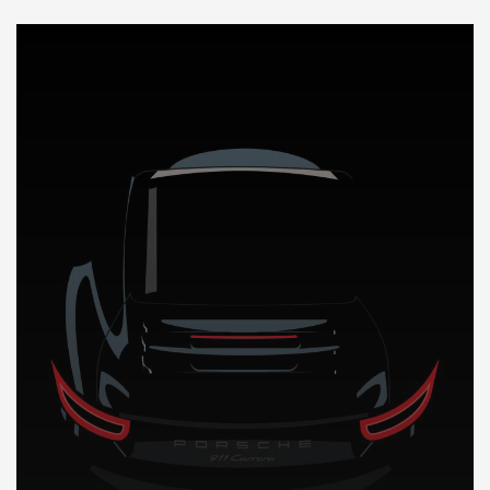
DÉCOUVREZ NOTRE IMPORTATION AUTO en Estonie