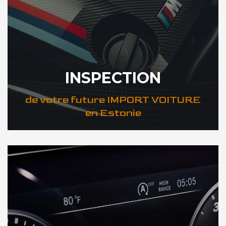
INSPECTION
de votre future IMPORT VOITURE
en Estonie
DÉCOUVREZ VOTRE INSPECTION AUTO en Estonie