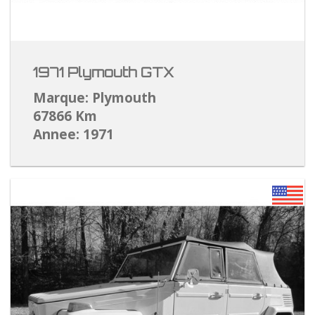
1971 Plymouth GTX
Marque: Plymouth
67866 Km
Annee: 1971