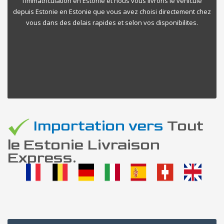
l’immatriculation en Estonie et nous vous livrons le vehicule
depuis Estonie en Estonie que vous avez choisi directement chez
vous dans des delais rapides et selon vos disponibilites.
Importation vers
Tout
le Estonie Livraison
Express.