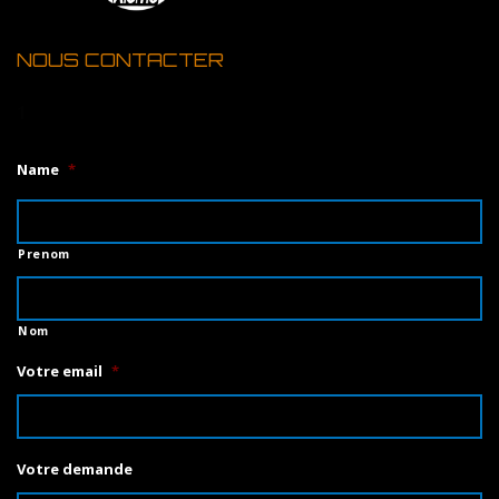
NOUS CONTACTER
1
Name
*
Prenom
Nom
Votre email
*
Votre demande