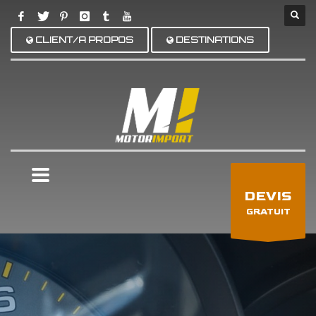
CLIENT/A PROPOS
DESTINATIONS
×
DEVIS
GRATUIT