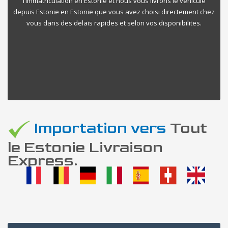
l’immatriculation en Estonie et nous vous livrons le vehicule
depuis Estonie en Estonie que vous avez choisi directement chez
vous dans des delais rapides et selon vos disponibilites.
Importation vers
Tout
le Estonie Livraison
Express.