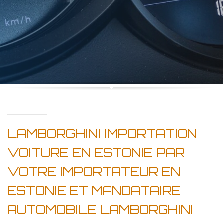
LAMBORGHINI IMPORTATION
VOITURE EN ESTONIE PAR
VOTRE IMPORTATEUR EN
ESTONIE ET MANDATAIRE
AUTOMOBILE LAMBORGHINI