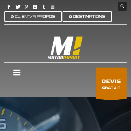
CLIENT/A PROPOS
DESTINATIONS
×
DEVIS
GRATUIT