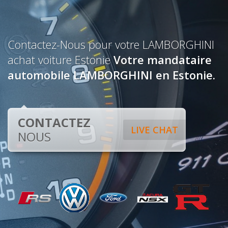
Contactez-Nous pour votre LAMBORGHINI
achat voiture Estonie
Votre mandataire
automobile LAMBORGHINI en Estonie.
CONTACTEZ
LIVE CHAT
NOUS