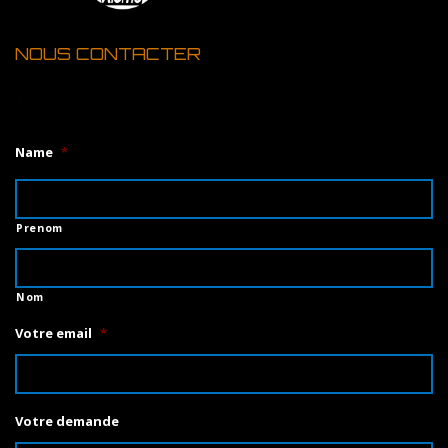
NOUS CONTACTER
1
Name
*
Prenom
Nom
Votre email
*
Votre demande