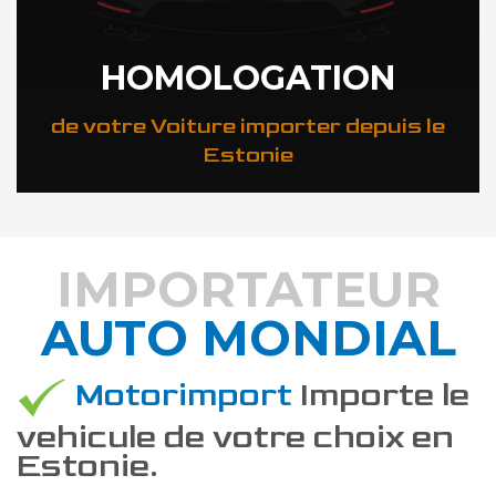
HOMOLOGATION
de votre Voiture importer depuis le
Estonie
IMPORTATEUR
AUTO MONDIAL
DÉCOUVREZ COMMENT
Motorimport
Importe le
vehicule de votre choix en
Estonie.