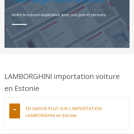
Notre brochure explicative avec nos prix et services.
LAMBORGHINI importation voiture
en Estonie
EN SAVOIR PLUS SUR L’IMPORTATION
LAMBORGHINI en Estonie