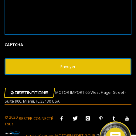
CAPTCHA
MOTOR IMPORT 66 West Flager Street -
DESTINATIONS
Suite 900, Miami, FL 33130 USA
© 2020
RESTER CONNECTÉ
Tous
droits réservés MOTORIMPORT GOUP
Design Muovi