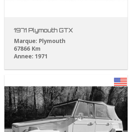
1971 Plymouth GTX
Marque: Plymouth
67866 Km
Annee: 1971