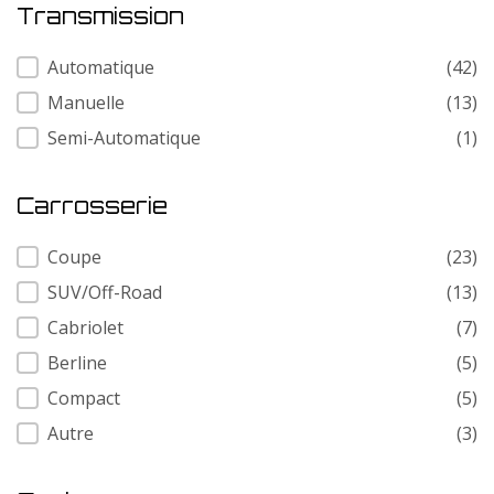
Transmission
Transmission
Automatique
(42)
Manuelle
(13)
Semi-Automatique
(1)
Carrosserie
Carrosserie
Coupe
(23)
SUV/Off-Road
(13)
Cabriolet
(7)
Berline
(5)
Compact
(5)
Autre
(3)