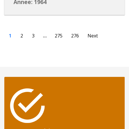
Annee: 1964
1
2
3
…
275
276
Next