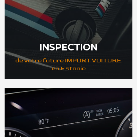
INSPECTION
de votre future IMPORT VOITURE
en Estonie
DÉCOUVREZ VOTRE INSPECTION AUTO en Estonie