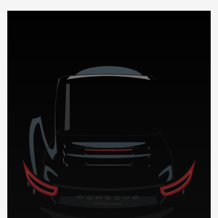
DÉCOUVREZ NOTRE IMPORTATION AUTO en Estonie