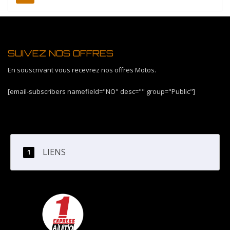
SUIVEZ NOS OFFRES
En souscrivant vous recevrez nos offres Motos.
[email-subscribers namefield="NO" desc="" group="Public"]
LIENS