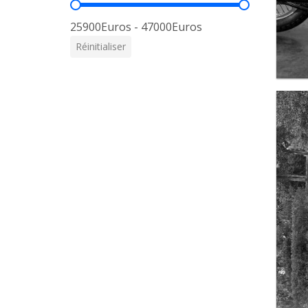
Prix
25900Euros - 47000Euros
Réinitialiser