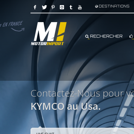
DESTINATIONS
RECHERCHER
Contactez-Nous pour v
KYMCO au Usa.