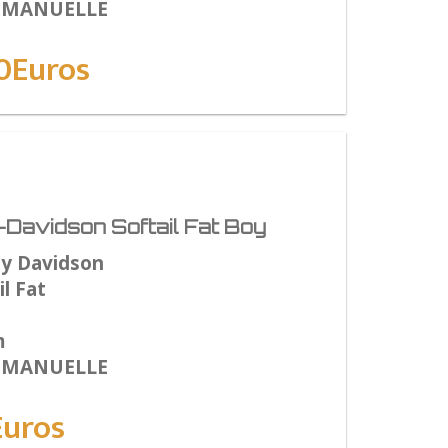
: MANUELLE
0Euros
Davidson Softail Fat Boy
ey Davidson
l Fat
m
: MANUELLE
Euros