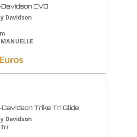
-Davidson CVO
ey Davidson
Km
: MANUELLE
1Euros
Davidson Trike Tri Glide
ey Davidson
Tri