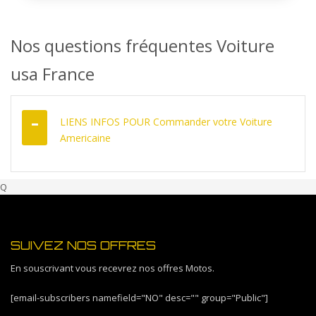
Nos questions fréquentes Voiture
usa France
LIENS INFOS POUR Commander votre Voiture
Americaine
Q
SUIVEZ NOS OFFRES
En souscrivant vous recevrez nos offres Motos.
[email-subscribers namefield="NO" desc="" group="Public"]