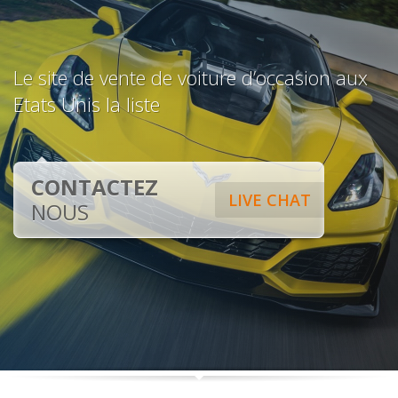
Le site de vente de voiture d’occasion aux
Etats Unis la liste
CONTACTEZ
LIVE CHAT
NOUS