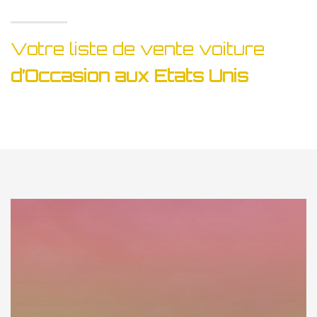
Votre liste de vente voiture
d’Occasion aux Etats Unis