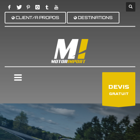
CLIENT/A PROPOS
DESTINATIONS
×
DEVIS
GRATUIT