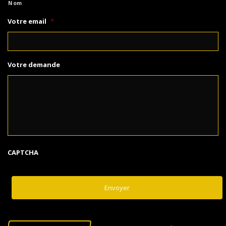
Nom
Votre email
*
Votre demande
CAPTCHA