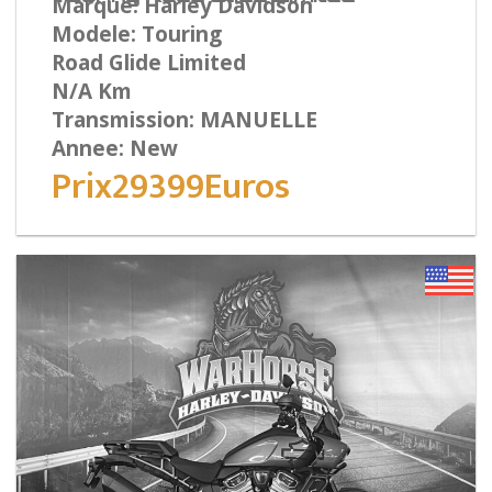
Marque: Harley Davidson
Modele: Touring
Road Glide Limited
N/A Km
Transmission: MANUELLE
Annee: New
Prix29399Euros