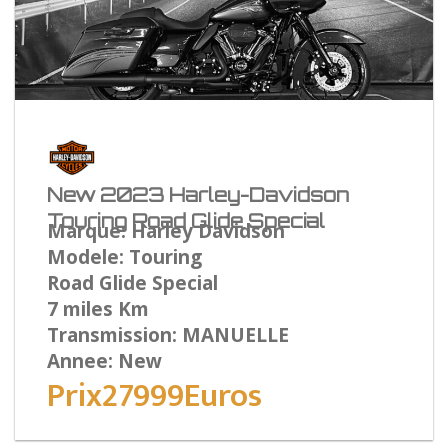
New 2023 Harley-Davidson
Touring Road Glide Special
Marque: Harley Davidson
Modele: Touring
Road Glide Special
7 miles Km
Transmission: MANUELLE
Annee: New
Prix27999Euros