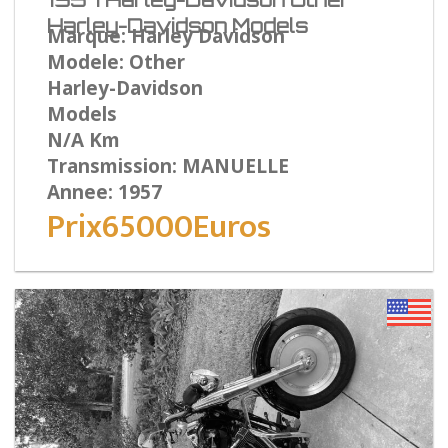
1957 Harley-Davidson Other
Harley-Davidson Models
Marque: Harley Davidson
Modele: Other
Harley-Davidson
Models
N/A Km
Transmission: MANUELLE
Annee: 1957
Prix65000Euros