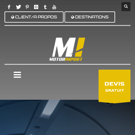
CLIENT/A PROPOS
DESTINATIONS
×
DEVIS
GRATUIT