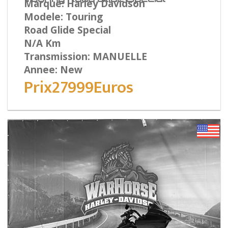
Marque: Harley Davidson
Modele: Touring
Road Glide Special
N/A Km
Transmission: MANUELLE
Annee: New
Prix27999Euros