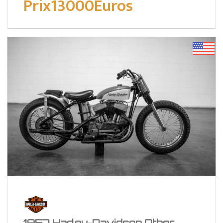
Prix13000Euros