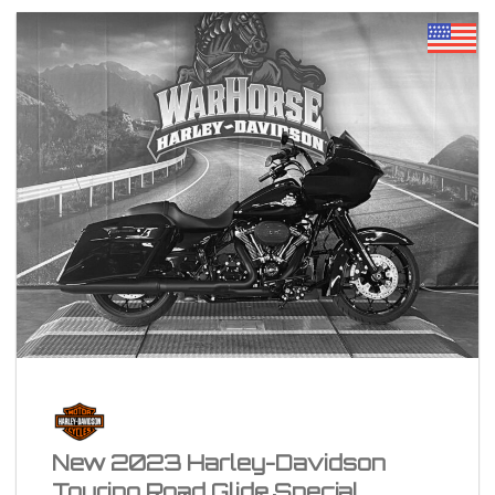
New 2023 Harley-Davidson
Touring Road Glide Special