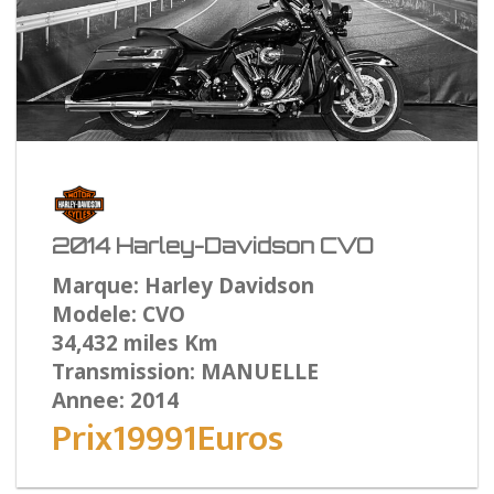
2014 Harley-Davidson CVO
Marque: Harley Davidson
Modele: CVO
34,432 miles Km
Transmission: MANUELLE
Annee: 2014
Prix19991Euros