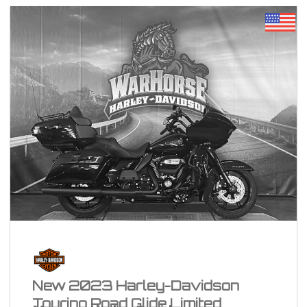
New 2023 Harley-Davidson
Touring Road Glide Limited