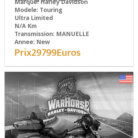
Marque: Harley Davidson
Modele: Touring
Ultra Limited
N/A Km
Transmission: MANUELLE
Annee: New
Prix29799Euros