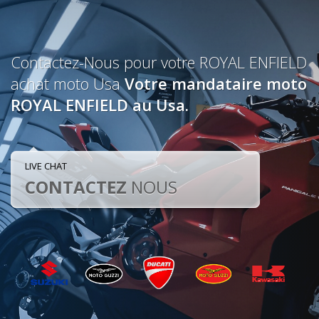
Contactez-Nous pour votre ROYAL ENFIELD
achat moto Usa
Votre mandataire moto
ROYAL ENFIELD au Usa.
LIVE CHAT
CONTACTEZ
NOUS