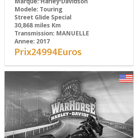
Marque: Harley Davidson
Modele: Touring
Street Glide Special
30,868 miles Km
Transmission: MANUELLE
Annee: 2017
Prix24994Euros