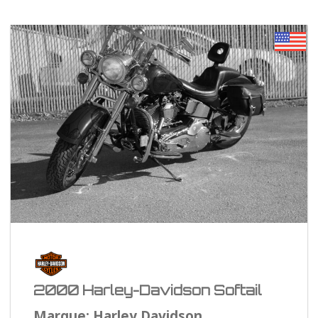
2000 Harley-Davidson Softail
Marque: Harley Davidson