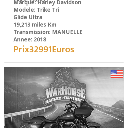
Marque: Harley Davidson
Modele: Trike Tri
Glide Ultra
19,213 miles Km
Transmission: MANUELLE
Annee: 2018
Prix32991Euros