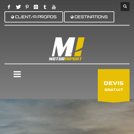
CLIENT/A PROPOS
DESTINATIONS
×
DEVIS
GRATUIT