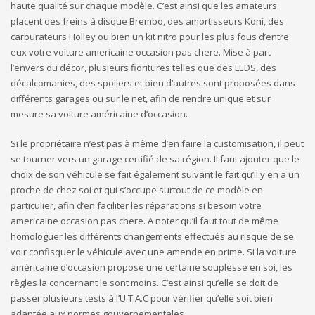
haute qualité sur chaque modèle. C’est ainsi que les amateurs
placent des freins à disque Brembo, des amortisseurs Koni, des
carburateurs Holley ou bien un kit nitro pour les plus fous d’entre
eux votre voiture americaine occasion pas chere. Mise à part
l’envers du décor, plusieurs fioritures telles que des LEDS, des
décalcomanies, des spoilers et bien d’autres sont proposées dans
différents garages ou sur le net, afin de rendre unique et sur
mesure sa voiture américaine d’occasion.
Si le propriétaire n’est pas à même d’en faire la customisation, il peut
se tourner vers un garage certifié de sa région. Il faut ajouter que le
choix de son véhicule se fait également suivant le fait qu’il y en a un
proche de chez soi et qui s’occupe surtout de ce modèle en
particulier, afin d’en faciliter les réparations si besoin votre
americaine occasion pas chere. A noter qu’il faut tout de même
homologuer les différents changements effectués au risque de se
voir confisquer le véhicule avec une amende en prime. Si la voiture
américaine d’occasion propose une certaine souplesse en soi, les
règles la concernant le sont moins. C’est ainsi qu’elle se doit de
passer plusieurs tests à l’U.T.A.C pour vérifier qu’elle soit bien
adaptée aux normes gouvernementales.