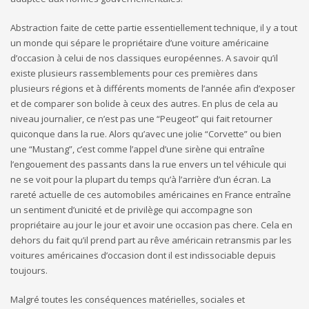
Abstraction faite de cette partie essentiellement technique, il y a tout
un monde qui sépare le propriétaire d’une voiture américaine
d’occasion à celui de nos classiques européennes. A savoir qu’il
existe plusieurs rassemblements pour ces premières dans
plusieurs régions et à différents moments de l’année afin d’exposer
et de comparer son bolide à ceux des autres. En plus de cela au
niveau journalier, ce n’est pas une “Peugeot” qui fait retourner
quiconque dans la rue. Alors qu’avec une jolie “Corvette” ou bien
une “Mustang”, c’est comme l’appel d’une sirène qui entraîne
l’engouement des passants dans la rue envers un tel véhicule qui
ne se voit pour la plupart du temps qu’à l’arrière d’un écran. La
rareté actuelle de ces automobiles américaines en France entraîne
un sentiment d’unicité et de privilège qui accompagne son
propriétaire au jour le jour et avoir une occasion pas chere. Cela en
dehors du fait qu’il prend part au rêve américain retransmis par les
voitures américaines d’occasion dont il est indissociable depuis
toujours.
Malgré toutes les conséquences matérielles, sociales et