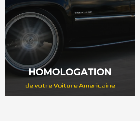
HOMOLOGATION
de votre Voiture Americaine
DÉCOUVREZ COMMENT