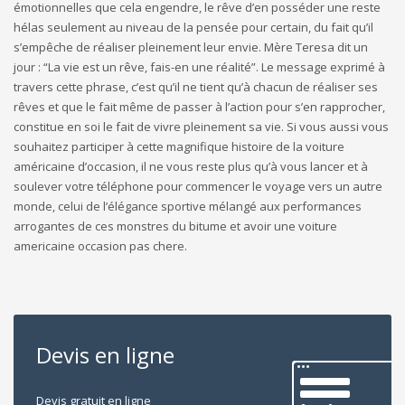
émotionnelles que cela engendre, le rêve d’en posséder une reste
hélas seulement au niveau de la pensée pour certain, du fait qu’il
s’empêche de réaliser pleinement leur envie. Mère Teresa dit un
jour : “La vie est un rêve, fais-en une réalité”. Le message exprimé à
travers cette phrase, c’est qu’il ne tient qu’à chacun de réaliser ses
rêves et que le fait même de passer à l’action pour s’en rapprocher,
constitue en soi le fait de vivre pleinement sa vie. Si vous aussi vous
souhaitez participer à cette magnifique histoire de la voiture
américaine d’occasion, il ne vous reste plus qu’à vous lancer et à
soulever votre téléphone pour commencer le voyage vers un autre
monde, celui de l’élégance sportive mélangé aux performances
arrogantes de ces monstres du bitume et avoir une voiture
americaine occasion pas chere.
Devis en ligne
Devis gratuit en ligne