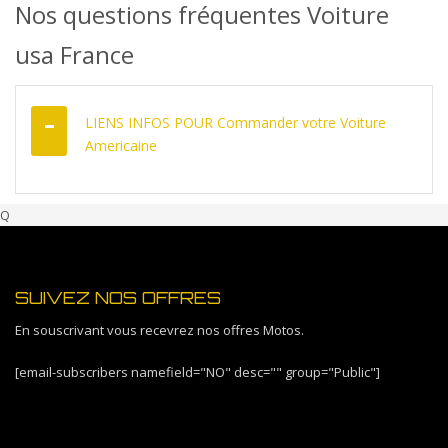
Nos questions fréquentes Voiture
usa France
LIENS INFOS POUR Commander votre Voiture
Americaine
Q
SUIVEZ NOS OFFRES
En souscrivant vous recevrez nos offres Motos.
[email-subscribers namefield="NO" desc="" group="Public"]