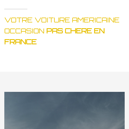
VOTRE VOITURE AMERICAINE
OCCASION
PAS CHERE EN
FRANCE