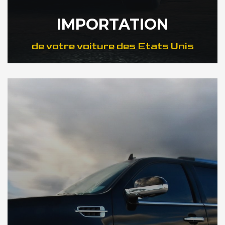
IMPORTATION
de votre voiture des Etats Unis
DÉCOUVREZ NOTRE IMPORTATION US