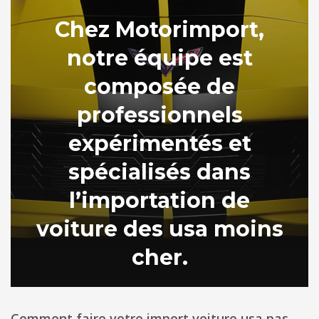
Chez Motorimport,
notre équipe est
composée de
professionnels
expérimentés et
spécialisés dans
l’importation de
voiture des usa moins
cher.
Comment faire votre import voiture usa pas