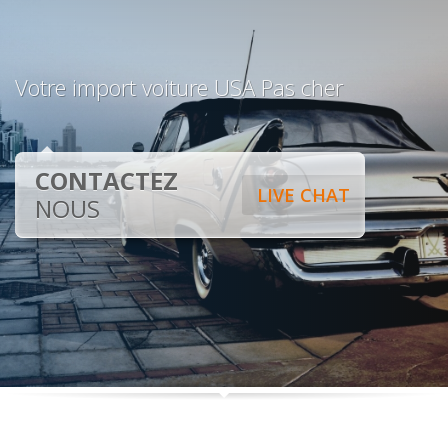
Votre import voiture USA Pas cher
CONTACTEZ
LIVE CHAT
NOUS