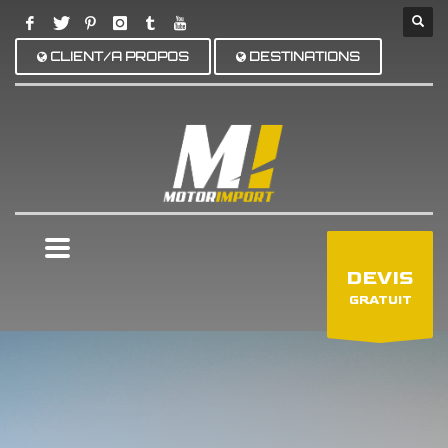
CLIENT/A PROPOS
DESTINATIONS
×
DEVIS
GRATUIT