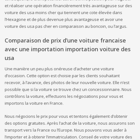
et réaliser une opération financièrement très avantageuse sur des
voiture des usa moins cher qui tiennent une cote élevée dans
l’Hexagone et de plus devenue plus avantageuse et avoir une
voiture des usa pas cher en comparaison au boncoin, ou l’argus.
Comparaison de prix d’une voiture francaise
avec une importation importation voiture des
usa
Une manière un peu plus onéreuse d’acheter une voiture
d’occasion. Cette option est choisie par les clients souhaitant
recevoir, à l’avance, des photos de leur nouvelle voiture. Elle n’est
possible que si la voiture se trouve chez un concessionnaire. Nous
contrôlons la voiture, effectuons les négociations pour vous et
importons la voiture en France.
Nous négocions le prix pour vous et tentons également d’obtenir
des options gratuites. Après l’achat de la voiture, nous assurons son
transport vers la France ou l’Europe. Nous pouvons vous aider à
l’importer et à obtenir l’immatriculation. Conseil de votre voiture des