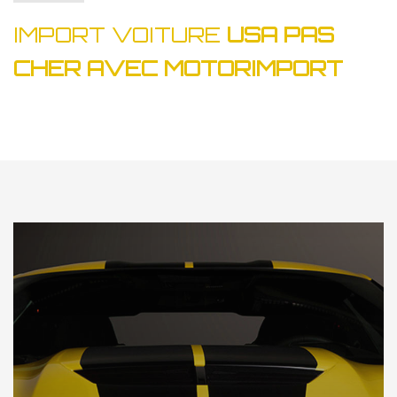
IMPORT VOITURE
USA PAS
CHER AVEC MOTORIMPORT