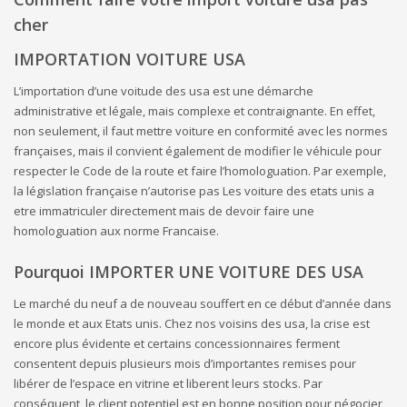
cher
IMPORTATION VOITURE USA
L’importation d’une voitude des usa est une démarche
administrative et légale, mais complexe et contraignante. En effet,
non seulement, il faut mettre voiture en conformité avec les normes
françaises, mais il convient également de modifier le véhicule pour
respecter le Code de la route et faire l’homologuation. Par exemple,
la législation française n’autorise pas Les voiture des etats unis a
etre immatriculer directement mais de devoir faire une
homologuation aux norme Francaise.
Pourquoi IMPORTER UNE VOITURE DES USA
Le marché du neuf a de nouveau souffert en ce début d’année dans
le monde et aux Etats unis. Chez nos voisins des usa, la crise est
encore plus évidente et certains concessionnaires ferment
consentent depuis plusieurs mois d’importantes remises pour
libérer de l’espace en vitrine et liberent leurs stocks. Par
conséquent, le client potentiel est en bonne position pour négocier