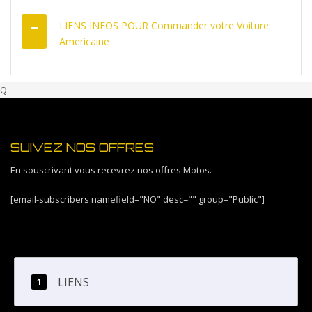
LIENS INFOS POUR Commander votre Voiture
Americaine
Q
SUIVEZ NOS OFFRES
En souscrivant vous recevrez nos offres Motos.
[email-subscribers namefield="NO" desc="" group="Public"]
LIENS