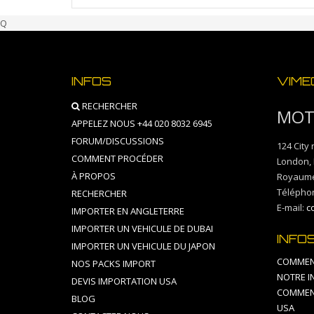
Q
INFOS
VIME
RECHERCHER
MOT
APPELEZ NOUS +44 020 8032 6945
FORUM/DISCUSSIONS
124 City
COMMENT PROCÉDER
London
,
À PROPOS
Royaume
Télépho
RECHERCHER
E-mail:
c
IMPORTER EN ANGLETERRE
IMPORTER UN VEHICULE DE DUBAI
INFO
IMPORTER UN VEHICULE DU JAPON
COMMENT
NOS PACKS IMPORT
NOTRE I
DEVIS IMPORTATION USA
COMMEN
BLOG
USA