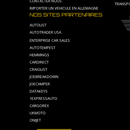
CONTACTER NOUS
TRANSPO
IMPORTER UN VEHICULE EN ALLEMAGNE
NOS SITES PARTENAIRES
AUTOLIST
AUTOTRADER USA
ENTERPRISE CAR SALES
AUTOTEMPEST
HEMMINGS
CARDIRECT
CRAIGLIST
JOEBREAKDOWN
JOECAMPER
DATAKEYS
1EXPRESSAUTO
CARGOREX
UKMOTO
ONIJET