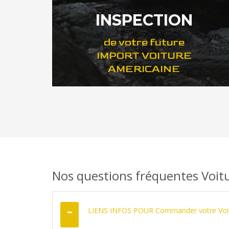
INSPECTION
de votre future
IMPORT VOITURE
AMERICAINE
DÉCOUVREZ VOTRE INSPECTION AUTO USA
Nos questions fréquentes Voit
LIENS INFOS POUR Commander votre Voit