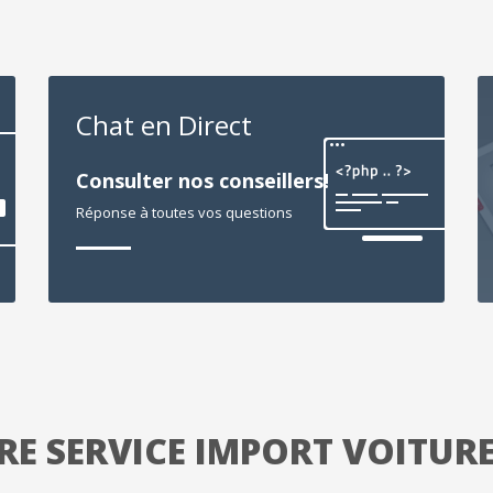
Chat en Direct
Consulter nos conseillers!
Réponse à toutes vos questions
E SERVICE IMPORT VOITUR