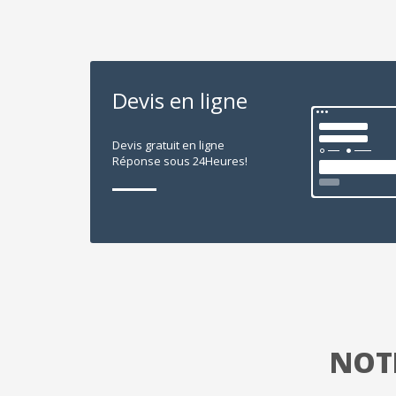
Devis en ligne
Devis gratuit en ligne
Réponse sous 24Heures!
NOTR