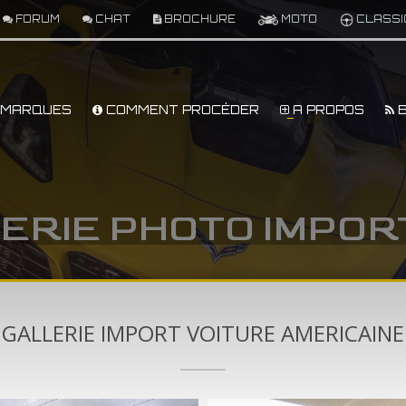
FORUM
CHAT
BROCHURE
MOTO
CLASSI
MARQUES
COMMENT PROCÉDER
A PROPOS
B
ERIE PHOTO IMPOR
GALLERIE IMPORT VOITURE AMERICAINE