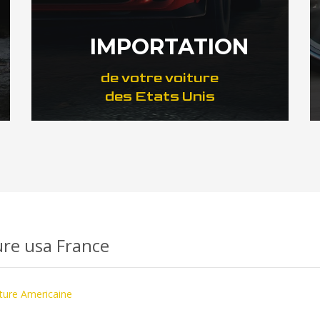
IMPORTATION
de votre voiture
des Etats Unis
DÉCOUVREZ NOTRE IMPORTATION US
ure usa France
ure Americaine