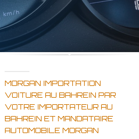
MORGAN IMPORTATION
VOITURE AU BAHREIN PAR
VOTRE IMPORTATEUR AU
BAHREIN ET MANDATAIRE
AUTOMOBILE MORGAN