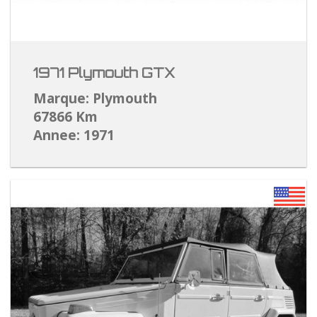
1971 Plymouth GTX
Marque: Plymouth
67866 Km
Annee: 1971