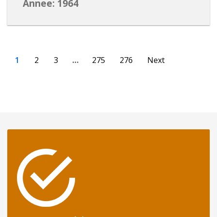
Annee: 1964
1
2
3
…
275
276
Next