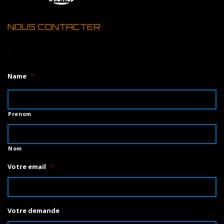
NOUS CONTACTER
1
Name
*
Prenom
Nom
Votre email
*
Votre demande