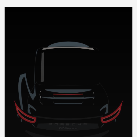
DÉCOUVREZ NOTRE IMPORTATION AUTO au Bahrein