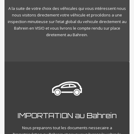
A la suite de votre choix des véhicules qui vous intéressent nous
nous visitons directement votre véhicule et procédons a une
inspection minutieuse sur l’etat global du vehicule directement au
Bahrein en VISIO et vous livrons le compte rendu sur place
diretement au Bahrein.
IMPORTATION au Bahrein
Nous preparons tout les documents nessecaire a