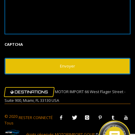
CAPTCHA
MOTOR IMPORT 66 West Flager Street -
DESTINATIONS
Suite 900, Miami, FL 33130 USA
© 2020
RESTER CONNECTÉ
Tous
droits réservés MOTORIMPORT GOUP
Design Muovi