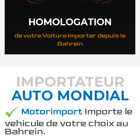
HOMOLOGATION
de votre Voiture importer depuis le
Bahrein
IMPORTATEUR
AUTO MONDIAL
DÉCOUVREZ COMMENT
Motorimport
Importe le
vehicule de votre choix au
Bahrein.