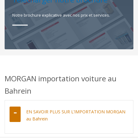
Notre brochure explicative avec nos prix et services.
MORGAN importation voiture au
Bahrein
EN SAVOIR PLUS SUR L’IMPORTATION MORGAN
au Bahrein