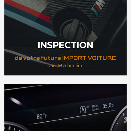
INSPECTION
de votre future IMPORT VOITURE
au Bahrein
DÉCOUVREZ VOTRE INSPECTION AUTO au Bahrein