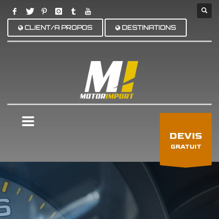
CLIENT/A PROPOS
DESTINATIONS
×
DEVIS
GRATUIT