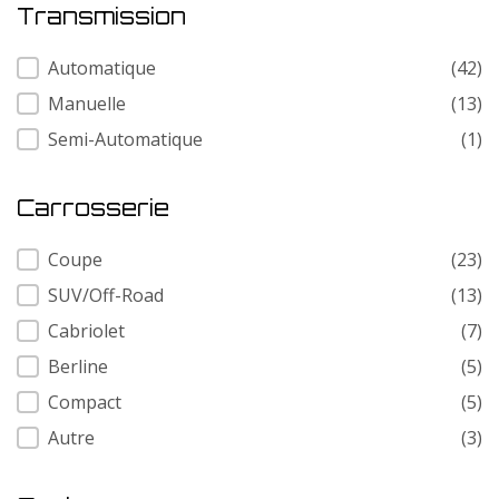
Transmission
Transmission
Automatique
(42)
Manuelle
(13)
Semi-Automatique
(1)
Carrosserie
Carrosserie
Coupe
(23)
SUV/Off-Road
(13)
Cabriolet
(7)
Berline
(5)
Compact
(5)
Autre
(3)