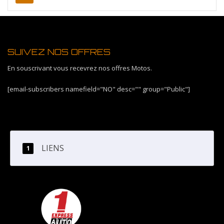
SUIVEZ NOS OFFRES
En souscrivant vous recevrez nos offres Motos.
[email-subscribers namefield="NO" desc="" group="Public"]
LIENS