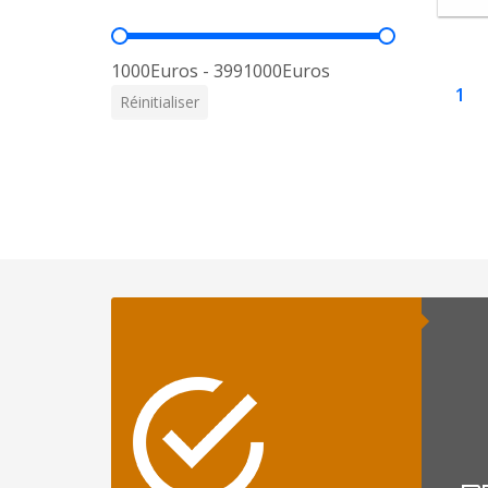
Prix
1000Euros - 3991000Euros
1
Réinitialiser