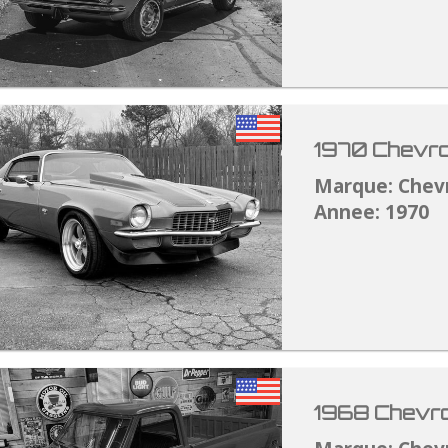
1970 Chevro
Marque: Chev
Annee: 1970
1968 Chevro