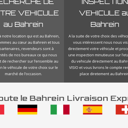
ECHERCHE DE
INSPECTION
TRE VEHICULE
VEHICULE a
au Bahrein
Bahrein
 notre location qui est au Bahrein,
A la suite de votre choix des véhic
ommes au cœur au Bahrein et tous
vous intéressent nous nous vis
 partenaires, revendeurs sont à
directement votre véhicule et pro
mités de nos bureaux ce qui nous
une inspection minutieuse sur l’eta
 de rechercher sur l’ensemble au
du vehicule directement au Bahr
n le véhicule de votre choix sur le
VISIO et vous livrons le compte r
marché de l’occasion.
place diretement au Bahrei
ute le Bahrein Livraison Exp