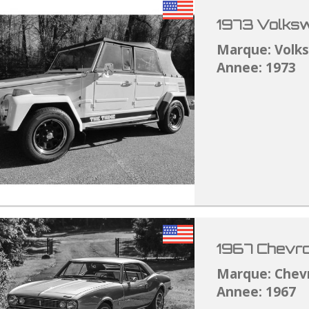
1973 Volksw
Marque: Volk
Annee: 1973
1967 Chevro
Marque: Chev
Annee: 1967