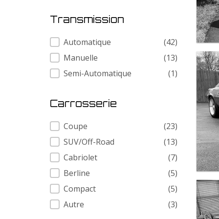
Transmission
Transmission
Automatique
(42)
Manuelle
(13)
Semi-Automatique
(1)
Carrosserie
Carrosserie
Coupe
(23)
SUV/Off-Road
(13)
Cabriolet
(7)
Berline
(5)
Compact
(5)
Autre
(3)