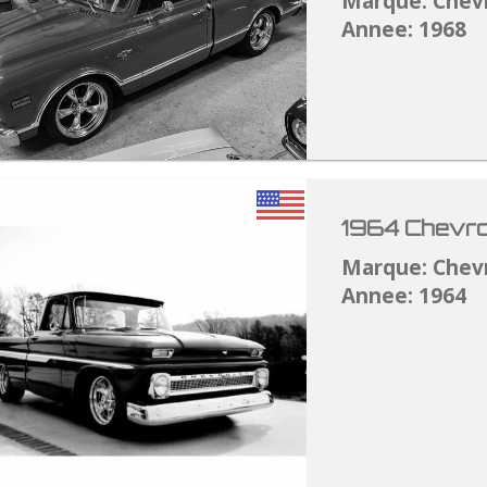
Marque: Chev
Annee: 1968
1964 Chevro
Marque: Chev
Annee: 1964