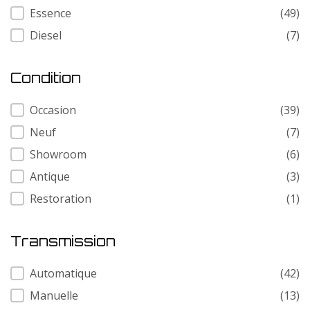
Carburant
Essence
(49)
Diesel
(7)
Condition
Condition
Occasion
(39)
Neuf
(7)
Showroom
(6)
Antique
(3)
Restoration
(1)
Transmission
Transmission
Automatique
(42)
Manuelle
(13)