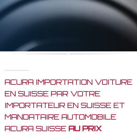
ACURA IMPORTATION VOITURE
EN SUISSE PAR VOTRE
IMPORTATEUR EN SUISSE ET
MANDATAIRE AUTOMOBILE
ACURA SUISSE
AU PRIX