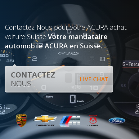
Contactez-Nous pour votre ACURA achat
voiture Suisse
Votre mandataire
automobile ACURA en Suisse.
CONTACTEZ
LIVE CHAT
NOUS