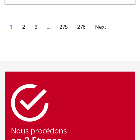
1
2
3
…
275
276
Next
Nous procédons