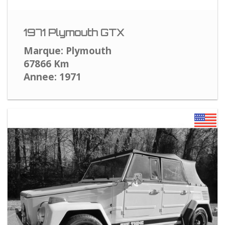
1971 Plymouth GTX
Marque: Plymouth
67866 Km
Annee: 1971