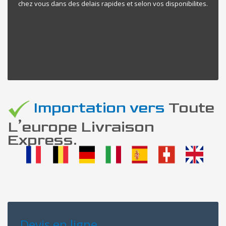
chez vous dans des delais rapides et selon vos disponibilites.
Importation vers
Toute
L’europe Livraison
Express.
Devis en ligne