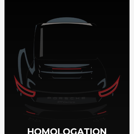
DÉCOUVREZ NOTRE IMPORTATION AUTO en Suisse
HOMOLOGATION