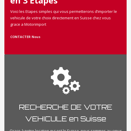
en 3 Etapes
Voici les Etapes simples qui vous permetterons d’importer le
vehicule de votre choix directement en Suisse chez vous
grace a Motorimport
CONTACTER Nous
RECHERCHE DE VOTRE
VEHICULE en Suisse
Grace à notre location qui est le Suisse, nous sommes au cœur