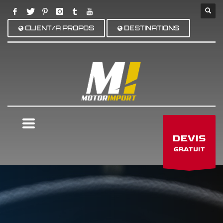
CLIENT/A PROPOS
DESTINATIONS
×
DEVIS
GRATUIT