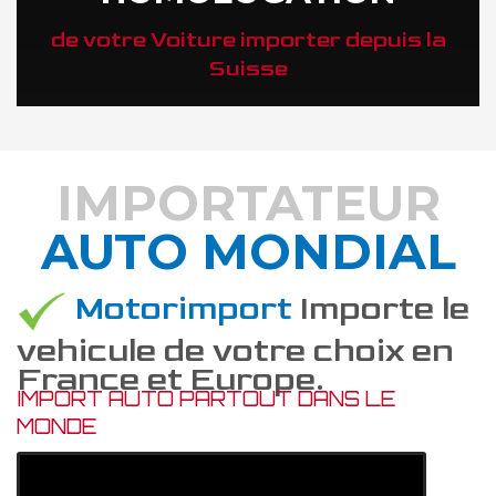
de votre Voiture importer depuis la
Suisse
IMPORTATEUR
AUTO MONDIAL
DÉCOUVREZ COMMENT
Motorimport
Importe le
vehicule de votre choix en
France et Europe.
IMPORT AUTO PARTOUT DANS LE
MONDE