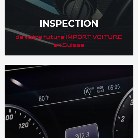
INSPECTION
de votre future IMPORT VOITURE
en Suisse
DÉCOUVREZ VOTRE INSPECTION AUTO en Suisse