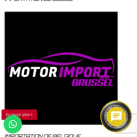
En savoir plus +
IMPORTATION DE BELGIQUE