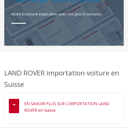
Notre brochure explicative avec nos prix et services.
LAND ROVER importation voiture en
Suisse
EN SAVOIR PLUS SUR L’IMPORTATION LAND
ROVER en Suisse