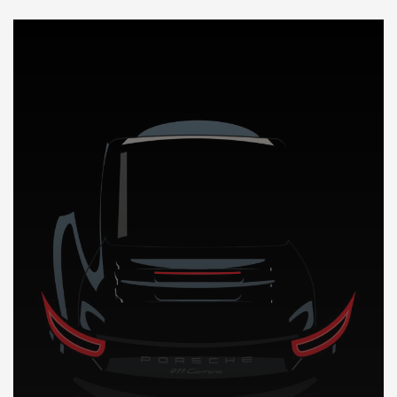
DÉCOUVREZ NOTRE IMPORTATION AUTO en Suisse