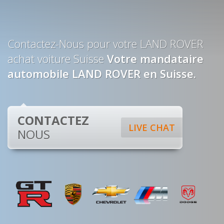
Contactez-Nous pour votre LAND ROVER
achat voiture Suisse
Votre mandataire
automobile LAND ROVER en Suisse.
CONTACTEZ
LIVE CHAT
NOUS