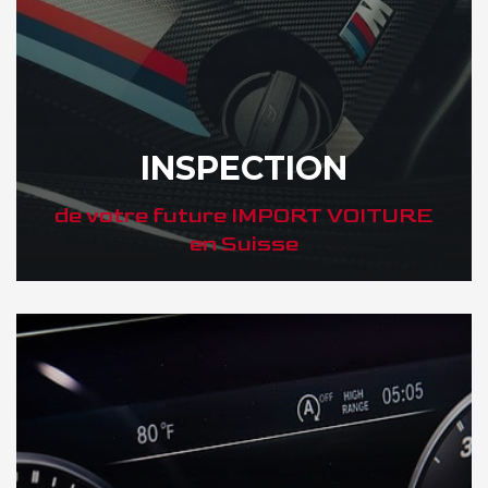
INSPECTION
de votre future IMPORT VOITURE
en Suisse
DÉCOUVREZ VOTRE INSPECTION AUTO en Suisse