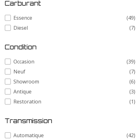
Carburant
Carburant
Essence
(49)
Diesel
(7)
Condition
Condition
Occasion
(39)
Neuf
(7)
Showroom
(6)
Antique
(3)
Restoration
(1)
Transmission
Transmission
Automatique
(42)