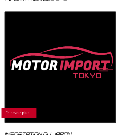
En savoir plus +
IMPORTATION DU JAPON