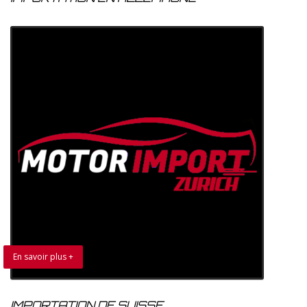
En savoir plus +
IMPORTATION DE SUISSE