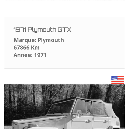
1971 Plymouth GTX
Marque: Plymouth
67866 Km
Annee: 1971