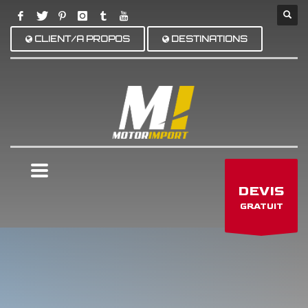
CLIENT/A PROPOS
DESTINATIONS
×
DEVIS
GRATUIT