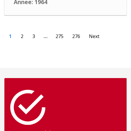
Annee: 1964
1
2
3
…
275
276
Next