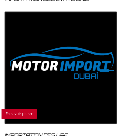
En savoir plus +
IMPORTATION DES UAE