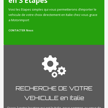
en 3 Etapes
Voici les Etapes simples qui vous permetterons d’importer le
vehicule de votre choix directement en Italie chez vous grace
a Motorimport
CONTACTER Nous
RECHERCHE DE VOTRE
VEHICULE en Italie
Grace à notre location qui est le Italie, nous sommes au cœur de