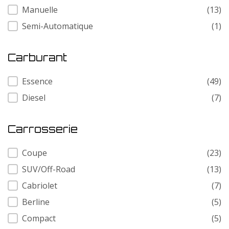
Manuelle
(13)
Semi-Automatique
(1)
Carburant
Carburant
Essence
(49)
Diesel
(7)
Carrosserie
Carrosserie
Coupe
(23)
SUV/Off-Road
(13)
Cabriolet
(7)
Berline
(5)
Compact
(5)