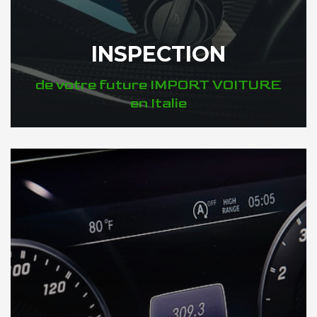
INSPECTION
de votre future IMPORT VOITURE
en Italie
DÉCOUVREZ VOTRE INSPECTION AUTO en Italie