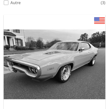
Autre
(3)