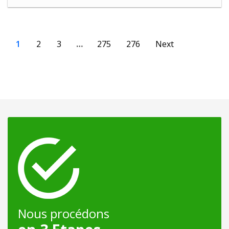
1
2
3
…
275
276
Next
Nous procédons