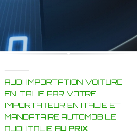
AUDI IMPORTATION VOITURE
EN ITALIE PAR VOTRE
IMPORTATEUR EN ITALIE ET
MANDATAIRE AUTOMOBILE
AUDI ITALIE
AU PRIX