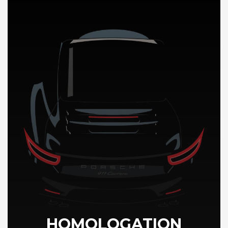
DÉCOUVREZ NOTRE IMPORTATION AUTO en Italie
HOMOLOGATION