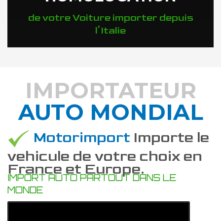
de votre Voiture importer depuis
l’Italie
IMPORTATEUR
AUTO MONDIAL
DÉCOUVREZ COMMENT
Motorimport
Importe le
vehicule de votre choix en
France et Europe.
IMPORT AUTO PARTOUT DANS LE
MONDE