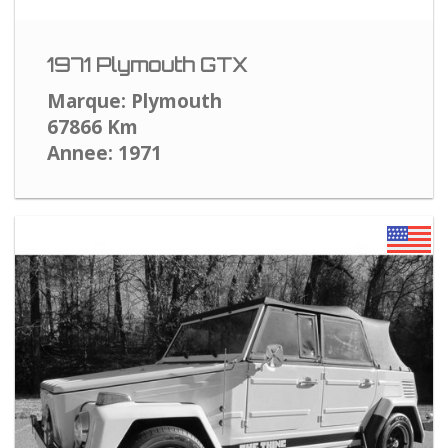
1971 Plymouth GTX
Marque: Plymouth
67866 Km
Annee: 1971