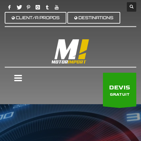
CLIENT/A PROPOS
DESTINATIONS
×
DEVIS
GRATUIT