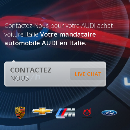
Contactez-Nous pour votre AUDI achat
voiture Italie
Votre mandataire
automobile AUDI en Italie.
CONTACTEZ
LIVE CHAT
NOUS