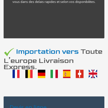
vous dans des delais rapides et selon vos disponibilites.
Importation vers
Toute
L’europe Livraison
Express.
Devis en ligne