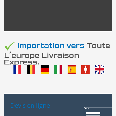
Importation vers
Toute
L’europe Livraison
Express.
Devis en ligne