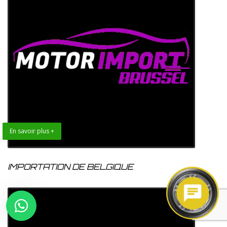
En savoir plus +
IMPORTATION DE BELGIQUE