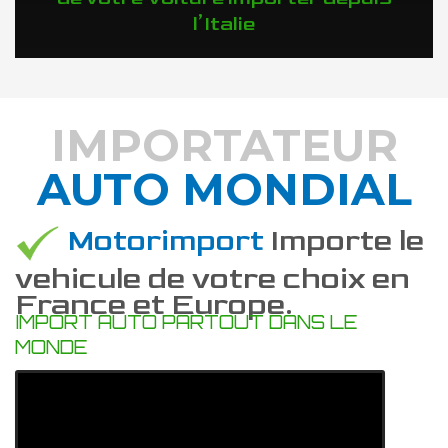
l’Italie
IMPORTATEUR
AUTO MONDIAL
DÉCOUVREZ COMMENT
Motorimport
Importe le
vehicule de votre choix en
France et Europe.
IMPORT AUTO PARTOUT DANS LE
MONDE