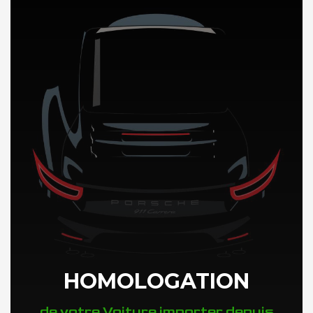
DÉCOUVREZ NOTRE IMPORTATION AUTO en Italie
HOMOLOGATION
de votre Voiture importer depuis