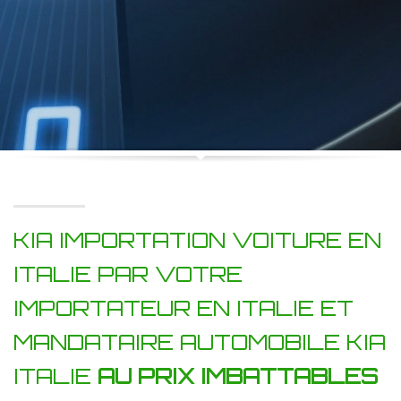
KIA IMPORTATION VOITURE EN
ITALIE PAR VOTRE
IMPORTATEUR EN ITALIE ET
MANDATAIRE AUTOMOBILE KIA
ITALIE
AU PRIX IMBATTABLES