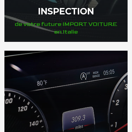
INSPECTION
de votre future IMPORT VOITURE
en Italie
DÉCOUVREZ VOTRE INSPECTION AUTO en Italie