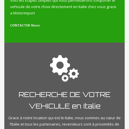
Voici les Etapes simples qui vous permetterons d’importer le
vehicule de votre choix directement en Italie chez vous grace
a Motorimport
CONTACTER Nous
RECHERCHE DE VOTRE
VEHICULE en Italie
Grace à notre location qui est le Italie, nous sommes au cœur de
l’Italie et tous les partenaires, revendeurs sont à proximités de