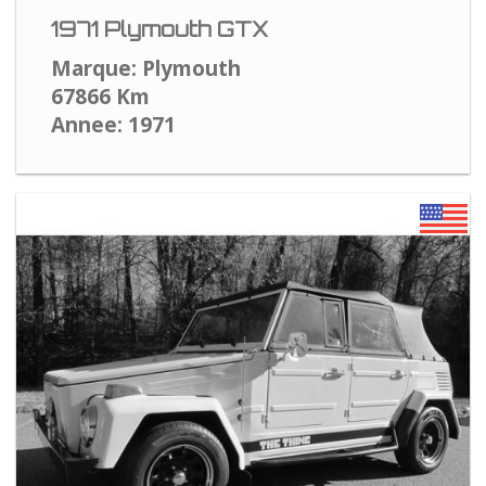
1971 Plymouth GTX
Marque: Plymouth
67866 Km
Annee: 1971