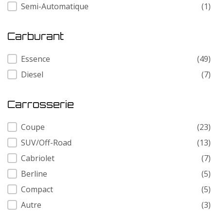
Semi-Automatique
(1)
Carburant
Carburant
Essence
(49)
Diesel
(7)
Carrosserie
Carrosserie
Coupe
(23)
SUV/Off-Road
(13)
Cabriolet
(7)
Berline
(5)
Compact
(5)
Autre
(3)