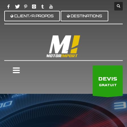
CLIENT/A PROPOS
DESTINATIONS
×
DEVIS
GRATUIT