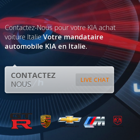
Contactez-Nous pour votre KIA achat
voiture Italie
Votre mandataire
automobile KIA en Italie.
CONTACTEZ
LIVE CHAT
NOUS