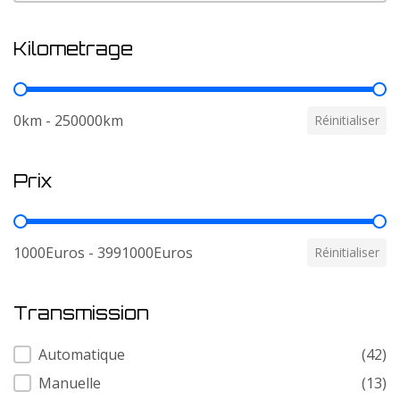
Kilometrage
Kilometrage
0km - 250000km
Réinitialiser
Prix
Prix
1000Euros - 3991000Euros
Réinitialiser
Transmission
Transmission
Automatique
(42)
Manuelle
(13)