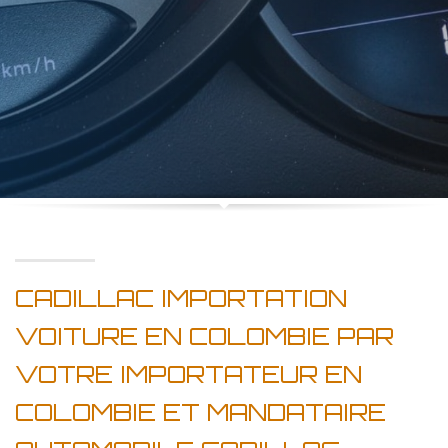
CADILLAC IMPORTATION
VOITURE EN COLOMBIE PAR
VOTRE IMPORTATEUR EN
COLOMBIE ET MANDATAIRE