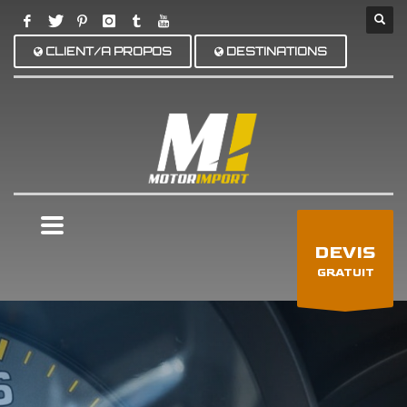
CLIENT/A PROPOS
DESTINATIONS
×
DEVIS
GRATUIT