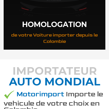
HOMOLOGATION
de votre Voiture importer depuis le
Colombie
IMPORTATEUR
AUTO MONDIAL
DÉCOUVREZ COMMENT
Motorimport
Importe le
vehicule de votre choix en