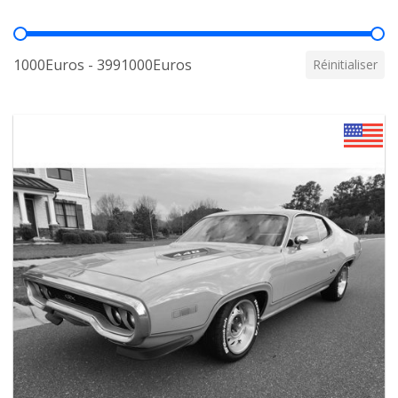
Prix
1000Euros - 3991000Euros
Réinitialiser