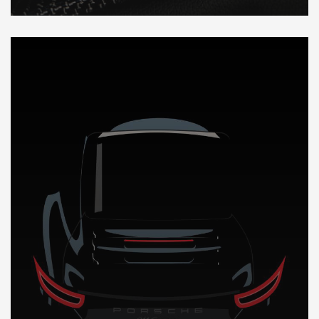
DÉCOUVREZ NOTRE IMPORTATION AUTO en Colombie