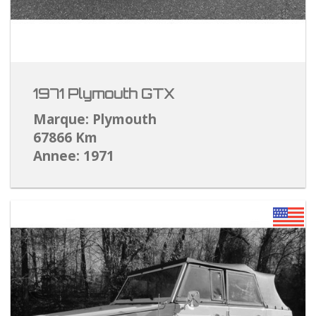
1971 Plymouth GTX
Marque: Plymouth
67866 Km
Annee: 1971