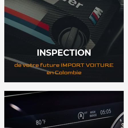
INSPECTION
de votre future IMPORT VOITURE
en Colombie
DÉCOUVREZ VOTRE INSPECTION AUTO en Colombie