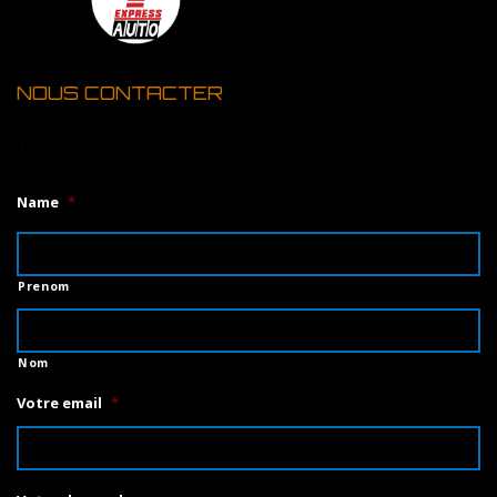
NOUS CONTACTER
1
Name
*
Prenom
Nom
Votre email
*