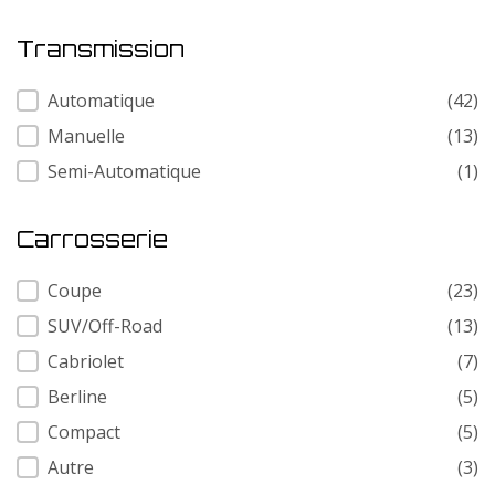
Transmission
Transmission
Automatique
(42)
Manuelle
(13)
Semi-Automatique
(1)
Carrosserie
Carrosserie
Coupe
(23)
SUV/Off-Road
(13)
Cabriolet
(7)
Berline
(5)
Compact
(5)
Autre
(3)