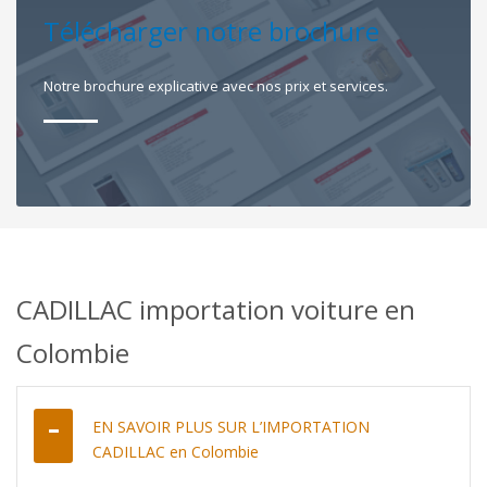
Télécharger notre brochure
Notre brochure explicative avec nos prix et services.
CADILLAC importation voiture en
Colombie
EN SAVOIR PLUS SUR L’IMPORTATION
CADILLAC en Colombie