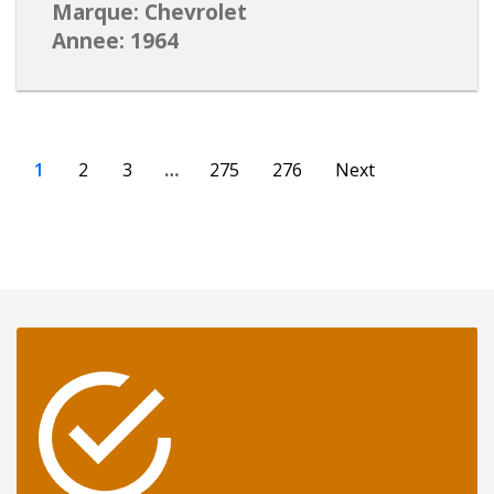
Marque: Chevrolet
Annee: 1964
1
2
3
…
275
276
Next