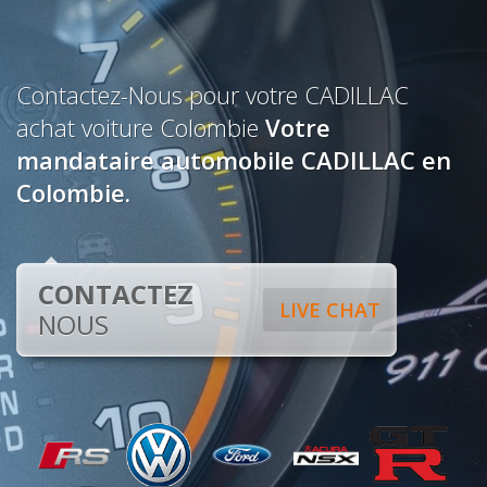
Contactez-Nous pour votre CADILLAC
achat voiture Colombie
Votre
mandataire automobile CADILLAC en
Colombie.
CONTACTEZ
LIVE CHAT
NOUS