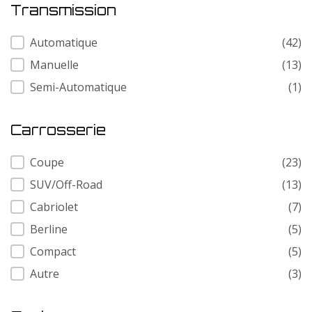
Transmission
Transmission
Automatique
(42)
Manuelle
(13)
Semi-Automatique
(1)
Carrosserie
Carrosserie
Coupe
(23)
SUV/Off-Road
(13)
Cabriolet
(7)
Berline
(5)
Compact
(5)
Autre
(3)