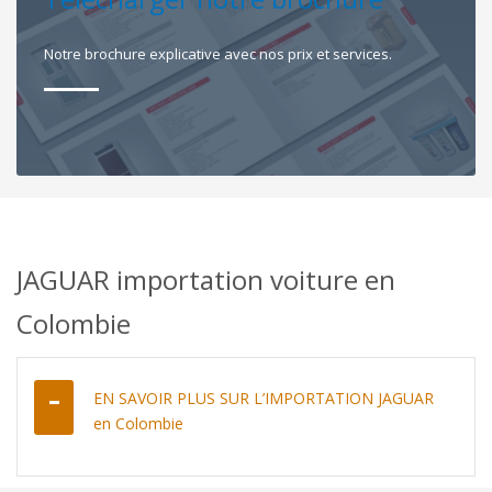
Notre brochure explicative avec nos prix et services.
JAGUAR importation voiture en
Colombie
EN SAVOIR PLUS SUR L’IMPORTATION JAGUAR
en Colombie