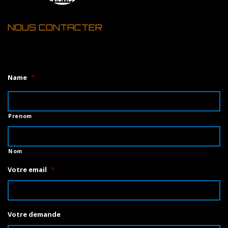
NOUS CONTACTER
1
Name
*
Prenom
Nom
Votre email
*
Votre demande