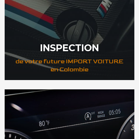
INSPECTION
de votre future IMPORT VOITURE
en Colombie
DÉCOUVREZ VOTRE INSPECTION AUTO en Colombie