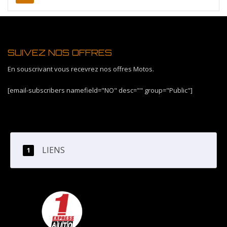
SUIVEZ NOS OFFRES
En souscrivant vous recevrez nos offres Motos.
[email-subscribers namefield="NO" desc="" group="Public"]
LIENS