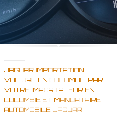
JAGUAR IMPORTATION
VOITURE EN COLOMBIE PAR
VOTRE IMPORTATEUR EN
COLOMBIE ET MANDATAIRE
AUTOMOBILE JAGUAR