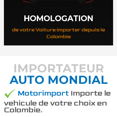
HOMOLOGATION
de votre Voiture importer depuis le
Colombie
IMPORTATEUR
AUTO MONDIAL
DÉCOUVREZ COMMENT
Motorimport
Importe le
vehicule de votre choix en
Colombie.