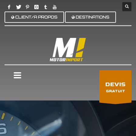
CLIENT/A PROPOS
DESTINATIONS
×
DEVIS
GRATUIT