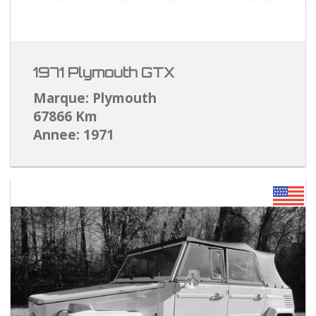
1971 Plymouth GTX
Marque: Plymouth
67866 Km
Annee: 1971