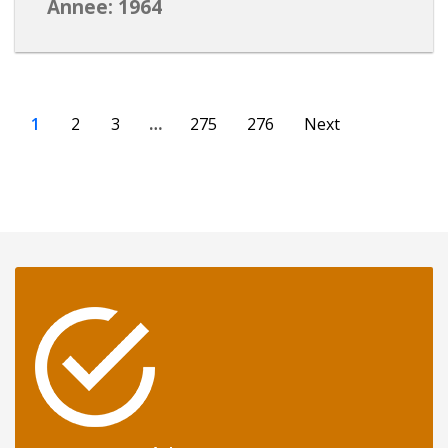
Annee: 1964
1
2
3
…
275
276
Next