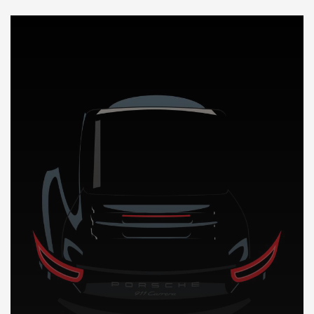
DÉCOUVREZ NOTRE IMPORTATION AUTO en Colombie