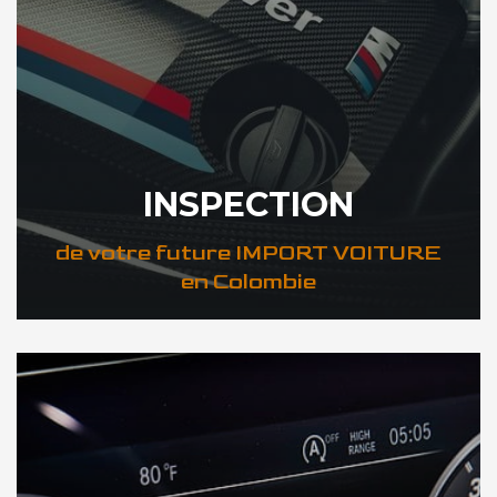
INSPECTION
de votre future IMPORT VOITURE
en Colombie
DÉCOUVREZ VOTRE INSPECTION AUTO en Colombie