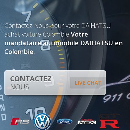
Contactez-Nous pour votre DAIHATSU
achat voiture Colombie
Votre
mandataire automobile DAIHATSU en
Colombie.
CONTACTEZ
LIVE CHAT
NOUS