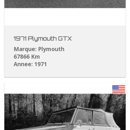
1971 Plymouth GTX
Marque: Plymouth
67866 Km
Annee: 1971