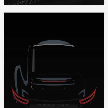
DÉCOUVREZ NOTRE IMPORTATION AUTO en Colombie