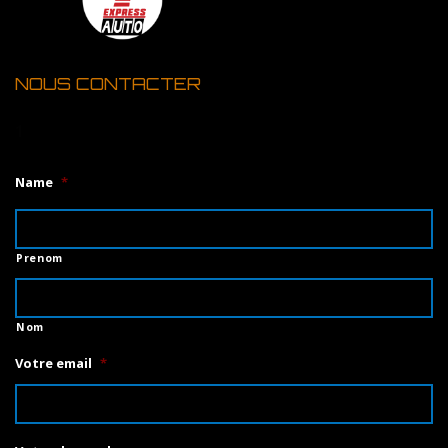
NOUS CONTACTER
1
Name
*
Prenom
Nom
Votre email
*