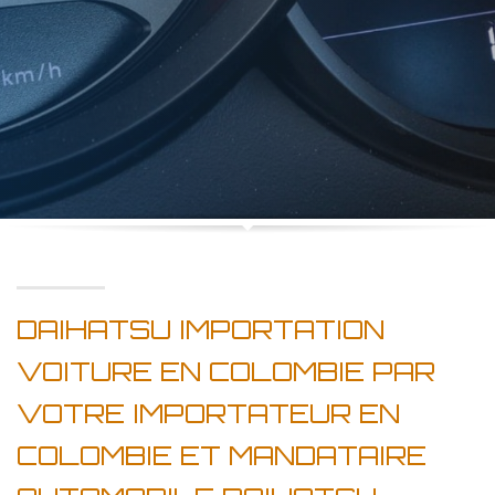
DAIHATSU IMPORTATION
VOITURE EN COLOMBIE PAR
VOTRE IMPORTATEUR EN
COLOMBIE ET MANDATAIRE