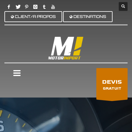
CLIENT/A PROPOS
DESTINATIONS
×
DEVIS
GRATUIT