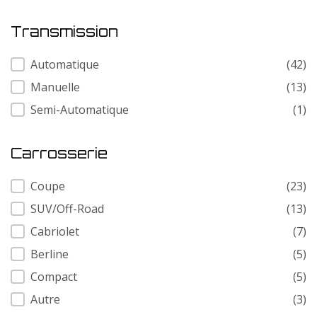
Transmission
Transmission
Automatique
(42)
Manuelle
(13)
Semi-Automatique
(1)
Carrosserie
Carrosserie
Coupe
(23)
SUV/Off-Road
(13)
Cabriolet
(7)
Berline
(5)
Compact
(5)
Autre
(3)