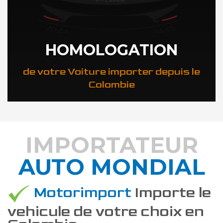
HOMOLOGATION
de votre Voiture importer depuis le
Colombie
IMPORTATEUR
AUTO MONDIAL
DÉCOUVREZ COMMENT
Motorimport
Importe le
vehicule de votre choix en