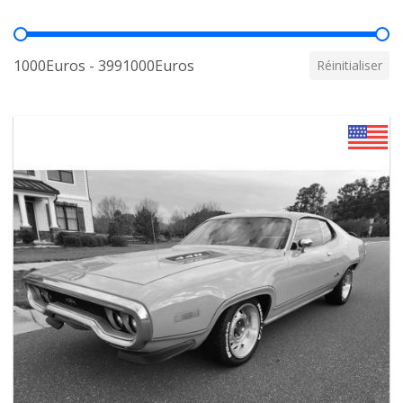
Prix
1000Euros - 3991000Euros
Réinitialiser