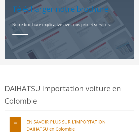
Télécharger notre brochure
Notre brochure explicative avec nos prix et services.
DAIHATSU importation voiture en
Colombie
EN SAVOIR PLUS SUR L’IMPORTATION
DAIHATSU en Colombie