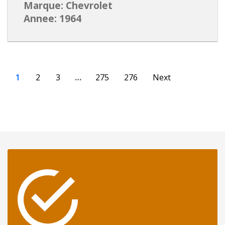
Marque: Chevrolet
Annee: 1964
1
2
3
…
275
276
Next