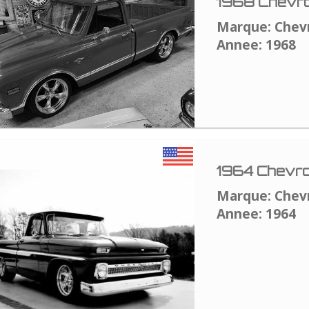
1968 Chevro
Marque: Chev
Annee: 1968
1964 Chevro
Marque: Chev
Annee: 1964