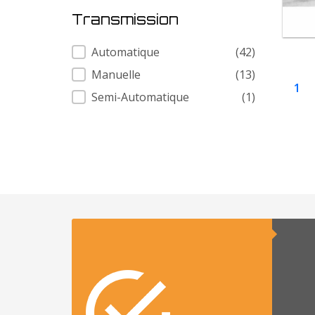
Transmission
Transmission
Automatique
(42)
Manuelle
(13)
1
Semi-Automatique
(1)