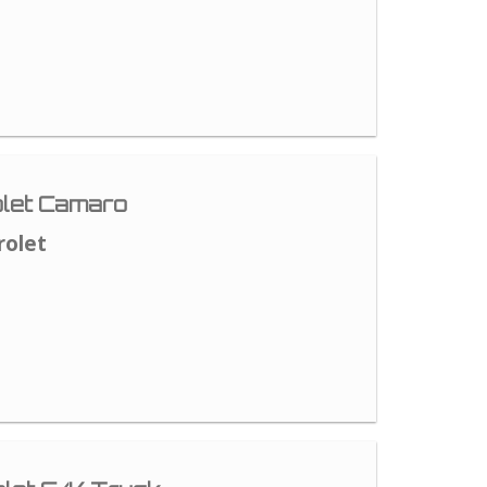
let Camaro
rolet