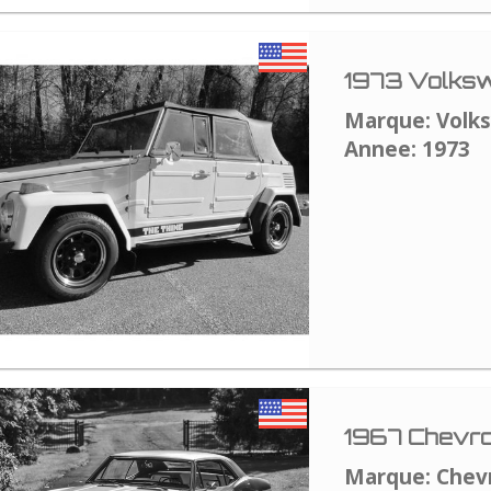
1973 Volksw
Marque: Volk
Annee: 1973
1967 Chevro
Marque: Chev