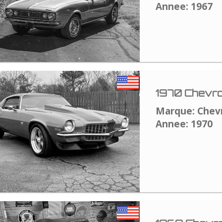
Annee: 1967
1970 Chevro
Marque: Chev
Annee: 1970