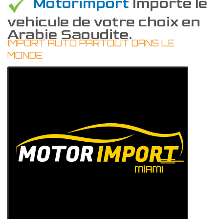
Motorimport
Importe le
vehicule de votre choix en
Arabie Saoudite.
IMPORT AUTO PARTOUT DANS LE
MONDE