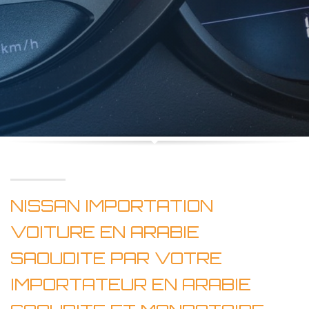
NISSAN IMPORTATION
VOITURE EN ARABIE
SAOUDITE PAR VOTRE
IMPORTATEUR EN ARABIE