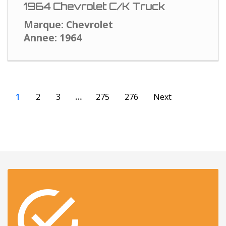
1964 Chevrolet C/K Truck
Marque: Chevrolet
Annee: 1964
1
2
3
…
275
276
Next