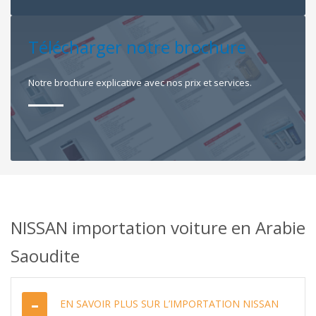
Télécharger notre brochure
Notre brochure explicative avec nos prix et services.
NISSAN importation voiture en Arabie
Saoudite
EN SAVOIR PLUS SUR L’IMPORTATION NISSAN