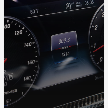
DÉCOUVREZ VOTRE INSPECTION AUTO en Arabie Saoudite