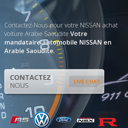
Contactez-Nous pour votre NISSAN achat
voiture Arabie Saoudite
Votre
mandataire automobile NISSAN en
Arabie Saoudite.
CONTACTEZ
LIVE CHAT
NOUS