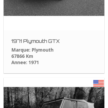
1971 Plymouth GTX
Marque: Plymouth
67866 Km
Annee: 1971