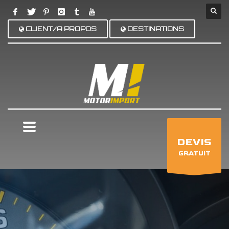
CLIENT/A PROPOS
DESTINATIONS
×
DEVIS
GRATUIT