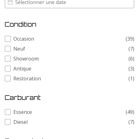
Condition
Condition
Occasion
(39)
Neuf
(7)
Showroom
(6)
Antique
(3)
Restoration
(1)
Carburant
Carburant
Essence
(49)
Diesel
(7)