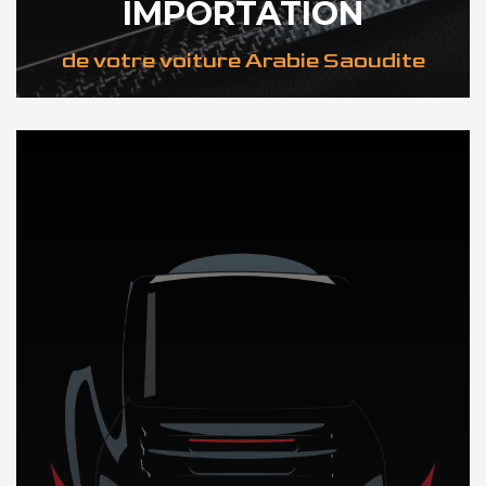
IMPORTATION
de votre voiture Arabie Saoudite
DÉCOUVREZ NOTRE IMPORTATION AUTO en Arabie Saoudite