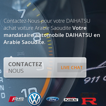
Contactez-Nous pour votre DAIHATSU
achat voiture Arabie Saoudite
Votre
mandataire automobile DAIHATSU en
Arabie Saoudite.
CONTACTEZ
LIVE CHAT
NOUS