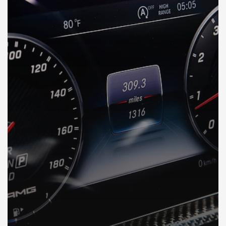
DÉCOUVREZ VOTRE INSPECTION AUTO en Arabie Saoudite