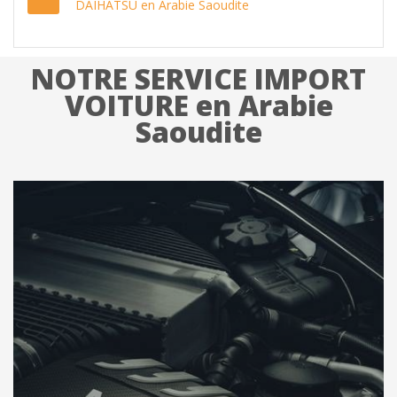
DAIHATSU en Arabie Saoudite
NOTRE SERVICE IMPORT
VOITURE en Arabie
Saoudite