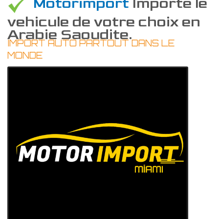
Motorimport
Importe le
vehicule de votre choix en
Arabie Saoudite.
IMPORT AUTO PARTOUT DANS LE
MONDE