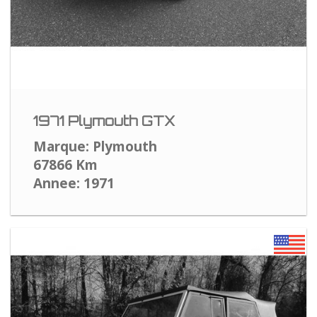
1971 Plymouth GTX
Marque: Plymouth
67866 Km
Annee: 1971