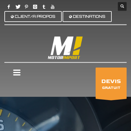
CLIENT/A PROPOS
DESTINATIONS
×
DEVIS
GRATUIT