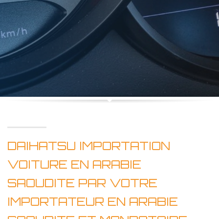
DAIHATSU IMPORTATION
VOITURE EN ARABIE
SAOUDITE PAR VOTRE
IMPORTATEUR EN ARABIE