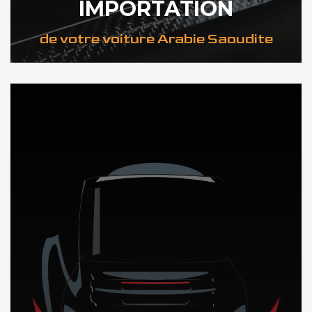
IMPORTATION
de votre voiture Arabie Saoudite
DÉCOUVREZ NOTRE IMPORTATION AUTO en Arabie Saoudite