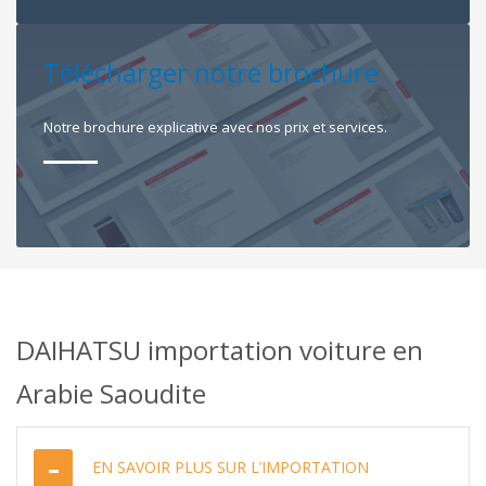
Télécharger notre brochure
Notre brochure explicative avec nos prix et services.
DAIHATSU importation voiture en
Arabie Saoudite
EN SAVOIR PLUS SUR L’IMPORTATION