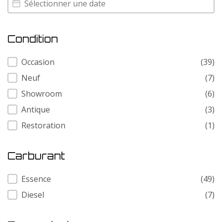
Condition
Condition
Occasion
(39)
Neuf
(7)
Showroom
(6)
Antique
(3)
Restoration
(1)
Carburant
Carburant
Essence
(49)
Diesel
(7)