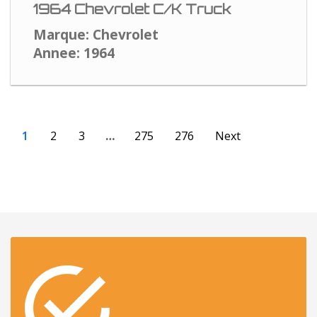
1964 Chevrolet C/K Truck
Marque: Chevrolet
Annee: 1964
1
2
3
…
275
276
Next