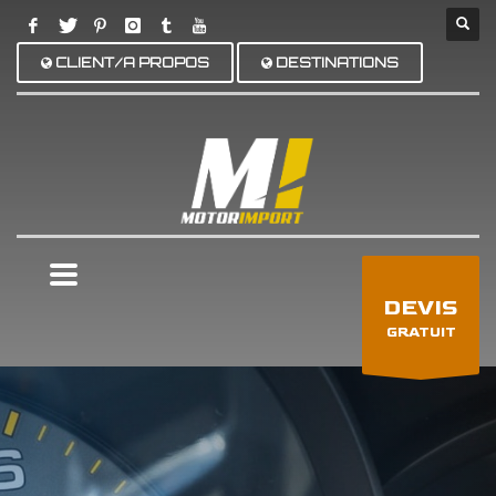
CLIENT/A PROPOS
DESTINATIONS
×
DEVIS
GRATUIT