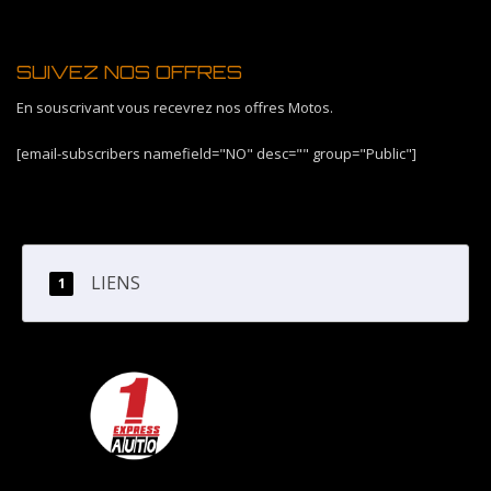
SUIVEZ NOS OFFRES
En souscrivant vous recevrez nos offres Motos.
[email-subscribers namefield="NO" desc="" group="Public"]
LIENS