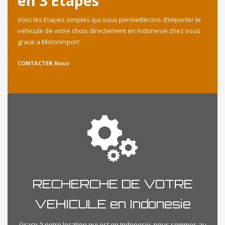
en 3 Etapes
Voici les Etapes simples qui vous permetterons d’importer le
vehicule de votre choix directement en Indonesie chez vous
grace a Motorimport
CONTACTER Nous
RECHERCHE DE VOTRE
VEHICULE en Indonesie
Grace à notre location qui est en Indonesie, nous sommes au