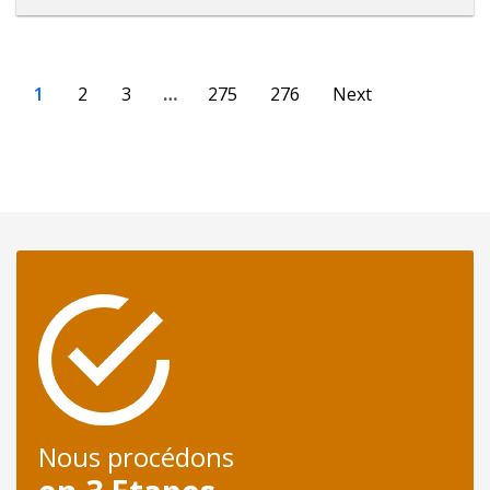
1
2
3
…
275
276
Next
Nous procédons