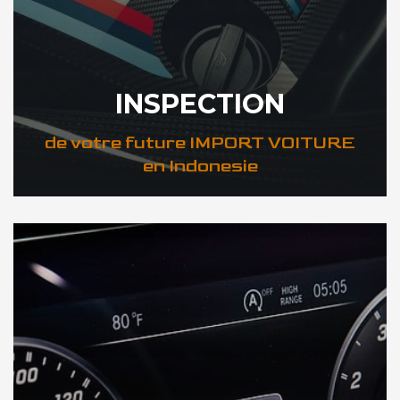
INSPECTION
de votre future IMPORT VOITURE
en Indonesie
DÉCOUVREZ VOTRE INSPECTION AUTO en Indonesie