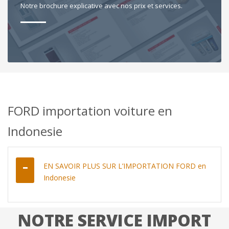
Notre brochure explicative avec nos prix et services.
FORD importation voiture en
Indonesie
EN SAVOIR PLUS SUR L’IMPORTATION FORD en
Indonesie
NOTRE SERVICE IMPORT