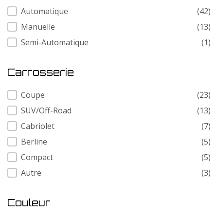
Transmission
Automatique
(42)
Manuelle
(13)
Semi-Automatique
(1)
Carrosserie
Carrosserie
Coupe
(23)
SUV/Off-Road
(13)
Cabriolet
(7)
Berline
(5)
Compact
(5)
Autre
(3)
Couleur