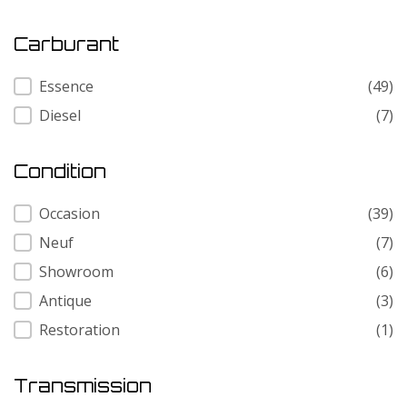
Carburant
Carburant
Essence
(49)
Diesel
(7)
Condition
Condition
Occasion
(39)
Neuf
(7)
Showroom
(6)
Antique
(3)
Restoration
(1)
Transmission