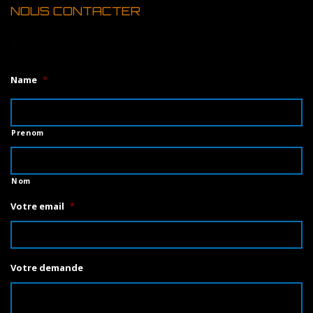
NOUS CONTACTER
1
Name
*
Prenom
Nom
Votre email
*
Votre demande