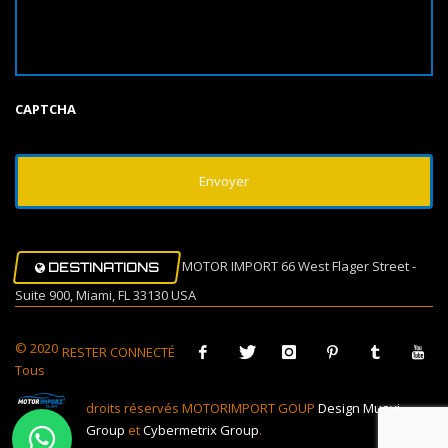
CAPTCHA
MOTOR IMPORT 66 West Flager Street -
DESTINATIONS
Suite 900, Miami, FL 33130 USA
© 2020
RESTER CONNECTÉ
Tous
droits réservés MOTORIMPORT GOUP
Design Muovi
Group
et
Cybermetrix Group
.