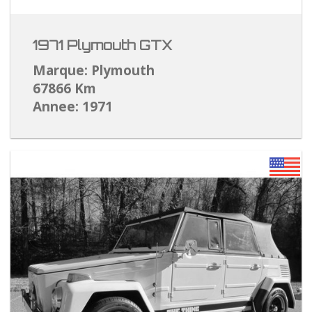
1971 Plymouth GTX
Marque: Plymouth
67866 Km
Annee: 1971