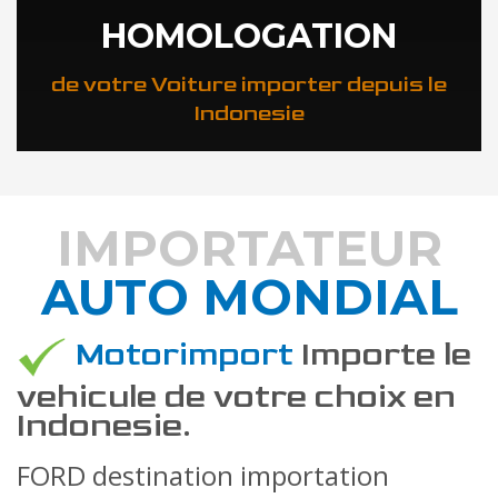
HOMOLOGATION
de votre Voiture importer depuis le
Indonesie
IMPORTATEUR
AUTO MONDIAL
DÉCOUVREZ COMMENT
Motorimport
Importe le
vehicule de votre choix en
Indonesie.
FORD destination importation