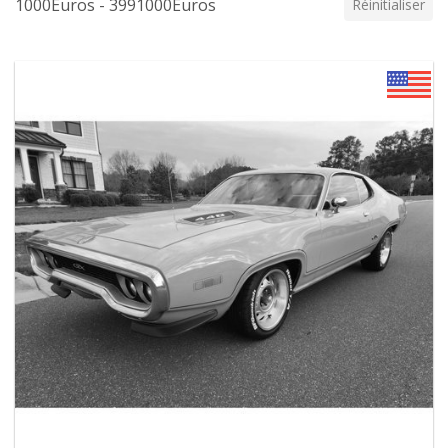
1000Euros - 3991000Euros
Réinitialiser