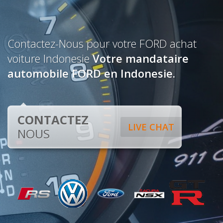
Contactez-Nous pour votre FORD achat
voiture Indonesie
Votre mandataire
automobile FORD en Indonesie.
CONTACTEZ
LIVE CHAT
NOUS