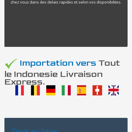
chez vous dans des delais rapides et selon vos disponibilites.
Importation vers
Tout
le Indonesie Livraison
Express.
Devis en ligne