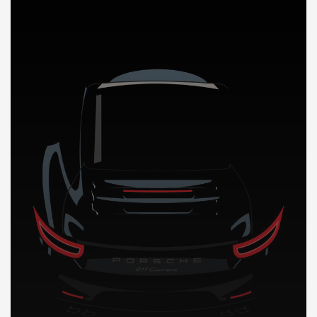
DÉCOUVREZ NOTRE IMPORTATION AUTO en Indonesie