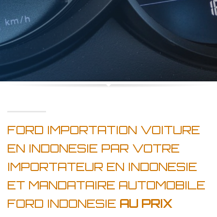
FORD IMPORTATION VOITURE
EN INDONESIE PAR VOTRE
IMPORTATEUR EN INDONESIE
ET MANDATAIRE AUTOMOBILE
FORD INDONESIE
AU PRIX