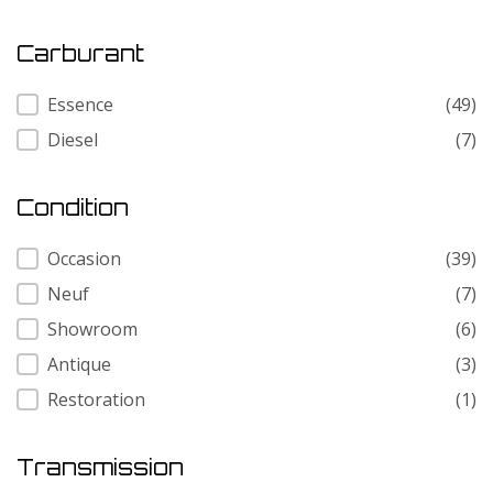
Carburant
Carburant
Essence
(49)
Diesel
(7)
Condition
Condition
Occasion
(39)
Neuf
(7)
Showroom
(6)
Antique
(3)
Restoration
(1)
Transmission