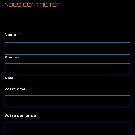
NOUS CONTACTER
1
Name
*
Prenom
Nom
Votre email
*
Votre demande