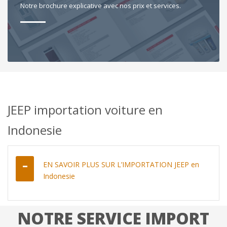
Notre brochure explicative avec nos prix et services.
JEEP importation voiture en
Indonesie
EN SAVOIR PLUS SUR L’IMPORTATION JEEP en
Indonesie
NOTRE SERVICE IMPORT