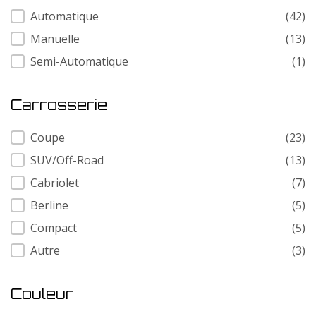
Transmission
Automatique
(42)
Manuelle
(13)
Semi-Automatique
(1)
Carrosserie
Carrosserie
Coupe
(23)
SUV/Off-Road
(13)
Cabriolet
(7)
Berline
(5)
Compact
(5)
Autre
(3)
Couleur