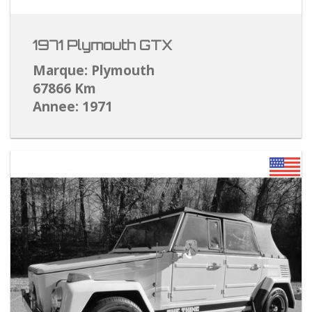
1971 Plymouth GTX
Marque: Plymouth
67866 Km
Annee: 1971