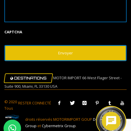
CAPTCHA
MOTOR IMPORT 66 West Flager Street -
DESTINATIONS
Suite 900, Miami, FL 33130 USA
© 2020
RESTER CONNECTÉ
Tous
droits réservés MOTORIMPORT GOUP
Design Muovi
Group
et
Cybermetrix Group
.