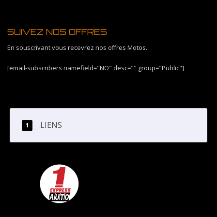
SUIVEZ NOS OFFRES
En souscrivant vous recevrez nos offres Motos.
[email-subscribers namefield="NO" desc="" group="Public"]
LIENS