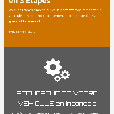
en 3 Etapes
Voici les Etapes simples qui vous permetterons d’importer le
vehicule de votre choix directement en Indonesie chez vous
grace a Motorimport
CONTACTER Nous
RECHERCHE DE VOTRE
VEHICULE en Indonesie
Grace à notre location qui est en Indonesie, nous sommes au