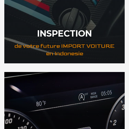
INSPECTION
de votre future IMPORT VOITURE
en Indonesie
DÉCOUVREZ VOTRE INSPECTION AUTO en Indonesie