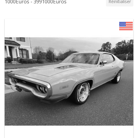
1000Euros - 3991000Euros
Réinitialiser