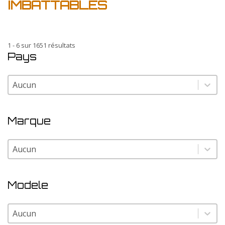
IMBATTABLES
1 - 6 sur 1651 résultats
Pays
Pays
Pays
Marque
Marque
Marque
Modele
Modele
Modele