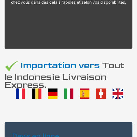
chez vous dans des delais rapides et selon vos disponibilites.
Importation vers
Tout
le Indonesie Livraison
Express.
Devis en ligne