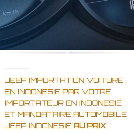
JEEP IMPORTATION VOITURE
EN INDONESIE PAR VOTRE
IMPORTATEUR EN INDONESIE
ET MANDATAIRE AUTOMOBILE
JEEP INDONESIE
AU PRIX