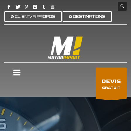
CLIENT/A PROPOS
DESTINATIONS
×
DEVIS
GRATUIT