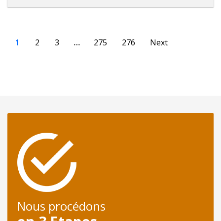
1
2
3
…
275
276
Next
Nous procédons