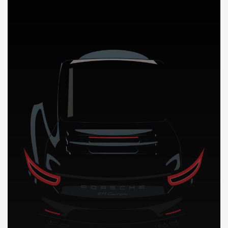
DÉCOUVREZ NOTRE IMPORTATION AUTO en Indonesie