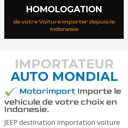
HOMOLOGATION
de votre Voiture importer depuis le
Indonesie
IMPORTATEUR
AUTO MONDIAL
DÉCOUVREZ COMMENT
Motorimport
Importe le
vehicule de votre choix en
Indonesie.
JEEP destination importation voiture