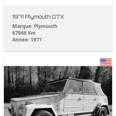
1971 Plymouth GTX
Marque: Plymouth
67866 Km
Annee: 1971