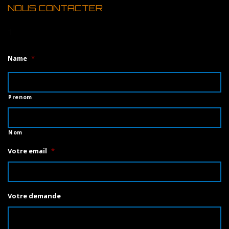
NOUS CONTACTER
1
Name
*
Prenom
Nom
Votre email
*
Votre demande