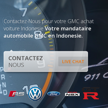
Contactez-Nous pour votre GMC achat
voiture Indonesie
Votre mandataire
automobile GMC en Indonesie.
CONTACTEZ
LIVE CHAT
NOUS