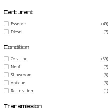
Carburant
Carburant
Essence
(49)
Diesel
(7)
Condition
Condition
Occasion
(39)
Neuf
(7)
Showroom
(6)
Antique
(3)
Restoration
(1)
Transmission