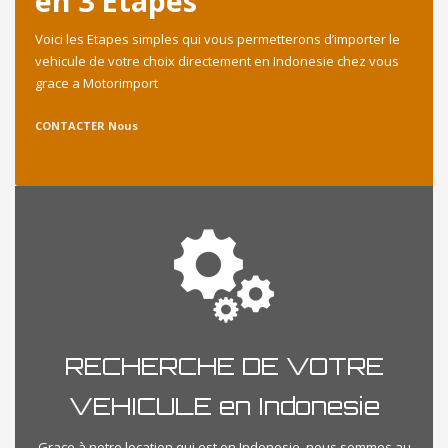
en 3 Etapes
Voici les Etapes simples qui vous permetterons d’importer le
vehicule de votre choix directement en Indonesie chez vous
grace a Motorimport
CONTACTER Nous
RECHERCHE DE VOTRE
VEHICULE en Indonesie
Grace à notre location qui est en Indonesie, nous sommes au