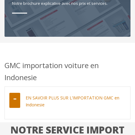
Notre brochure explicative avec nos prix et services.
GMC importation voiture en
Indonesie
EN SAVOIR PLUS SUR L’IMPORTATION GMC en
Indonesie
NOTRE SERVICE IMPORT