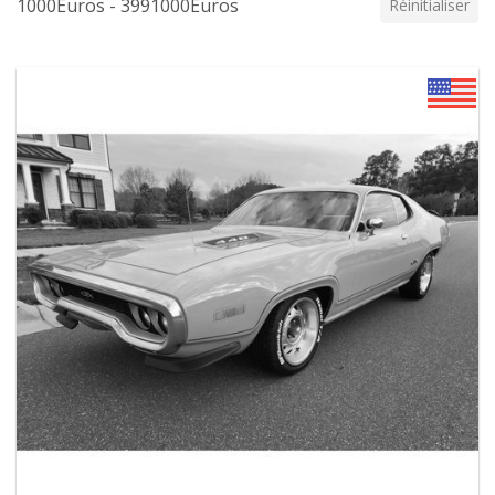
1000Euros - 3991000Euros
Réinitialiser