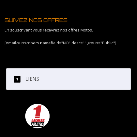
SUIVEZ NOS OFFRES
En souscrivant vous recevrez nos offres Motos.
[email-subscribers namefield="NO" desc="" group="Public"]
LIENS