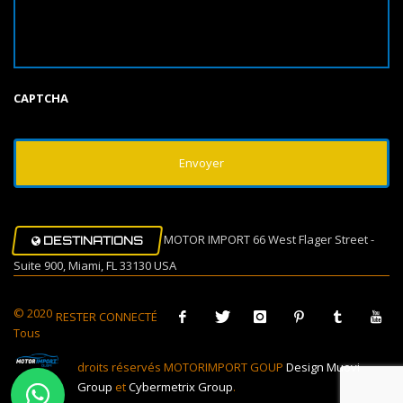
CAPTCHA
MOTOR IMPORT 66 West Flager Street -
DESTINATIONS
Suite 900, Miami, FL 33130 USA
© 2020
RESTER CONNECTÉ
Tous
droits réservés MOTORIMPORT GOUP
Design Muovi
Group
et
Cybermetrix Group
.