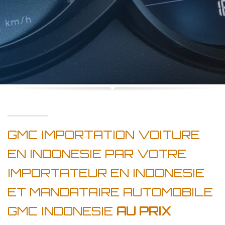
GMC IMPORTATION VOITURE
EN INDONESIE PAR VOTRE
IMPORTATEUR EN INDONESIE
ET MANDATAIRE AUTOMOBILE
GMC INDONESIE
AU PRIX