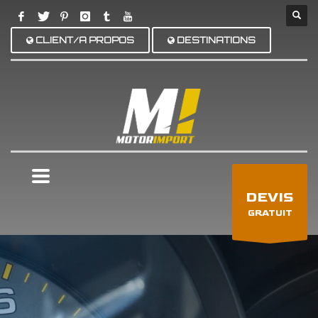
CLIENT/A PROPOS
DESTINATIONS
×
DEVIS
GRATUIT