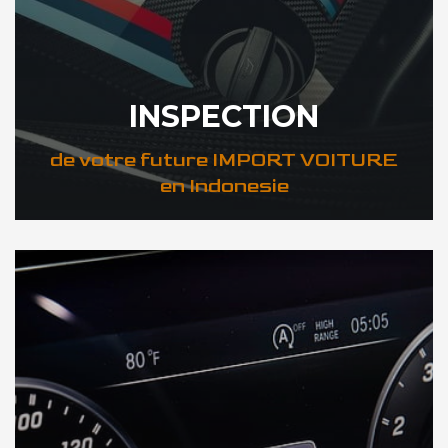
INSPECTION
de votre future IMPORT VOITURE
en Indonesie
DÉCOUVREZ VOTRE INSPECTION AUTO en Indonesie