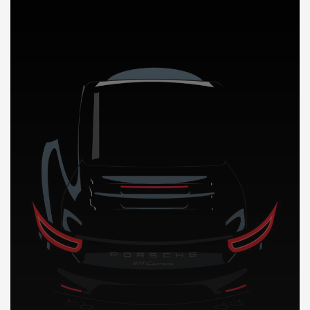
DÉCOUVREZ NOTRE IMPORTATION AUTO en Indonesie