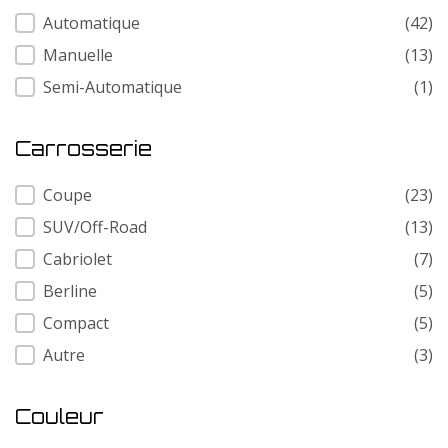
Transmission
Automatique
(42)
Manuelle
(13)
Semi-Automatique
(1)
Carrosserie
Carrosserie
Coupe
(23)
SUV/Off-Road
(13)
Cabriolet
(7)
Berline
(5)
Compact
(5)
Autre
(3)
Couleur