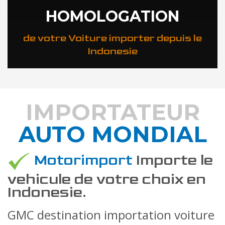
HOMOLOGATION
de votre Voiture importer depuis le
Indonesie
IMPORTATEUR
AUTO MONDIAL
DÉCOUVREZ COMMENT
Motorimport
Importe le
vehicule de votre choix en
Indonesie.
GMC destination importation voiture