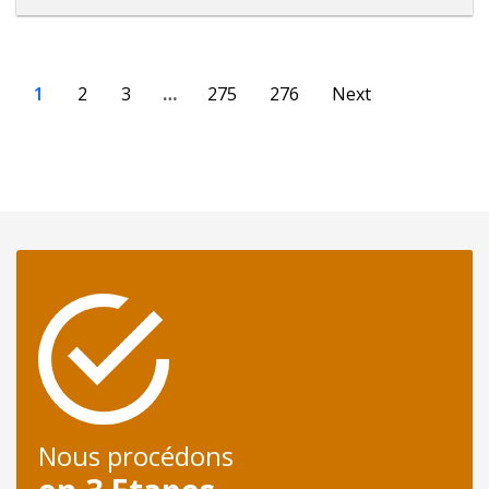
1
2
3
…
275
276
Next
Nous procédons