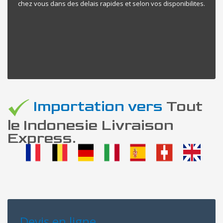
chez vous dans des delais rapides et selon vos disponibilites.
Importation vers
Tout
le Indonesie Livraison
Express.
Devis en ligne