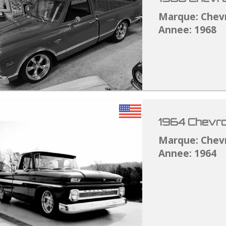
Marque: Chev
Annee: 1968
1964 Chevro
Marque: Chev
Annee: 1964