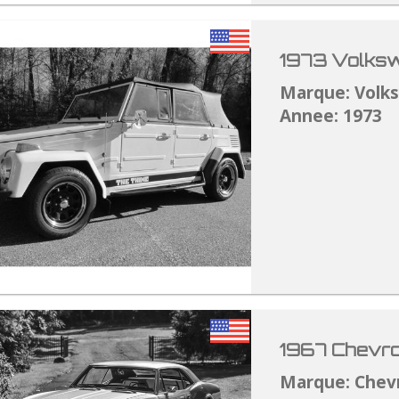
1973 Volksw
Marque: Volk
Annee: 1973
1967 Chevro
Marque: Chev