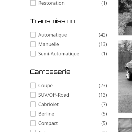
Restoration
(1)
Transmission
Transmission
Automatique
(42)
Manuelle
(13)
Semi-Automatique
(1)
Carrosserie
Carrosserie
Coupe
(23)
SUV/Off-Road
(13)
Cabriolet
(7)
Berline
(5)
Compact
(5)