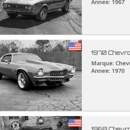
Annee: 1967
1970 Chevro
Marque: Chev
Annee: 1970
1968 Chevro