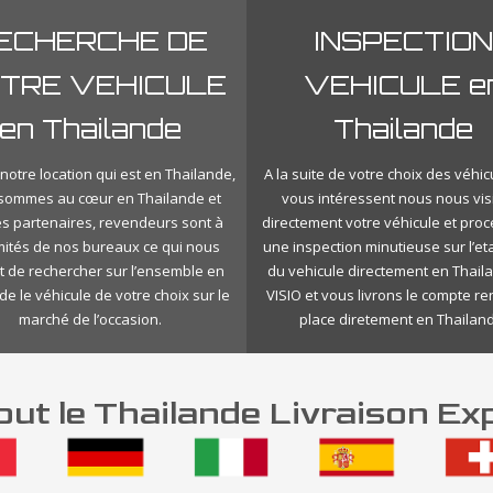
ECHERCHE DE
INSPECTION
TRE VEHICULE
VEHICULE e
en Thailande
Thailande
notre location qui est en Thailande,
A la suite de votre choix des véhic
sommes au cœur en Thailande et
vous intéressent nous nous vis
es partenaires, revendeurs sont à
directement votre véhicule et pro
mités de nos bureaux ce qui nous
une inspection minutieuse sur l’eta
 de rechercher sur l’ensemble en
du vehicule directement en Thail
de le véhicule de votre choix sur le
VISIO et vous livrons le compte r
marché de l’occasion.
place diretement en Thailan
ut le Thailande Livraison Ex