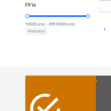
Prix
Prix
1000Euros - 3991000Euros
1
Réinitialiser