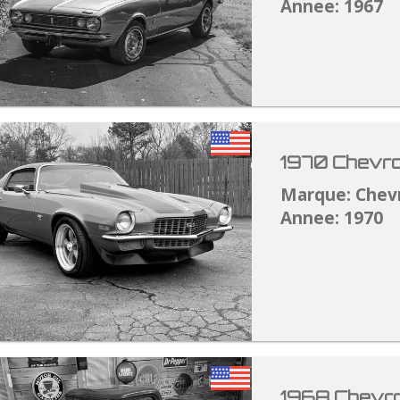
Annee: 1967
1970 Chevro
Marque: Chev
Annee: 1970
1968 Chevro