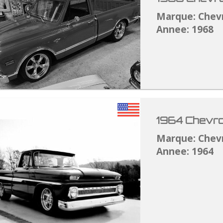
Marque: Chev
Annee: 1968
1964 Chevro
Marque: Chev
Annee: 1964