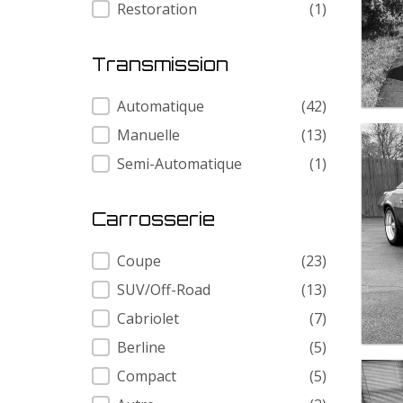
Restoration
(1)
Transmission
Transmission
Automatique
(42)
Manuelle
(13)
Semi-Automatique
(1)
Carrosserie
Carrosserie
Coupe
(23)
SUV/Off-Road
(13)
Cabriolet
(7)
Berline
(5)
Compact
(5)