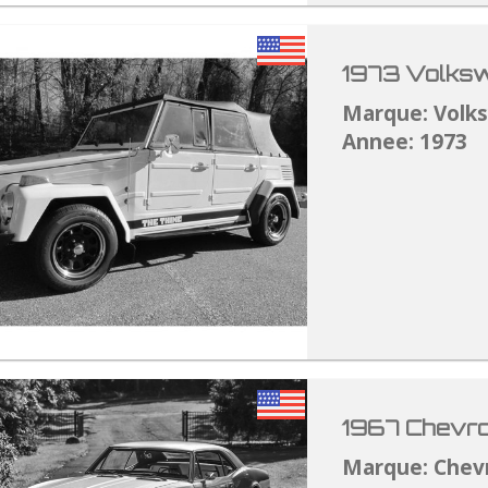
1973 Volksw
Marque: Volk
Annee: 1973
1967 Chevro
Marque: Chev