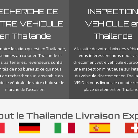
ECHERCHE DE
INSPECTION
TRE VEHICULE
VEHICULE e
en Thailande
Thailande
notre location qui est en Thailande,
A la suite de votre choix des véhic
sommes au cœur en Thailande et
vous intéressent nous nous vis
es partenaires, revendeurs sont à
directement votre véhicule et pro
mités de nos bureaux ce qui nous
une inspection minutieuse sur l’eta
 de rechercher sur l’ensemble en
du vehicule directement en Thail
de le véhicule de votre choix sur le
VISIO et vous livrons le compte r
marché de l’occasion.
place diretement en Thailan
ut le Thailande Livraison Ex