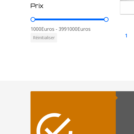
Prix
Prix
1000Euros - 3991000Euros
1
Réinitialiser