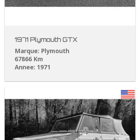
1971 Plymouth GTX
Marque: Plymouth
67866 Km
Annee: 1971