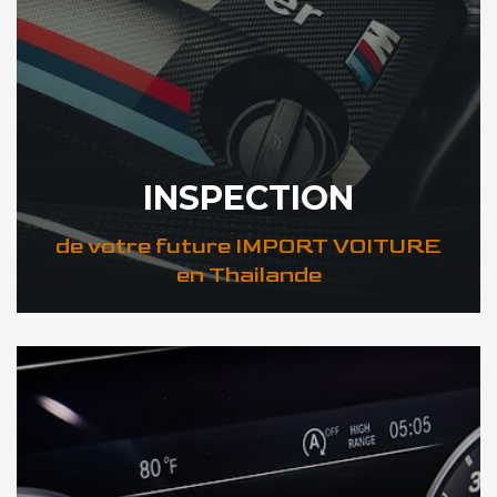
INSPECTION
de votre future IMPORT VOITURE
en Thailande
DÉCOUVREZ VOTRE INSPECTION AUTO en Thailande