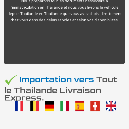
Nous preparons tout les documents nessecaire a
l’immatriculation en Thailande et nous vous livrons le vehicule
depuis Thailande en Thailande que vous avez choisi directement
chez vous dans des delais rapides et selon vos disponibilites.
Importation vers
Tout
le Thailande Livraison
Express.