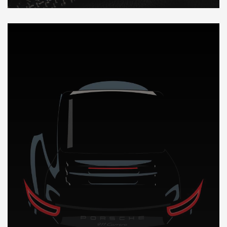
DÉCOUVREZ NOTRE IMPORTATION AUTO en Thailande