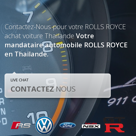
Contactez-Nous pour votre ROLLS ROYCE
achat voiture Thailande
Votre
mandataire automobile ROLLS ROYCE
en Thailande.
LIVE CHAT
CONTACTEZ
NOUS