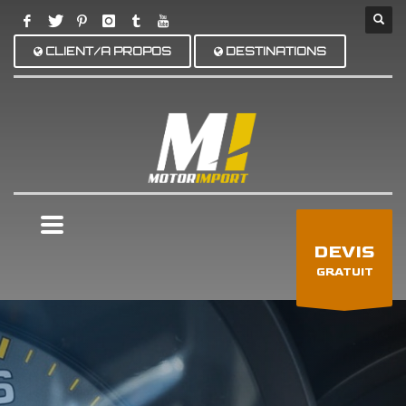
CLIENT/A PROPOS
DESTINATIONS
×
DEVIS
GRATUIT