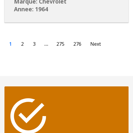
Marque: Chevrolet
Annee: 1964
1
2
3
…
275
276
Next