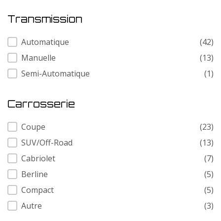
Transmission
Transmission
Automatique
(42)
Manuelle
(13)
Semi-Automatique
(1)
Carrosserie
Carrosserie
Coupe
(23)
SUV/Off-Road
(13)
Cabriolet
(7)
Berline
(5)
Compact
(5)
Autre
(3)