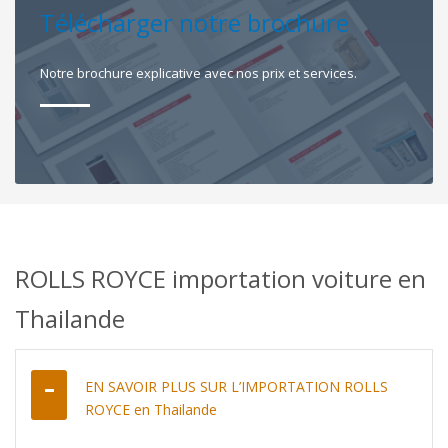
Télécharger notre brochure
Notre brochure explicative avec nos prix et services.
ROLLS ROYCE importation voiture en
Thailande
EN SAVOIR PLUS SUR L’IMPORTATION ROLLS
ROYCE en Thailande