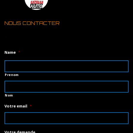
NOUS CONTACTER
1
Name
*
Prenom
Nom
Votre email
*
Votre demande