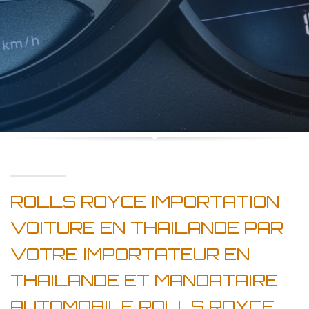
ROLLS ROYCE IMPORTATION
VOITURE EN THAILANDE PAR
VOTRE IMPORTATEUR EN
THAILANDE ET MANDATAIRE
AUTOMOBILE ROLLS ROYCE