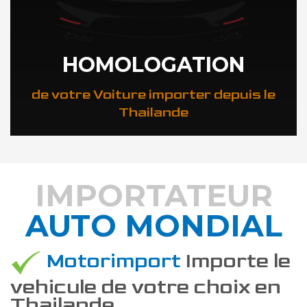
HOMOLOGATION
de votre Voiture importer depuis le
Thailande
IMPORTATEUR
AUTO MONDIAL
DÉCOUVREZ COMMENT
Motorimport
Importe le
vehicule de votre choix en
Thailande.