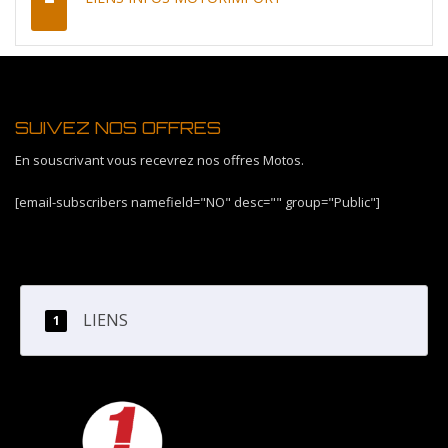
SUIVEZ NOS OFFRES
En souscrivant vous recevrez nos offres Motos.
[email-subscribers namefield="NO" desc="" group="Public"]
LIENS