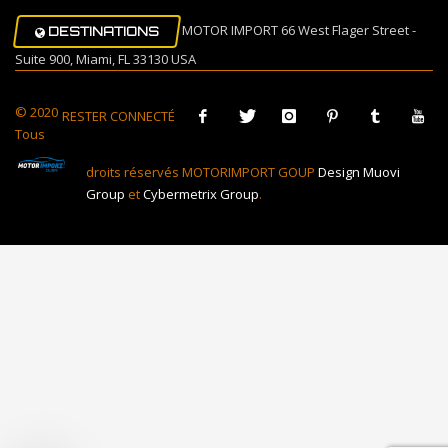
MOTOR IMPORT 66 West Flager Street -
DESTINATIONS
Suite 900, Miami, FL 33130 USA
© 2020
RESTER CONNECTÉ
Tous
droits réservés MOTORIMPORT GOUP
Design Muovi
Group
et
Cybermetrix Group
.