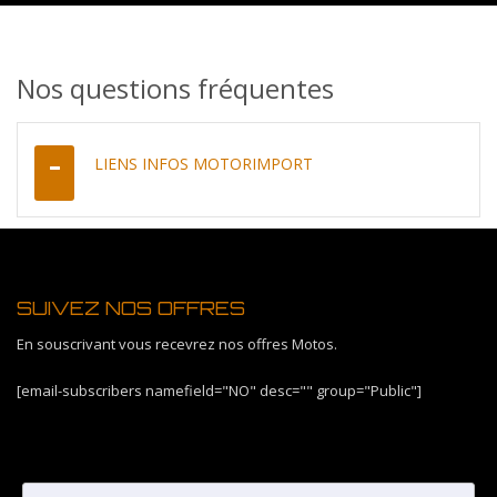
Nos questions fréquentes
LIENS INFOS MOTORIMPORT
SUIVEZ NOS OFFRES
En souscrivant vous recevrez nos offres Motos.
[email-subscribers namefield="NO" desc="" group="Public"]