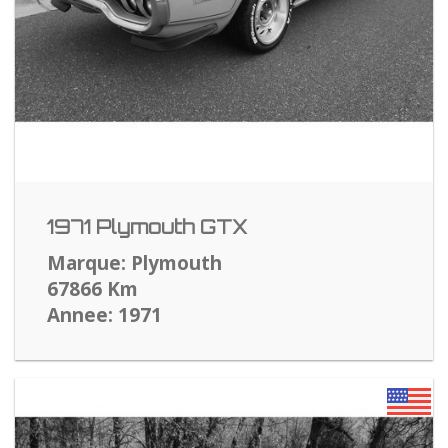
1971 Plymouth GTX
Marque: Plymouth
67866 Km
Annee: 1971