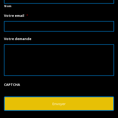
Nom
Votre email
*
Votre demande
CAPTCHA