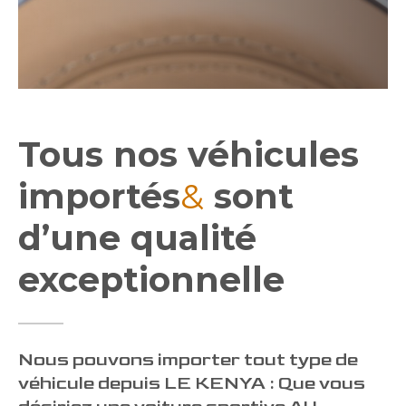
Tous nos véhicules
importés
&
sont
d’une qualité
exceptionnelle
Nous pouvons importer tout type de
véhicule depuis LE KENYA : Que vous