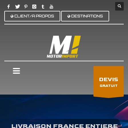
CLIENT/A PROPOS
DESTINATIONS
×
DEVIS
GRATUIT
LIVRAISON FRANCE ENTIERE