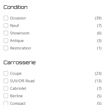
Condition
Condition
Occasion
(39)
Neuf
(7)
Showroom
(6)
Antique
(3)
Restoration
(1)
Carrosserie
Carrosserie
Coupe
(23)
SUV/Off-Road
(13)
Cabriolet
(7)
Berline
(5)
Compact
(5)