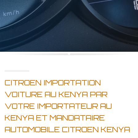
CITROEN IMPORTATION
VOITURE AU KENYA PAR
VOTRE IMPORTATEUR AU
KENYA ET MANDATAIRE
AUTOMOBILE CITROEN KENYA