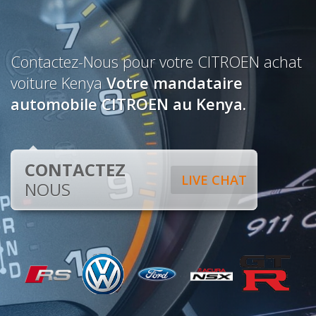
Contactez-Nous pour votre CITROEN achat
voiture Kenya
Votre mandataire
automobile CITROEN au Kenya.
CONTACTEZ
LIVE CHAT
NOUS