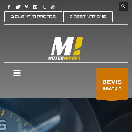
CLIENT/A PROPOS
DESTINATIONS
×
DEVIS
GRATUIT