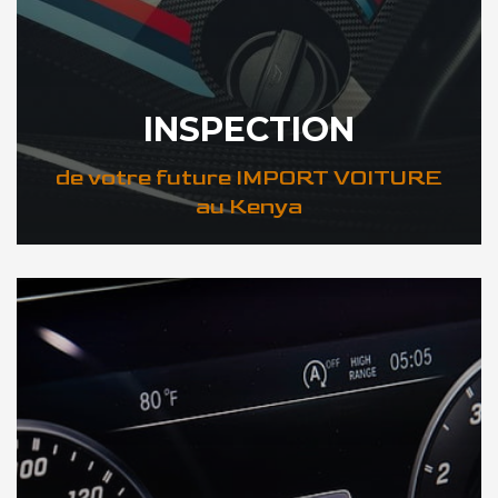
INSPECTION
de votre future IMPORT VOITURE
au Kenya
DÉCOUVREZ VOTRE INSPECTION AUTO au Kenya