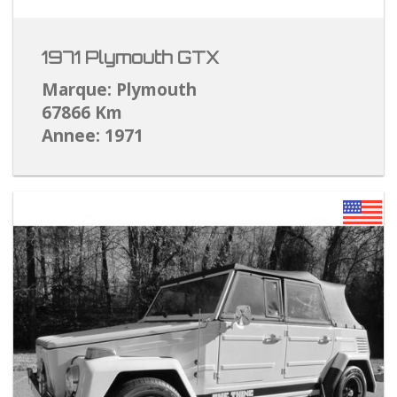
1971 Plymouth GTX
Marque: Plymouth
67866 Km
Annee: 1971