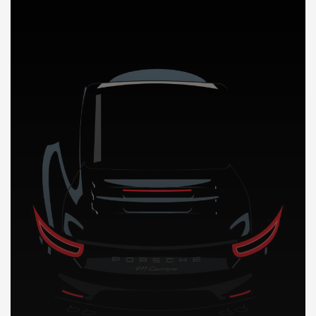
DÉCOUVREZ NOTRE IMPORTATION AUTO au Kenya