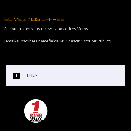
SUIVEZ NOS OFFRES
En souscrivant vous recevrez nos offres Motos.
[email-subscribers namefield="NO" desc="" group="Public"]
LIENS