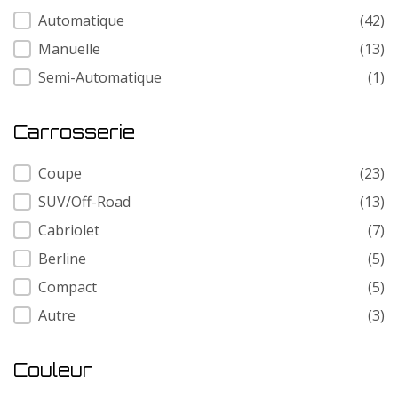
Transmission
Automatique
(42)
Manuelle
(13)
Semi-Automatique
(1)
Carrosserie
Carrosserie
Coupe
(23)
SUV/Off-Road
(13)
Cabriolet
(7)
Berline
(5)
Compact
(5)
Autre
(3)
Couleur