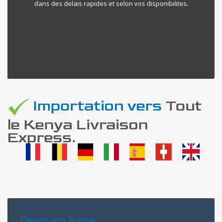
dans des delais rapides et selon vos disponibilites.
Importation vers
Tout
le Kenya Livraison
Express.
Devis en ligne