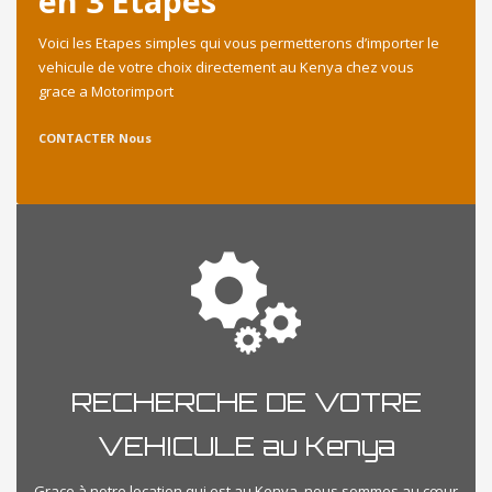
en 3 Etapes
Voici les Etapes simples qui vous permetterons d’importer le
vehicule de votre choix directement au Kenya chez vous
grace a Motorimport
CONTACTER Nous
RECHERCHE DE VOTRE
VEHICULE au Kenya
Grace à notre location qui est au Kenya, nous sommes au cœur