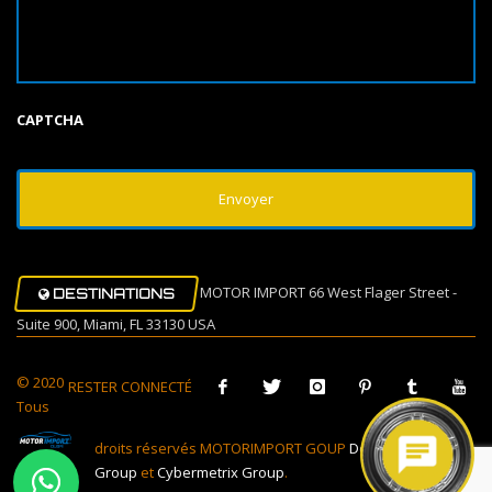
CAPTCHA
MOTOR IMPORT 66 West Flager Street -
DESTINATIONS
Suite 900, Miami, FL 33130 USA
© 2020
RESTER CONNECTÉ
Tous
droits réservés MOTORIMPORT GOUP
Design Muovi
Group
et
Cybermetrix Group
.