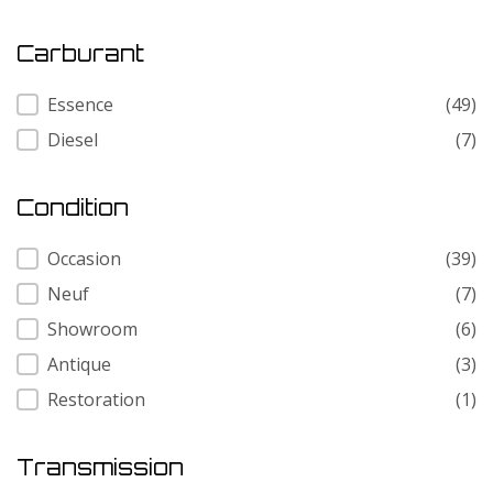
Carburant
Carburant
Essence
(49)
Diesel
(7)
Condition
Condition
Occasion
(39)
Neuf
(7)
Showroom
(6)
Antique
(3)
Restoration
(1)
Transmission