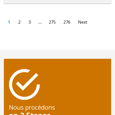
1
2
3
…
275
276
Next
Nous procédons