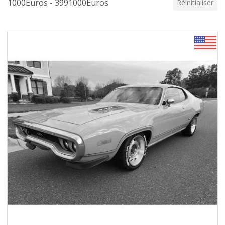
1000Euros - 3991000Euros
Réinitialiser