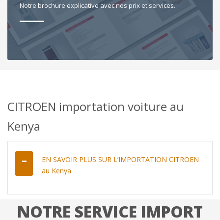
Notre brochure explicative avec nos prix et services.
CITROEN importation voiture au
Kenya
EN SAVOIR PLUS SUR L’IMPORTATION CITROEN
au Kenya
NOTRE SERVICE IMPORT