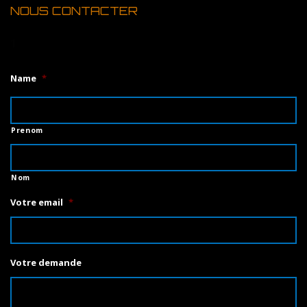
NOUS CONTACTER
1
Name
*
Prenom
Nom
Votre email
*
Votre demande