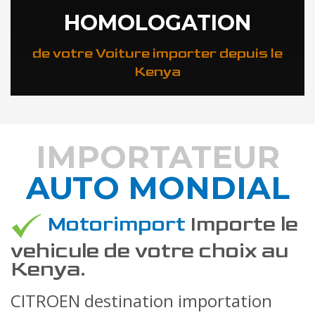
HOMOLOGATION
de votre Voiture importer depuis le
Kenya
IMPORTATEUR
AUTO MONDIAL
DÉCOUVREZ COMMENT
Motorimport
Importe le
vehicule de votre choix au
Kenya.
CITROEN destination importation