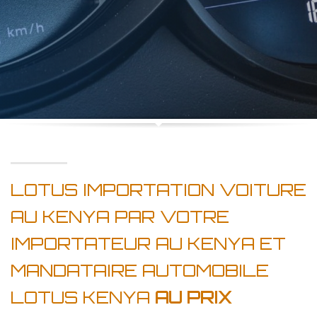
LOTUS IMPORTATION VOITURE
AU KENYA PAR VOTRE
IMPORTATEUR AU KENYA ET
MANDATAIRE AUTOMOBILE
LOTUS KENYA
AU PRIX