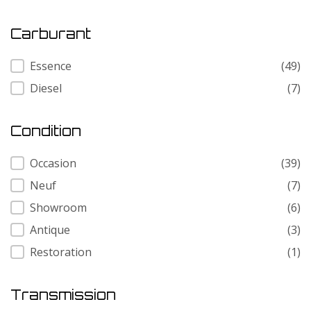
Carburant
Carburant
Essence
(49)
Diesel
(7)
Condition
Condition
Occasion
(39)
Neuf
(7)
Showroom
(6)
Antique
(3)
Restoration
(1)
Transmission