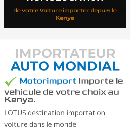
de votre Voiture importer depuis le
Kenya
IMPORTATEUR
AUTO MONDIAL
DÉCOUVREZ COMMENT
Motorimport
Importe le
vehicule de votre choix au
Kenya.
LOTUS destination importation
voiture dans le monde