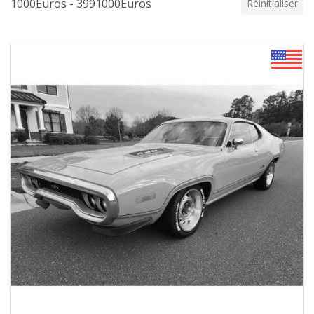
1000Euros - 3991000Euros
Réinitialiser