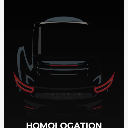
DÉCOUVREZ NOTRE IMPORTATION AUTO au Kenya
HOMOLOGATION