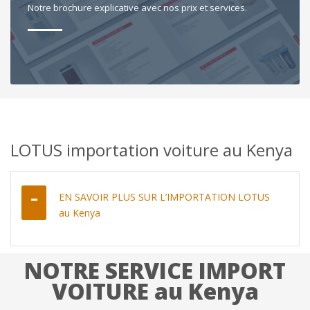
Notre brochure explicative avec nos prix et services.
LOTUS importation voiture au Kenya
EN SAVOIR PLUS SUR L’IMPORTATION LOTUS
au Kenya
NOTRE SERVICE IMPORT
VOITURE au Kenya