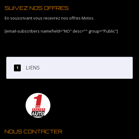
SUIVEZ NOS OFFRES
En souscrivant vous recevrez nos offres Motos.
[email-subscribers namefield="NO" desc="" group="Public"]
LIENS
NOUS CONTACTER