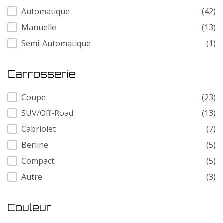
Transmission
Automatique
(42)
Manuelle
(13)
Semi-Automatique
(1)
Carrosserie
Carrosserie
Coupe
(23)
SUV/Off-Road
(13)
Cabriolet
(7)
Berline
(5)
Compact
(5)
Autre
(3)
Couleur