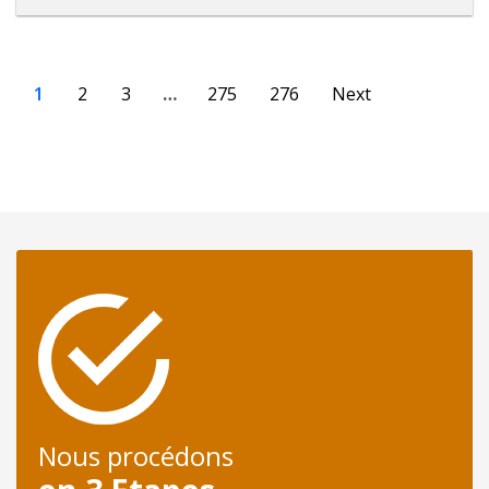
1
2
3
…
275
276
Next
Nous procédons