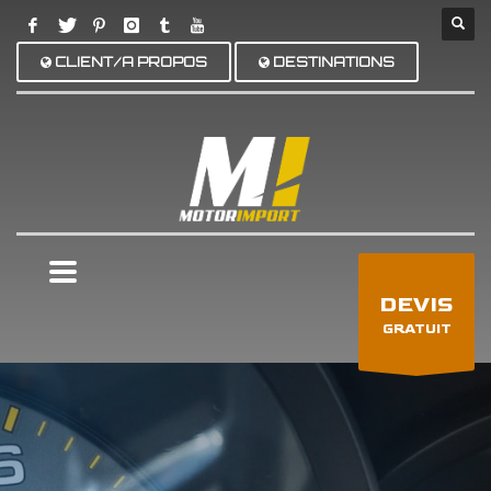
CLIENT/A PROPOS
DESTINATIONS
×
DEVIS
GRATUIT