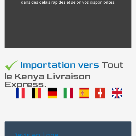
dans des delais rapides et selon vos disponibilites.
Importation vers
Tout
le Kenya Livraison
Express.
Devis en ligne