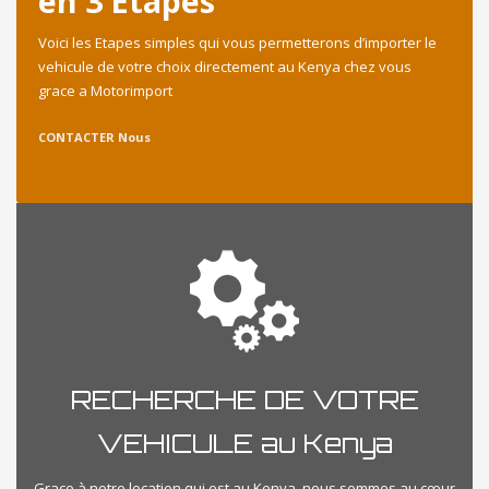
en 3 Etapes
Voici les Etapes simples qui vous permetterons d’importer le
vehicule de votre choix directement au Kenya chez vous
grace a Motorimport
CONTACTER Nous
RECHERCHE DE VOTRE
VEHICULE au Kenya
Grace à notre location qui est au Kenya, nous sommes au cœur