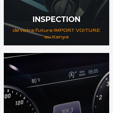
INSPECTION
de votre future IMPORT VOITURE
au Kenya
DÉCOUVREZ VOTRE INSPECTION AUTO au Kenya