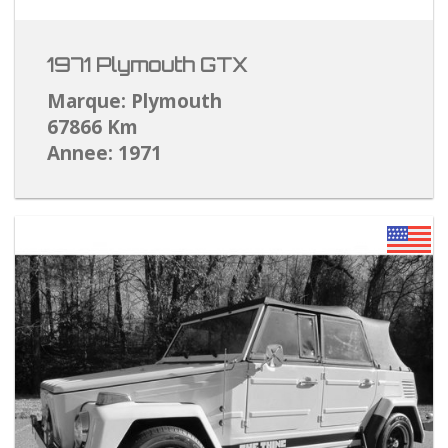
1971 Plymouth GTX
Marque: Plymouth
67866 Km
Annee: 1971