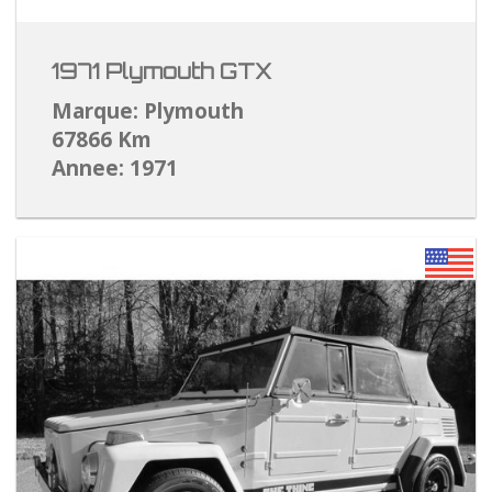
1971 Plymouth GTX
Marque: Plymouth
67866 Km
Annee: 1971