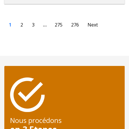
1
2
3
…
275
276
Next
Nous procédons