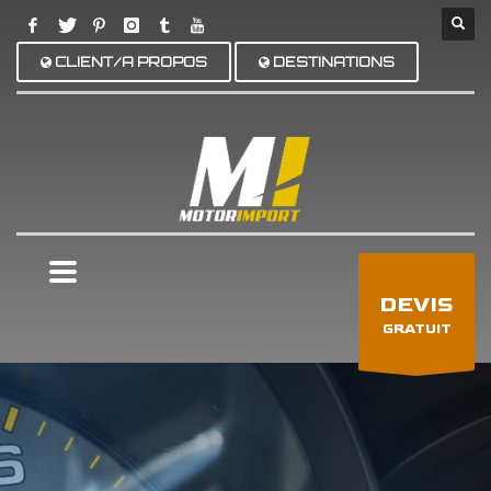
CLIENT/A PROPOS
DESTINATIONS
×
DEVIS
GRATUIT