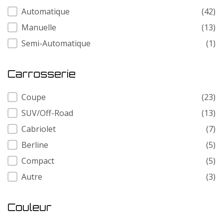
Transmission
Automatique
(42)
Manuelle
(13)
Semi-Automatique
(1)
Carrosserie
Carrosserie
Coupe
(23)
SUV/Off-Road
(13)
Cabriolet
(7)
Berline
(5)
Compact
(5)
Autre
(3)
Couleur