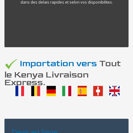
dans des delais rapides et selon vos disponibilites.
Importation vers
Tout
le Kenya Livraison
Express.
Devis en ligne