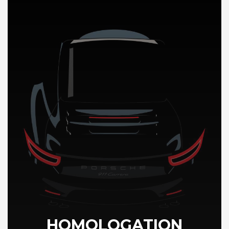
DÉCOUVREZ NOTRE IMPORTATION AUTO au Kenya
HOMOLOGATION