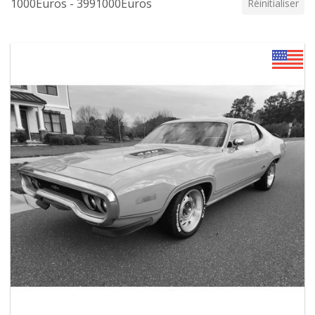
1000Euros - 3991000Euros
Réinitialiser