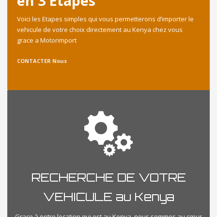
en 3 Etapes
Voici les Etapes simples qui vous permetterons d’importer le
vehicule de votre choix directement au Kenya chez vous
grace a Motorimport
CONTACTER Nous
RECHERCHE DE VOTRE
VEHICULE au Kenya
Grace à notre location qui est au Kenya, nous sommes au cœur