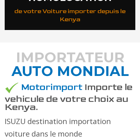
de votre Voiture importer depuis le
Kenya
IMPORTATEUR
AUTO MONDIAL
DÉCOUVREZ COMMENT
Motorimport
Importe le
vehicule de votre choix au
Kenya.
ISUZU destination importation
voiture dans le monde