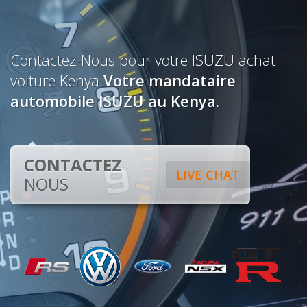
Contactez-Nous pour votre ISUZU achat
voiture Kenya
Votre mandataire
automobile ISUZU au Kenya.
CONTACTEZ
LIVE CHAT
NOUS