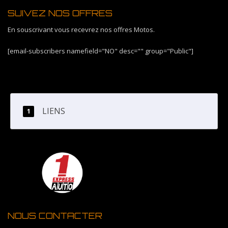
SUIVEZ NOS OFFRES
En souscrivant vous recevrez nos offres Motos.
[email-subscribers namefield="NO" desc="" group="Public"]
LIENS
NOUS CONTACTER