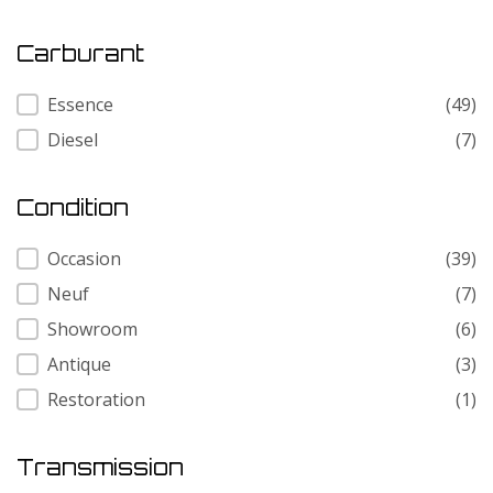
Carburant
Carburant
Essence
(49)
Diesel
(7)
Condition
Condition
Occasion
(39)
Neuf
(7)
Showroom
(6)
Antique
(3)
Restoration
(1)
Transmission