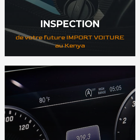
INSPECTION
de votre future IMPORT VOITURE
au Kenya
DÉCOUVREZ VOTRE INSPECTION AUTO au Kenya