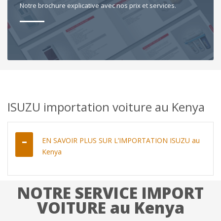
Notre brochure explicative avec nos prix et services.
ISUZU importation voiture au Kenya
EN SAVOIR PLUS SUR L’IMPORTATION ISUZU au
Kenya
NOTRE SERVICE IMPORT
VOITURE au Kenya