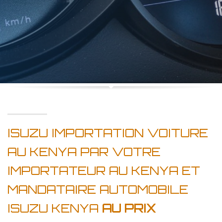
ISUZU IMPORTATION VOITURE
AU KENYA PAR VOTRE
IMPORTATEUR AU KENYA ET
MANDATAIRE AUTOMOBILE
ISUZU KENYA
AU PRIX