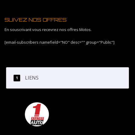
SUIVEZ NOS OFFRES
En souscrivant vous recevrez nos offres Motos.
[email-subscribers namefield="NO" desc="" group="Public"]
LIENS