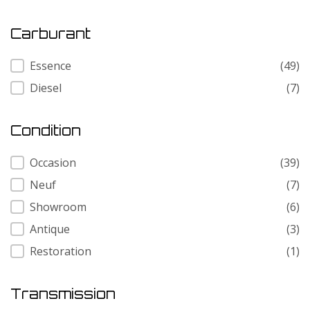
Carburant
Carburant
Essence
(49)
Diesel
(7)
Condition
Condition
Occasion
(39)
Neuf
(7)
Showroom
(6)
Antique
(3)
Restoration
(1)
Transmission