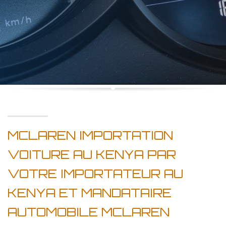
MCLAREN IMPORTATION
VOITURE AU KENYA PAR
VOTRE IMPORTATEUR AU
KENYA ET MANDATAIRE
AUTOMOBILE MCLAREN