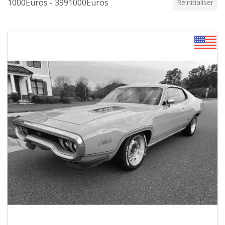
1000Euros - 3991000Euros
Réinitialiser