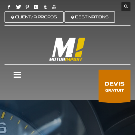
CLIENT/A PROPOS
DESTINATIONS
×
DEVIS
GRATUIT