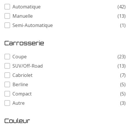
Transmission
Automatique
(42)
Manuelle
(13)
Semi-Automatique
(1)
Carrosserie
Carrosserie
Coupe
(23)
SUV/Off-Road
(13)
Cabriolet
(7)
Berline
(5)
Compact
(5)
Autre
(3)
Couleur