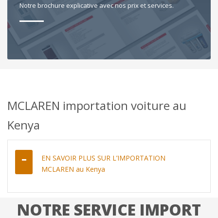
Notre brochure explicative avec nos prix et services.
MCLAREN importation voiture au
Kenya
EN SAVOIR PLUS SUR L’IMPORTATION
MCLAREN au Kenya
NOTRE SERVICE IMPORT