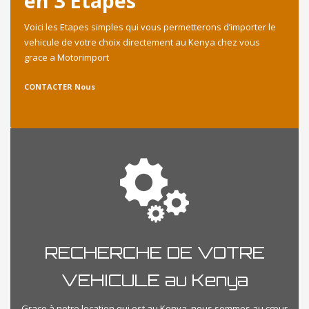
en 3 Etapes
Voici les Etapes simples qui vous permetterons d’importer le
vehicule de votre choix directement au Kenya chez vous
grace a Motorimport
CONTACTER Nous
RECHERCHE DE VOTRE
VEHICULE au Kenya
Grace à notre location qui est au Kenya, nous sommes au cœur