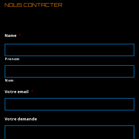
NOUS CONTACTER
1
Name
*
Prenom
Nom
Votre email
*
Votre demande