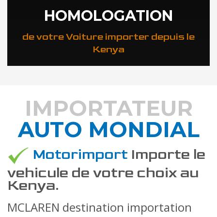
HOMOLOGATION
de votre Voiture importer depuis le
Kenya
IMPORTATEUR
AUTO MONDIAL
DÉCOUVREZ COMMENT
Motorimport
Importe le
vehicule de votre choix au
Kenya.
MCLAREN destination importation