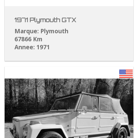
1971 Plymouth GTX
Marque: Plymouth
67866 Km
Annee: 1971