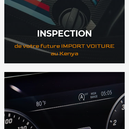
INSPECTION
de votre future IMPORT VOITURE
au Kenya
DÉCOUVREZ VOTRE INSPECTION AUTO au Kenya