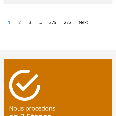
1
2
3
…
275
276
Next
Nous procédons