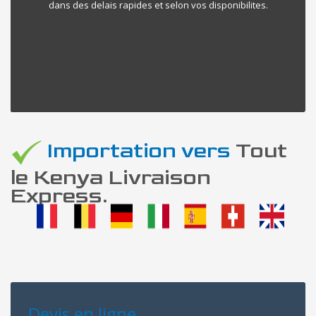
dans des delais rapides et selon vos disponibilites.
Importation vers
Tout
le Kenya Livraison
Express.
Devis en ligne