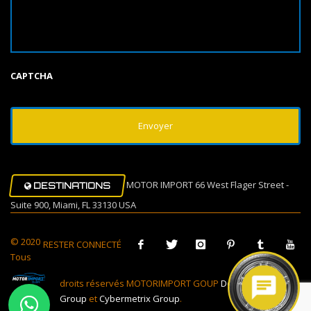
CAPTCHA
MOTOR IMPORT 66 West Flager Street -
DESTINATIONS
Suite 900, Miami, FL 33130 USA
© 2020
RESTER CONNECTÉ
Tous
droits réservés MOTORIMPORT GOUP
Design Muovi
Group
et
Cybermetrix Group
.