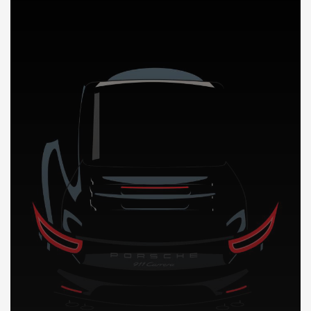
DÉCOUVREZ NOTRE IMPORTATION AUTO au Kenya