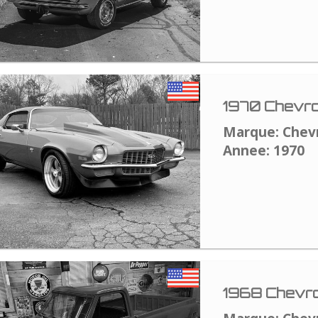
1970 Chevro
Marque: Chev
Annee: 1970
1968 Chevro