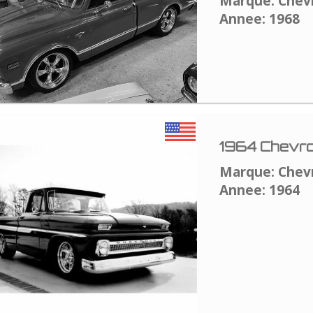
Marque: Chev
Annee: 1968
1964 Chevro
Marque: Chev
Annee: 1964