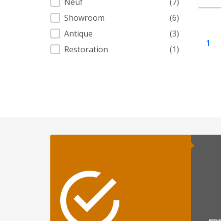
Neuf
(7)
Showroom
(6)
Antique
(3)
1
Restoration
(1)