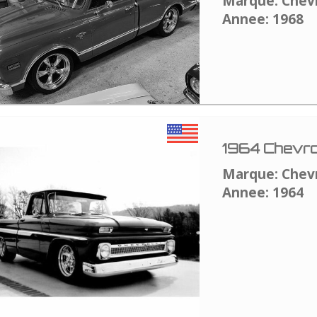
Marque: Chev
Annee: 1968
1964 Chevro
Marque: Chev
Annee: 1964