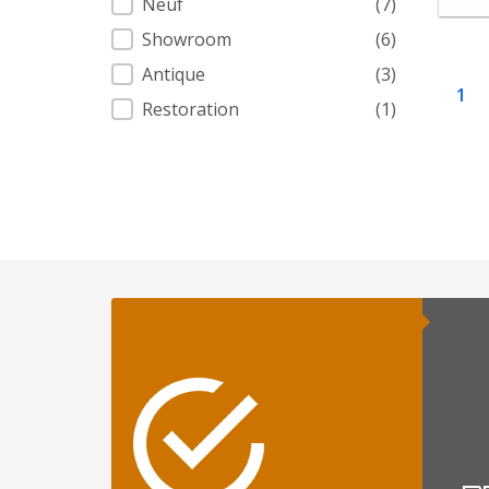
Neuf
(7)
Showroom
(6)
Antique
(3)
1
Restoration
(1)