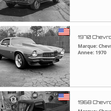
1970 Chevro
Marque: Chev
Annee: 1970
1968 Chevro