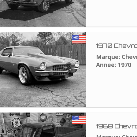
1970 Chevro
Marque: Chev
Annee: 1970
1968 Chevro