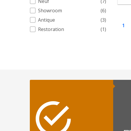
Neuf
(7)
Showroom
(6)
Antique
(3)
1
Restoration
(1)