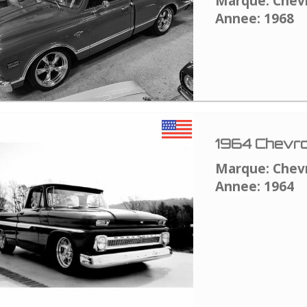
Marque: Chev
Annee: 1968
1964 Chevro
Marque: Chev
Annee: 1964