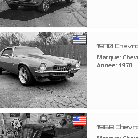
1970 Chevro
Marque: Chev
Annee: 1970
1968 Chevro