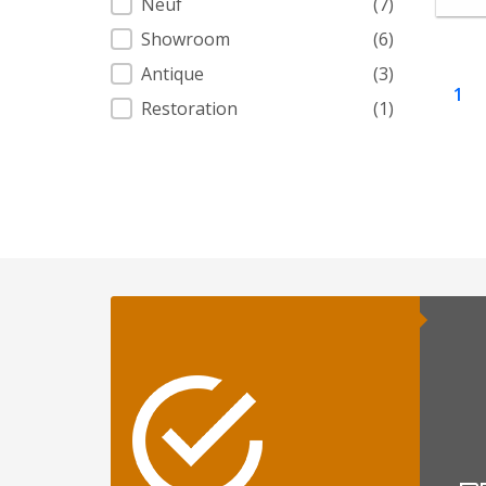
Neuf
(7)
Showroom
(6)
Antique
(3)
1
Restoration
(1)