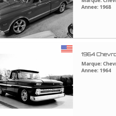
Marque: Chev
Annee: 1968
1964 Chevro
Marque: Chev
Annee: 1964