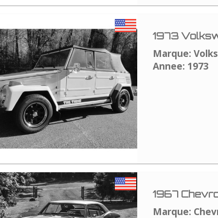
1973 Volksw
Marque: Volk
Annee: 1973
1967 Chevro
Marque: Chev