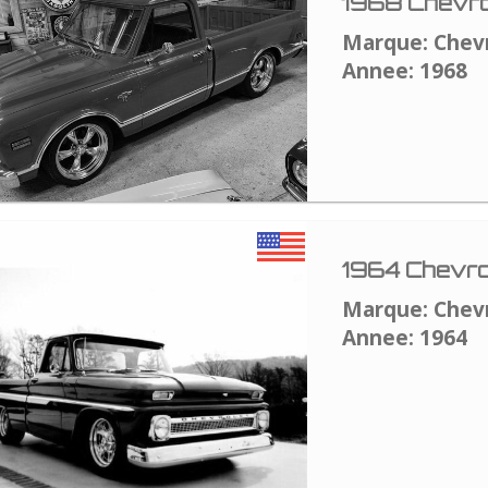
1968 Chevro
Marque: Chev
Annee: 1968
1964 Chevro
Marque: Chev
Annee: 1964