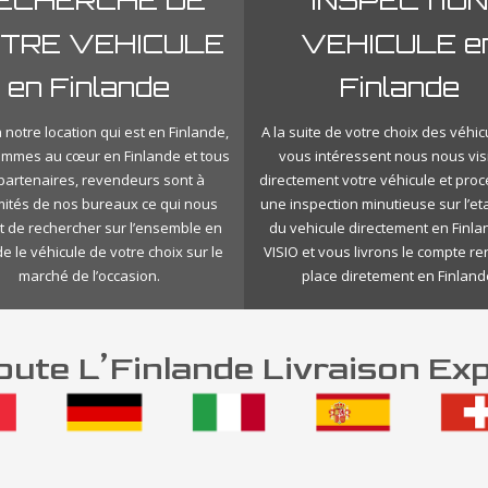
TRE VEHICULE
VEHICULE e
en Finlande
Finlande
 notre location qui est en Finlande,
A la suite de votre choix des véhic
mmes au cœur en Finlande et tous
vous intéressent nous nous vis
 partenaires, revendeurs sont à
directement votre véhicule et pro
mités de nos bureaux ce qui nous
une inspection minutieuse sur l’eta
 de rechercher sur l’ensemble en
du vehicule directement en Finl
e le véhicule de votre choix sur le
VISIO et vous livrons le compte r
marché de l’occasion.
place diretement en Finland
ute L’Finlande Livraison Ex