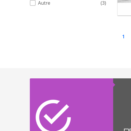
Autre
(3)
1
R