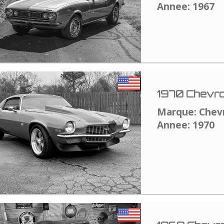
Annee: 1967
1970 Chevro
Marque: Chev
Annee: 1970