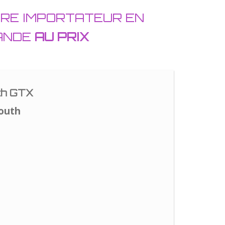
TRE IMPORTATEUR EN
LANDE
AU PRIX
th GTX
outh