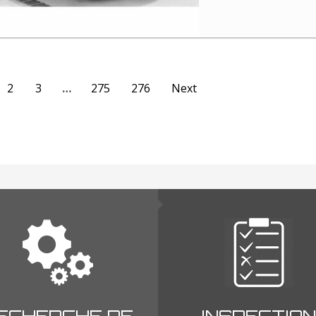
2
3
…
275
276
Next
ECHERCHE DE
INSPECTION