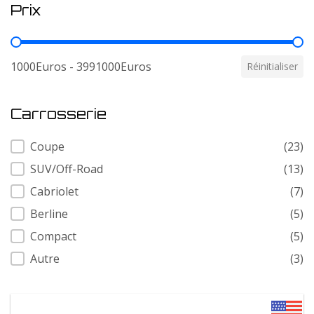
Prix
Prix
1000Euros - 3991000Euros
Réinitialiser
Carrosserie
Carrosserie
Coupe
(23)
SUV/Off-Road
(13)
Cabriolet
(7)
Berline
(5)
Compact
(5)
Autre
(3)