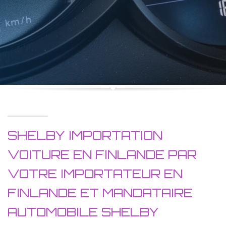
SHELBY IMPORTATION
VOITURE EN FINLANDE PAR
VOTRE IMPORTATEUR EN
FINLANDE ET MANDATAIRE
AUTOMOBILE SHELBY