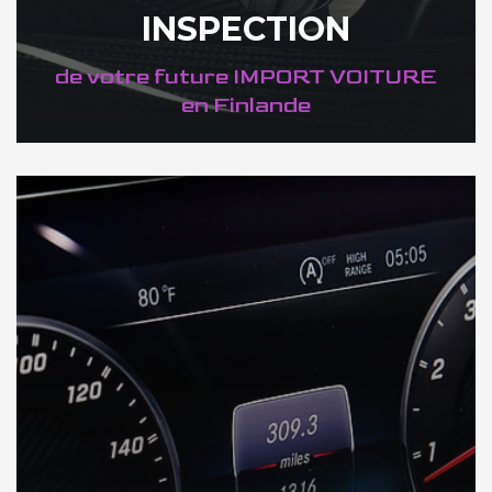
INSPECTION
de votre future IMPORT VOITURE
en Finlande
DÉCOUVREZ VOTRE INSPECTION AUTO en Finlande