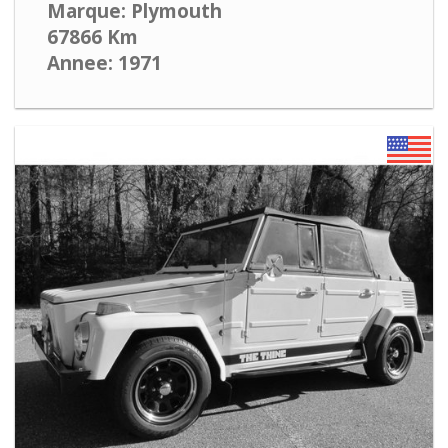
Marque: Plymouth
67866 Km
Annee: 1971