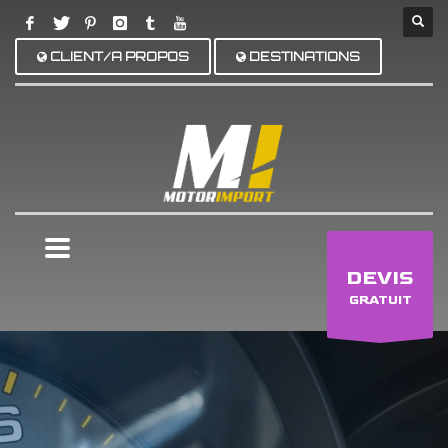
CLIENT/A PROPOS
DESTINATIONS
×
DEVIS
GRATUIT