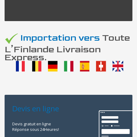
Importation vers
Toute
L’Finlande Livraison
Express.
Devis en ligne
Devis gratuit en ligne
Réponse sous 24Heures!