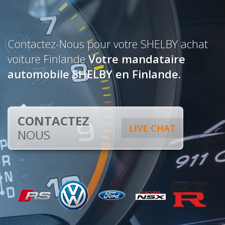
Contactez-Nous pour votre SHELBY achat
voiture Finlande
Votre mandataire
automobile SHELBY en Finlande.
CONTACTEZ
LIVE CHAT
NOUS