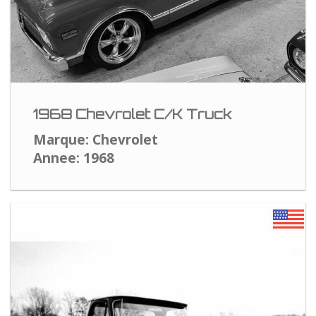
1968 Chevrolet C/K Truck
Marque: Chevrolet
Annee: 1968