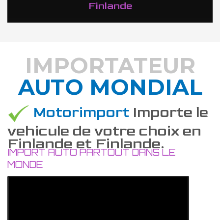
Finlande
IMPORTATEUR
AUTO MONDIAL
DÉCOUVREZ COMMENT
Motorimport
Importe le
vehicule de votre choix en
Finlande et Finlande.
IMPORT AUTO PARTOUT DANS LE
MONDE