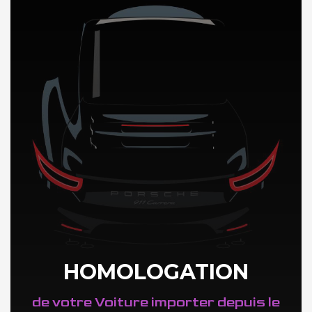
DÉCOUVREZ NOTRE IMPORTATION AUTO en Finlande
HOMOLOGATION
de votre Voiture importer depuis le