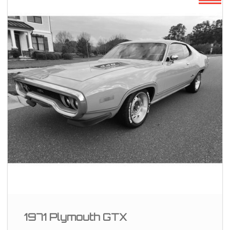
1971 Plymouth GTX