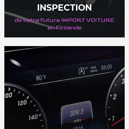
INSPECTION
de votre future IMPORT VOITURE
en Finlande
DÉCOUVREZ VOTRE INSPECTION AUTO en Finlande