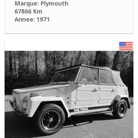
Marque: Plymouth
67866 Km
Annee: 1971