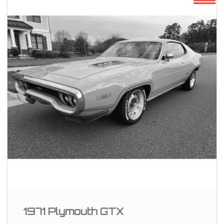
1971 Plymouth GTX