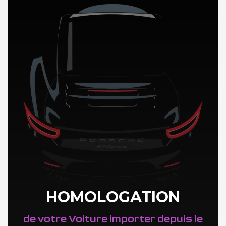
DÉCOUVREZ NOTRE IMPORTATION AUTO en Finlande
HOMOLOGATION
de votre Voiture importer depuis le