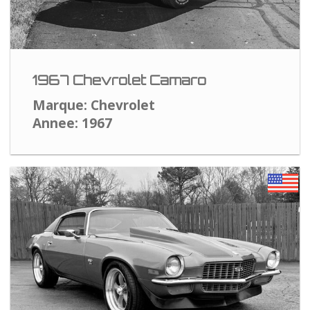
1967 Chevrolet Camaro
Marque: Chevrolet
Annee: 1967