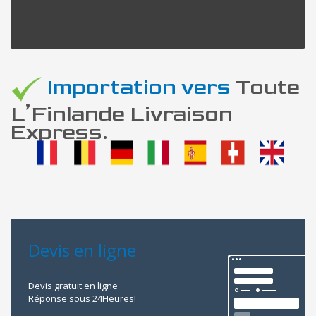
Importation vers
Toute
L’Finlande Livraison
Express.
Devis en ligne
Devis gratuit en ligne
Réponse sous 24Heures!