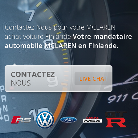
Contactez-Nous pour votre MCLAREN
achat voiture Finlande
Votre mandataire
automobile MCLAREN en Finlande.
CONTACTEZ
LIVE CHAT
NOUS