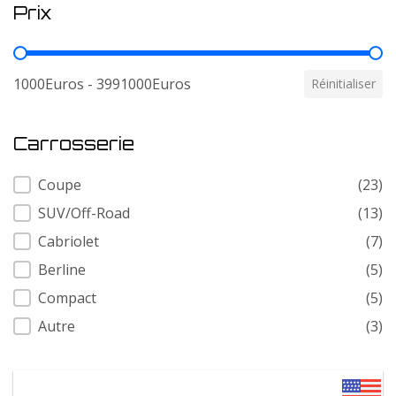
Prix
Prix
1000Euros - 3991000Euros
Réinitialiser
Carrosserie
Carrosserie
Coupe
(23)
SUV/Off-Road
(13)
Cabriolet
(7)
Berline
(5)
Compact
(5)
Autre
(3)