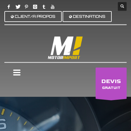
CLIENT/A PROPOS
DESTINATIONS
×
DEVIS
GRATUIT