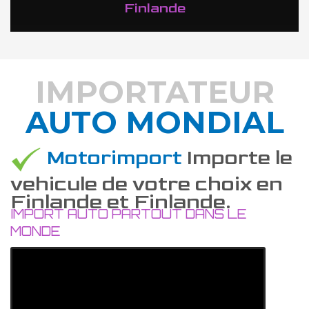
Finlande
IMPORTATEUR
AUTO MONDIAL
DÉCOUVREZ COMMENT
Motorimport
Importe le
vehicule de votre choix en
Finlande et Finlande.
IMPORT AUTO PARTOUT DANS LE
MONDE