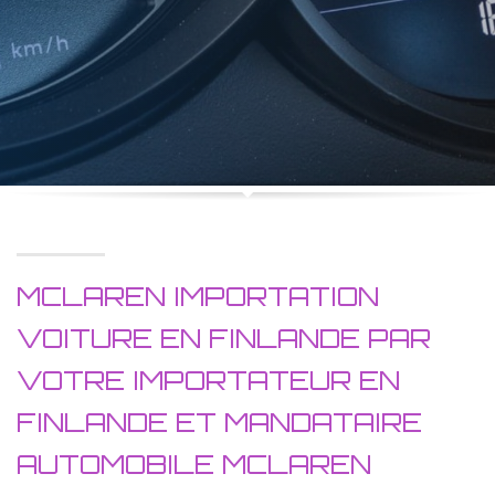
MCLAREN IMPORTATION
VOITURE EN FINLANDE PAR
VOTRE IMPORTATEUR EN
FINLANDE ET MANDATAIRE
AUTOMOBILE MCLAREN