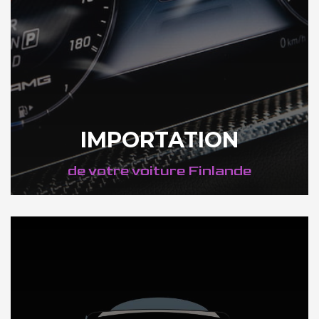
IMPORTATION
de votre voiture Finlande
DÉCOUVREZ NOTRE IMPORTATION AUTO en Finlande