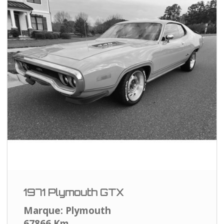
1971 Plymouth GTX
Marque: Plymouth
67866 Km