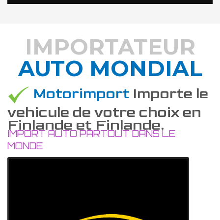
IMPORTATEUR
AUTO MONDIAL
DÉCOUVREZ COMMENT
Motorimport
Importe le
vehicule de votre choix en
Finlande et Finlande.
IMPORT AUTO PARTOUT DANS LE
MONDE