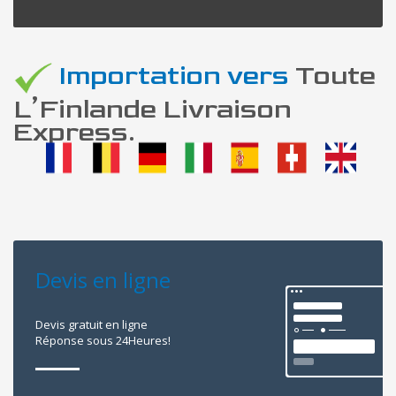
Importation vers
Toute
L’Finlande Livraison
Express.
Devis en ligne
Devis gratuit en ligne
Réponse sous 24Heures!