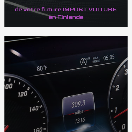
de votre future IMPORT VOITURE
en Finlande
DÉCOUVREZ VOTRE INSPECTION AUTO en Finlande