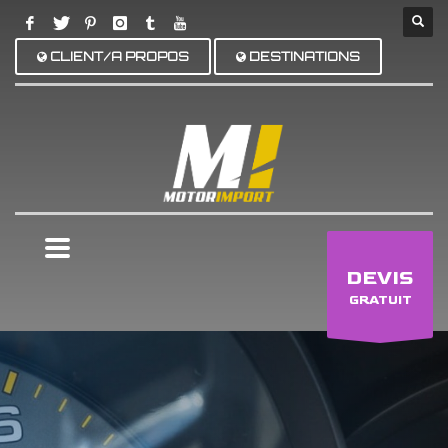
CLIENT/A PROPOS
DESTINATIONS
×
DEVIS
GRATUIT