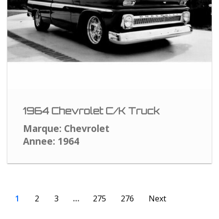
1964 Chevrolet C/K Truck
Marque: Chevrolet
Annee: 1964
1
2
3
…
275
276
Next