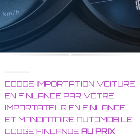
DODGE IMPORTATION VOITURE
EN FINLANDE PAR VOTRE
IMPORTATEUR EN FINLANDE
ET MANDATAIRE AUTOMOBILE
DODGE FINLANDE
AU PRIX