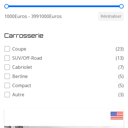
Prix
1000Euros - 3991000Euros
Réinitialiser
Carrosserie
Carrosserie
Coupe
(23)
SUV/Off-Road
(13)
Cabriolet
(7)
Berline
(5)
Compact
(5)
Autre
(3)