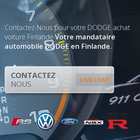
Contactez-Nous pour votre DODGE achat
voiture Finlande
Votre mandataire
automobile DODGE en Finlande.
CONTACTEZ
LIVE CHAT
NOUS