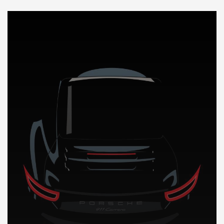
DÉCOUVREZ NOTRE IMPORTATION AUTO en Albanie