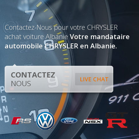
Contactez-Nous pour votre CHRYSLER
achat voiture Albanie
Votre mandataire
automobile CHRYSLER en Albanie.
CONTACTEZ
LIVE CHAT
NOUS