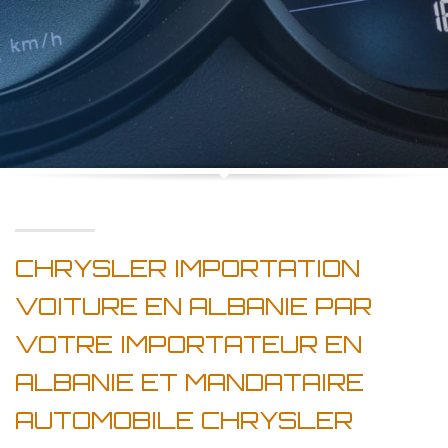
CHRYSLER IMPORTATION
VOITURE EN ALBANIE PAR
VOTRE IMPORTATEUR EN
ALBANIE ET MANDATAIRE
AUTOMOBILE CHRYSLER