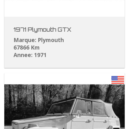
1971 Plymouth GTX
Marque: Plymouth
67866 Km
Annee: 1971