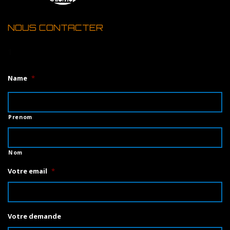
NOUS CONTACTER
1
Name
*
Prenom
Nom
Votre email
*
Votre demande