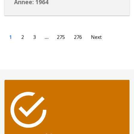
Annee: 1964
1
2
3
…
275
276
Next