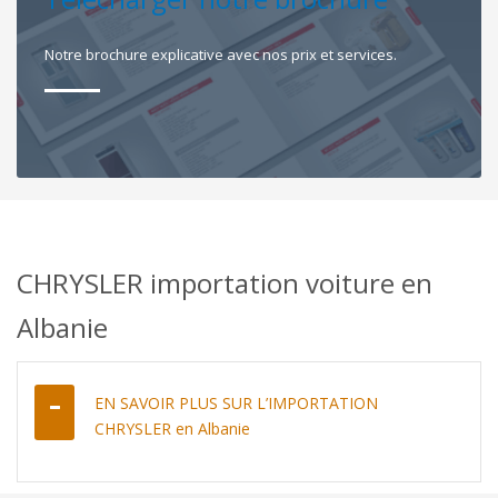
Notre brochure explicative avec nos prix et services.
CHRYSLER importation voiture en
Albanie
EN SAVOIR PLUS SUR L’IMPORTATION
CHRYSLER en Albanie