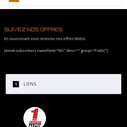
SUIVEZ NOS OFFRES
En souscrivant vous recevrez nos offres Motos.
[email-subscribers namefield="NO" desc="" group="Public"]
LIENS