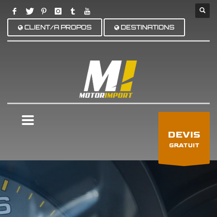
CLIENT/A PROPOS
DESTINATIONS
×
DEVIS
GRATUIT