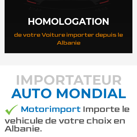
HOMOLOGATION
de votre Voiture importer depuis le
Albanie
IMPORTATEUR
AUTO MONDIAL
DÉCOUVREZ COMMENT
Motorimport
Importe le
vehicule de votre choix en
Albanie.