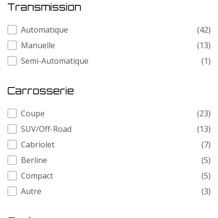
Transmission
Transmission
Automatique
(42)
Manuelle
(13)
Semi-Automatique
(1)
Carrosserie
Carrosserie
Coupe
(23)
SUV/Off-Road
(13)
Cabriolet
(7)
Berline
(5)
Compact
(5)
Autre
(3)