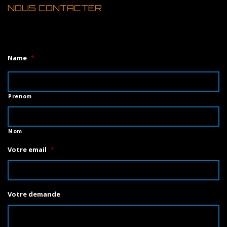
NOUS CONTACTER
1
Name
*
Prenom
Nom
Votre email
*
Votre demande