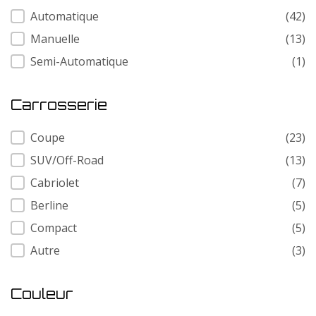
Transmission
Automatique
(42)
Manuelle
(13)
Semi-Automatique
(1)
Carrosserie
Carrosserie
Coupe
(23)
SUV/Off-Road
(13)
Cabriolet
(7)
Berline
(5)
Compact
(5)
Autre
(3)
Couleur