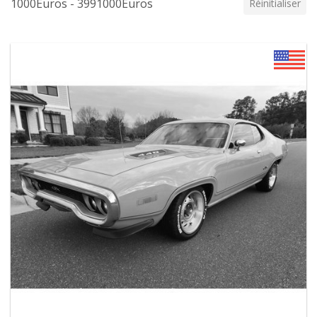
1000Euros - 3991000Euros
Réinitialiser