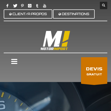
CLIENT/A PROPOS
DESTINATIONS
×
DEVIS
GRATUIT