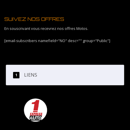
SUIVEZ NOS OFFRES
En souscrivant vous recevrez nos offres Motos.
[email-subscribers namefield="NO" desc="" group="Public"]
LIENS