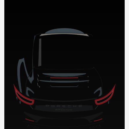
DÉCOUVREZ NOTRE IMPORTATION AUTO en Albanie