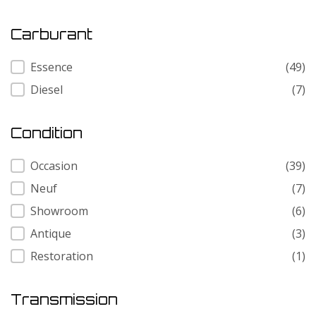
Carburant
Carburant
Essence
(49)
Diesel
(7)
Condition
Condition
Occasion
(39)
Neuf
(7)
Showroom
(6)
Antique
(3)
Restoration
(1)
Transmission