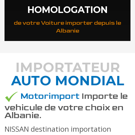
HOMOLOGATION
de votre Voiture importer depuis le
Albanie
IMPORTATEUR
AUTO MONDIAL
DÉCOUVREZ COMMENT
Motorimport
Importe le
vehicule de votre choix en
Albanie.
NISSAN destination importation