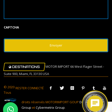
CAPTCHA
MOTOR IMPORT 66 West Flager Street -
DESTINATIONS
Suite 900, Miami, FL 33130 USA
© 2020
RESTER CONNECTÉ
Tous
droits réservés MOTORIMPORT GOUP
Design Muovi
Group
et
Cybermetrix Group
.