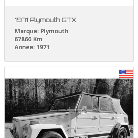
1971 Plymouth GTX
Marque: Plymouth
67866 Km
Annee: 1971