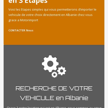
en 3 Etapes
Voici les Etapes simples qui vous permetterons d’importer le
vehicule de votre choix directement en Albanie chez vous
grace a Motorimport
CONTACTER Nous
RECHERCHE DE VOTRE
VEHICULE en Albanie
Grace à notre location qui est en Albanie, nous sommes au cœur