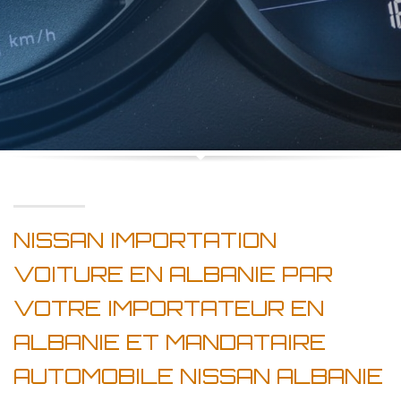
NISSAN IMPORTATION
VOITURE EN ALBANIE PAR
VOTRE IMPORTATEUR EN
ALBANIE ET MANDATAIRE
AUTOMOBILE NISSAN ALBANIE