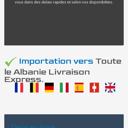
vous dans des delais rapides et selon vos disponibilites.
Importation vers
Toute
le Albanie Livraison
Express.
Devis en ligne