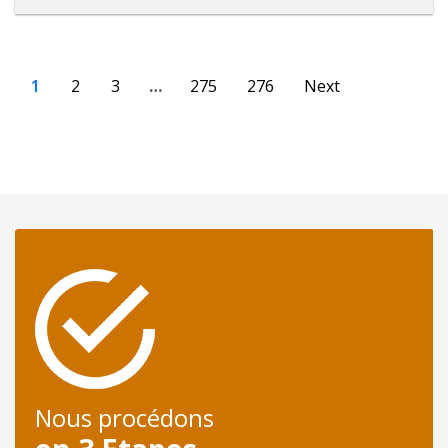
1
2
3
…
275
276
Next
Nous procédons