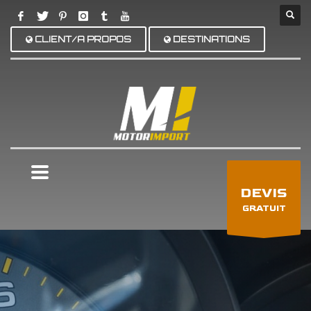
CLIENT/A PROPOS
DESTINATIONS
×
DEVIS
GRATUIT