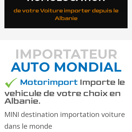
de votre Voiture importer depuis le
Albanie
IMPORTATEUR
AUTO MONDIAL
DÉCOUVREZ COMMENT
Motorimport
Importe le
vehicule de votre choix en
Albanie.
MINI destination importation voiture
dans le monde