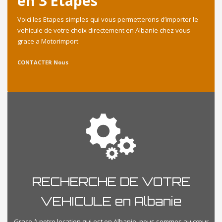
en 3 Etapes
Voici les Etapes simples qui vous permetterons d’importer le
vehicule de votre choix directement en Albanie chez vous
grace a Motorimport
CONTACTER Nous
RECHERCHE DE VOTRE
VEHICULE en Albanie
Grace à notre location qui est en Albanie, nous sommes au cœur