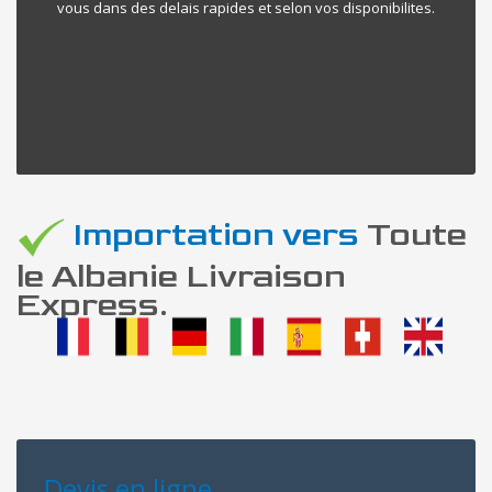
vous dans des delais rapides et selon vos disponibilites.
Importation vers
Toute
le Albanie Livraison
Express.
Devis en ligne