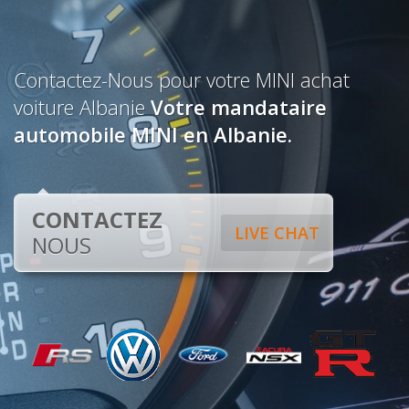
Contactez-Nous pour votre MINI achat
voiture Albanie
Votre mandataire
automobile MINI en Albanie.
CONTACTEZ
LIVE CHAT
NOUS