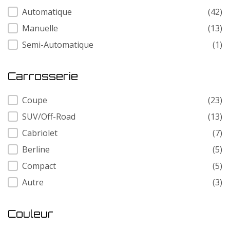
Transmission
Automatique
(42)
Manuelle
(13)
Semi-Automatique
(1)
Carrosserie
Carrosserie
Coupe
(23)
SUV/Off-Road
(13)
Cabriolet
(7)
Berline
(5)
Compact
(5)
Autre
(3)
Couleur