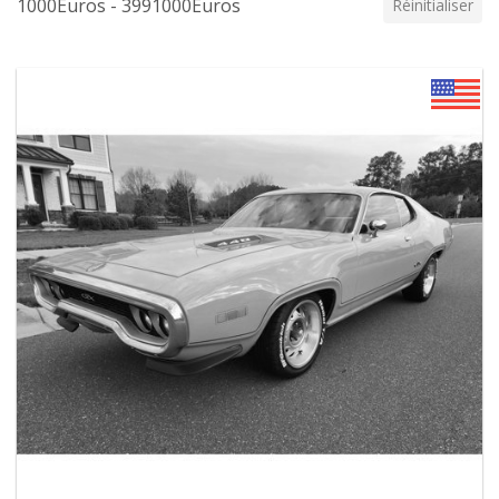
1000Euros - 3991000Euros
Réinitialiser