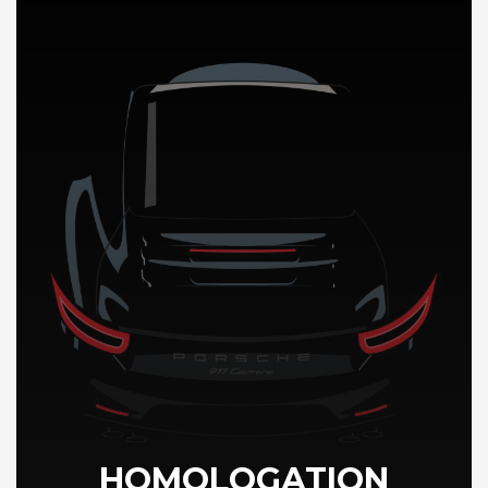
DÉCOUVREZ NOTRE IMPORTATION AUTO en Albanie
HOMOLOGATION