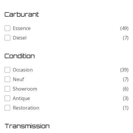
Carburant
Carburant
Essence
(49)
Diesel
(7)
Condition
Condition
Occasion
(39)
Neuf
(7)
Showroom
(6)
Antique
(3)
Restoration
(1)
Transmission