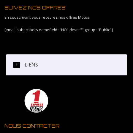
SUIVEZ NOS OFFRES
En souscrivant vous recevrez nos offres Motos.
[email-subscribers namefield="NO" desc="" group="Public"]
LIENS
NOUS CONTACTER