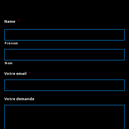
1
Name
*
Prenom
Nom
Votre email
*
Votre demande