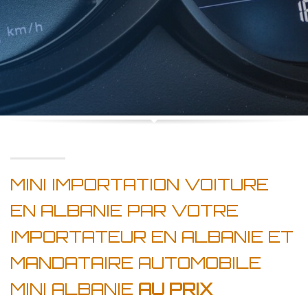
MINI IMPORTATION VOITURE
EN ALBANIE PAR VOTRE
IMPORTATEUR EN ALBANIE ET
MANDATAIRE AUTOMOBILE
MINI ALBANIE
AU PRIX