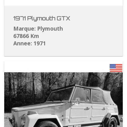
1971 Plymouth GTX
Marque: Plymouth
67866 Km
Annee: 1971