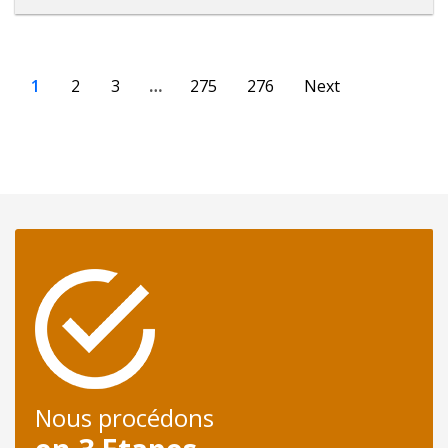
1
2
3
…
275
276
Next
Nous procédons