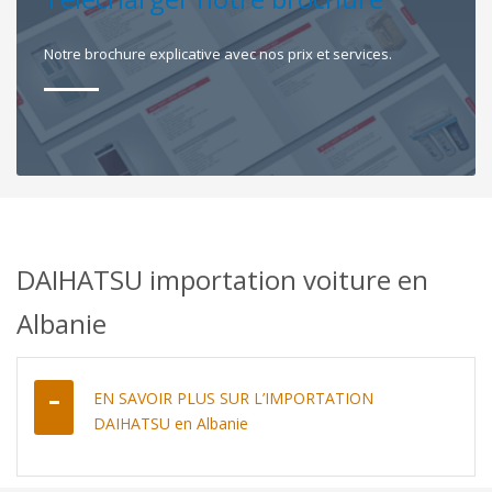
Notre brochure explicative avec nos prix et services.
DAIHATSU importation voiture en
Albanie
EN SAVOIR PLUS SUR L’IMPORTATION
DAIHATSU en Albanie