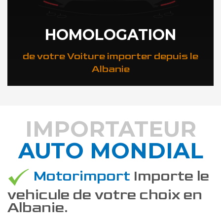
HOMOLOGATION
de votre Voiture importer depuis le
Albanie
IMPORTATEUR
AUTO MONDIAL
DÉCOUVREZ COMMENT
Motorimport
Importe le
vehicule de votre choix en
Albanie.