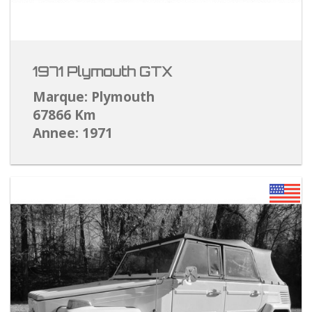
1971 Plymouth GTX
Marque: Plymouth
67866 Km
Annee: 1971