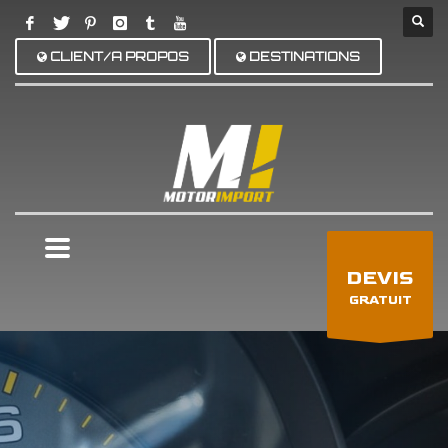
CLIENT/A PROPOS
DESTINATIONS
×
DEVIS
GRATUIT