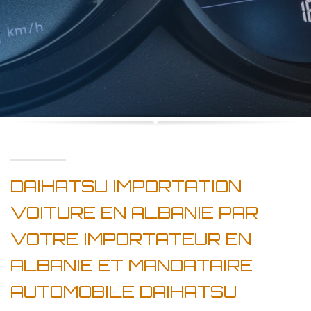
DAIHATSU IMPORTATION
VOITURE EN ALBANIE PAR
VOTRE IMPORTATEUR EN
ALBANIE ET MANDATAIRE
AUTOMOBILE DAIHATSU