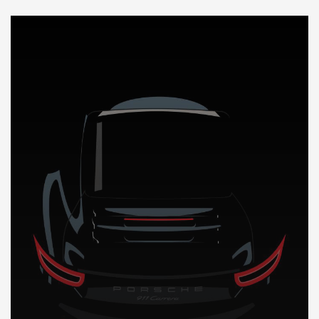
DÉCOUVREZ NOTRE IMPORTATION AUTO en Albanie