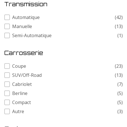
Transmission
Transmission
Automatique
(42)
Manuelle
(13)
Semi-Automatique
(1)
Carrosserie
Carrosserie
Coupe
(23)
SUV/Off-Road
(13)
Cabriolet
(7)
Berline
(5)
Compact
(5)
Autre
(3)