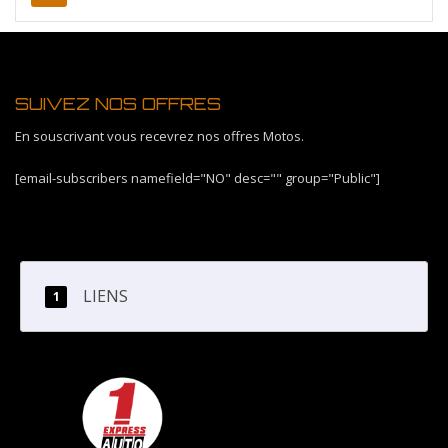
SUIVEZ NOS OFFRES
En souscrivant vous recevrez nos offres Motos.
[email-subscribers namefield="NO" desc="" group="Public"]
LIENS