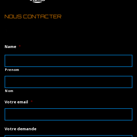
NOUS CONTACTER
1
Name
*
Prenom
Nom
Votre email
*
Votre demande