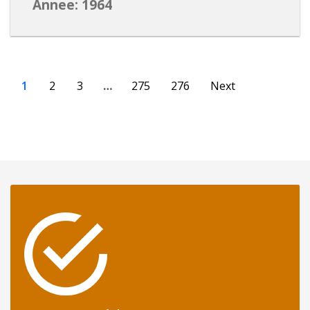
Annee: 1964
1
2
3
…
275
276
Next