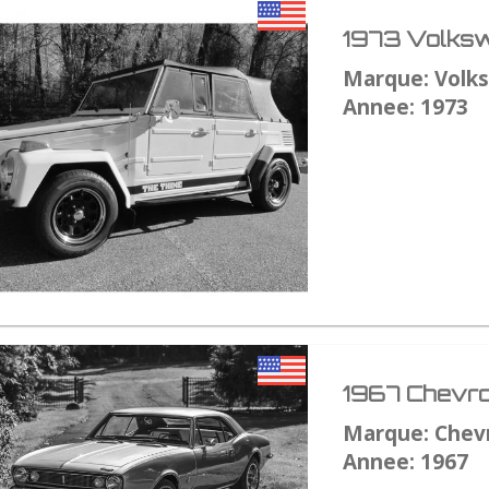
1973 Volksw
Marque: Volk
Annee: 1973
1967 Chevro
Marque: Chev
Annee: 1967