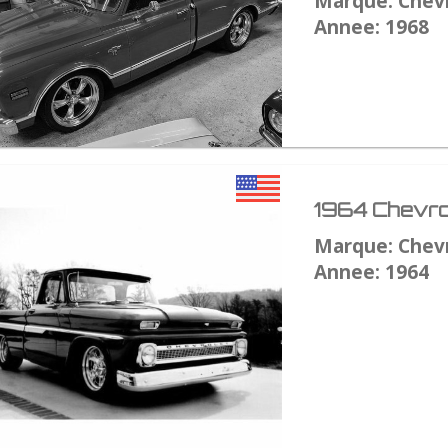
Marque: Chev
Annee: 1968
1964 Chevro
Marque: Chev
Annee: 1964