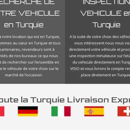
ECHERCHE DE
INSPECTION
TRE VEHICULE
VEHICULE e
en Turquie
Turquie
 notre location qui est en Turquie,
A la suite de votre choix des véhic
ommes au cœur en Turquie et tous
vous intéressent nous nous vis
 partenaires, revendeurs sont à
directement votre véhicule et pro
mités de nos bureaux ce qui nous
une inspection minutieuse sur l’eta
 de rechercher sur l’ensemble en
du vehicule directement en Turq
e le véhicule de votre choix sur le
VISIO et vous livrons le compte r
marché de l’occasion.
place diretement en Turquie
ute la Turquie Livraison Exp