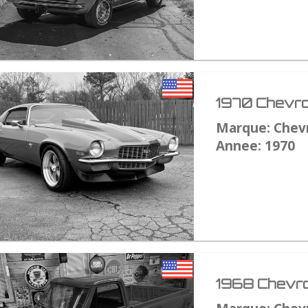
1970 Chevro
Marque: Chev
Annee: 1970
1968 Chevro