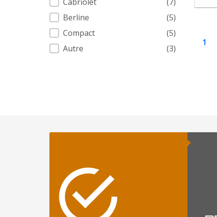
Cabriolet
(7)
Berline
(5)
Compact
(5)
1
Autre
(3)